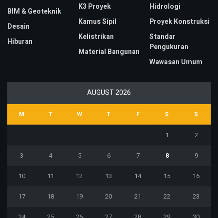
K3 Proyek
Hidrologi
BIM & Geoteknik
Kamus Sipil
Proyek Konstruksi
Desain
Kelistrikan
Standar
Hiburan
Pengukuran
Material Bangunan
Wawasan Umum
AUGUST 2026
M
T
W
T
F
S
S
1
2
3
4
5
6
7
8
9
10
11
12
13
14
15
16
17
18
19
20
21
22
23
24
25
26
27
28
29
30