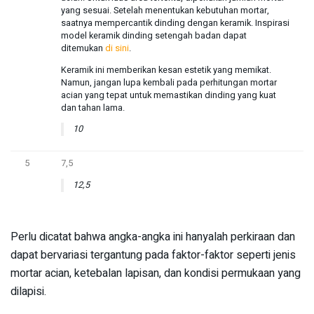
yang sesuai. Setelah menentukan kebutuhan mortar,
saatnya mempercantik dinding dengan keramik. Inspirasi
model keramik dinding setengah badan dapat
ditemukan
di sini
.
Keramik ini memberikan kesan estetik yang memikat.
Namun, jangan lupa kembali pada perhitungan mortar
acian yang tepat untuk memastikan dinding yang kuat
dan tahan lama.
10
5
7,5
12,5
Perlu dicatat bahwa angka-angka ini hanyalah perkiraan dan
dapat bervariasi tergantung pada faktor-faktor seperti jenis
mortar acian, ketebalan lapisan, dan kondisi permukaan yang
dilapisi.