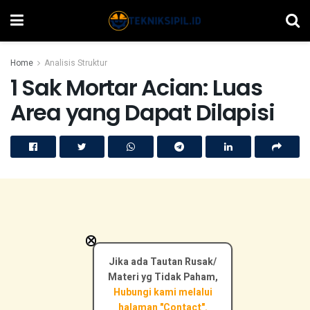
Home
Analisis Struktur
1 Sak Mortar Acian: Luas
Area yang Dapat Dilapisi
×
Jika ada Tautan Rusak/
Materi yg Tidak Paham,
Hubungi kami melalui
halaman "Contact".