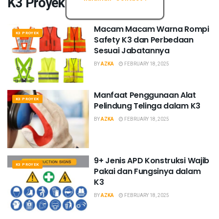
K3 Proyek
Macam Macam Warna Rompi
K3 PROYEK
Safety K3 dan Perbedaan
Sesuai Jabatannya
BY
AZKA
FEBRUARY 18, 2025
Manfaat Penggunaan Alat
K3 PROYEK
Pelindung Telinga dalam K3
BY
AZKA
FEBRUARY 18, 2025
9+ Jenis APD Konstruksi Wajib
K3 PROYEK
Pakai dan Fungsinya dalam
K3
BY
AZKA
FEBRUARY 18, 2025