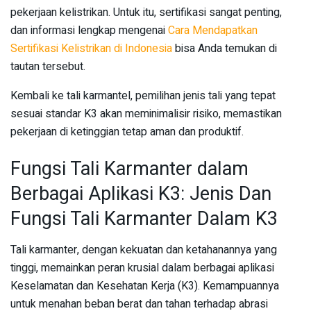
pekerjaan kelistrikan. Untuk itu, sertifikasi sangat penting,
dan informasi lengkap mengenai
Cara Mendapatkan
Sertifikasi Kelistrikan di Indonesia
bisa Anda temukan di
tautan tersebut.
Kembali ke tali karmantel, pemilihan jenis tali yang tepat
sesuai standar K3 akan meminimalisir risiko, memastikan
pekerjaan di ketinggian tetap aman dan produktif.
Fungsi Tali Karmanter dalam
Berbagai Aplikasi K3: Jenis Dan
Fungsi Tali Karmanter Dalam K3
Tali karmanter, dengan kekuatan dan ketahanannya yang
tinggi, memainkan peran krusial dalam berbagai aplikasi
Keselamatan dan Kesehatan Kerja (K3). Kemampuannya
untuk menahan beban berat dan tahan terhadap abrasi