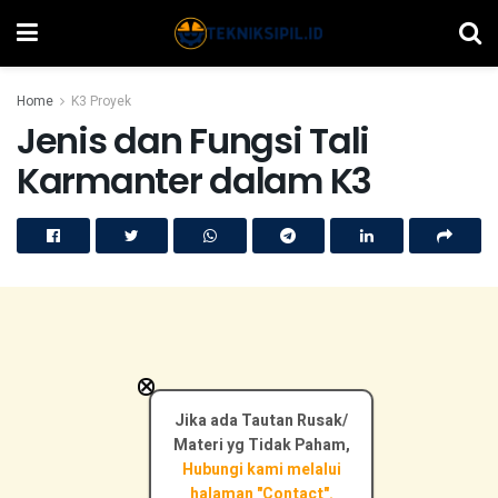
Home
K3 Proyek
Jenis dan Fungsi Tali
Karmanter dalam K3
×
Jika ada Tautan Rusak/
Materi yg Tidak Paham,
Hubungi kami melalui
halaman "Contact".