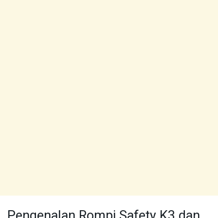
Pengenalan Rompi Safety K3 dan