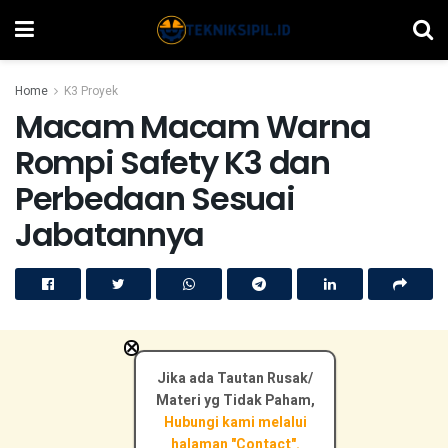
Home
K3 Proyek
Macam Macam Warna
Rompi Safety K3 dan
Perbedaan Sesuai
Jabatannya
×
Jika ada Tautan Rusak/
Materi yg Tidak Paham,
Hubungi kami melalui
halaman "Contact".