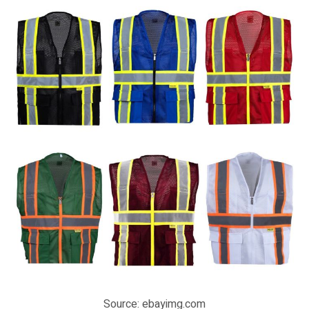
Source: ebayimg.com