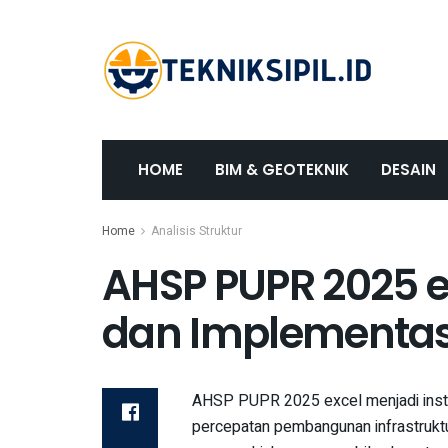
HOME
BIM & GEOTEKNIK
DESAIN
Home
Analisis Struktur
AHSP PUPR 2025 ex
dan Implementas
AHSP PUPR 2025 excel menjadi instr
percepatan pembangunan infrastruktur