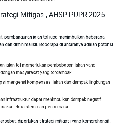
rategi Mitigasi, AHSP PUPR 2025
, pembangunan jalan tol juga menimbulkan beberapa
an dan diminimalisir. Beberapa di antaranya adalah potensi
.
n jalan tol memerlukan pembebasan lahan yang
k dengan masyarakat yang terdampak.
sepsi mengenai kompensasi lahan dan dampak lingkungan
n infrastruktur dapat menimbulkan dampak negatif
erusakan ekosistem dan pencemaran.
ersebut, diperlukan strategi mitigasi yang komprehensif.