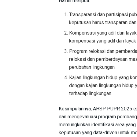
Hal ini meliputi:
Transparansi dan partisipasi p
keputusan harus transparan dan 
Kompensasi yang adil dan laya
kompensasi yang adil dan layak s
Program relokasi dan pemberda
relokasi dan pemberdayaan ma
perubahan lingkungan.
Kajian lingkungan hidup yang ko
dengan kajian lingkungan hidup
terhadap lingkungan.
Kesimpulannya, AHSP PUPR 2025 exc
dan mengevaluasi program pembangunan
memungkinkan identifikasi area yang
keputusan yang data-driven untuk me