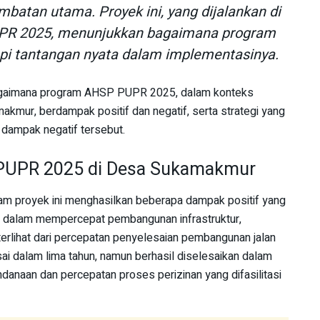
batan utama. Proyek ini, yang dijalankan di
R 2025, menunjukkan bagaimana program
pi tantangan nyata dalam implementasinya.
 bagaimana program AHSP PUPR 2025, dalam konteks
akmur, berdampak positif dan negatif, serta strategi yang
 dampak negatif tersebut.
PUPR 2025 di Desa Sukamakmur
 proyek ini menghasilkan beberapa dampak positif yang
ktif dalam mempercepat pembangunan infrastruktur,
i terlihat dari percepatan penyelesaian pembangunan jalan
ai dalam lima tahun, namun berhasil diselesaikan dalam
danaan dan percepatan proses perizinan yang difasilitasi