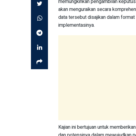
memungkinkan pengambilan keputusan 
akan menguraikan secara komprehe
data tersebut disajikan dalam format
implementasinya.
Kajian ini bertujuan untuk memberi
dan potensinya dalam mewujudkan pe