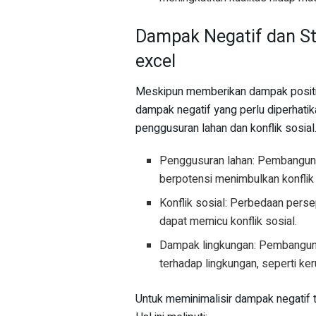
Dampak Negatif dan St
excel
Meskipun memberikan dampak positif
dampak negatif yang perlu diperhatik
penggusuran lahan dan konflik sosial
Penggusuran lahan: Pembanguna
berpotensi menimbulkan konfli
Konflik sosial: Perbedaan per
dapat memicu konflik sosial.
Dampak lingkungan: Pembanguna
terhadap lingkungan, seperti k
Untuk meminimalisir dampak negatif t