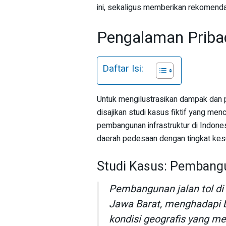
ini, sekaligus memberikan rekomenda
Pengalaman Pribad
Daftar Isi:
Untuk mengilustrasikan dampak dan
disajikan studi kasus fiktif yang m
pembangunan infrastruktur di Indones
daerah pedesaan dengan tingkat kesuli
Studi Kasus: Pembang
Pembangunan jalan tol di
Jawa Barat, menghadapi be
kondisi geografis yang m