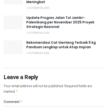
Meningkat
OCTOBER 30, 2025
Update Progres Jalan Tol Jambi–
Palembang per November 2025 Proyek
Strategis Nasional
OCTOBER 30, 2025
Rekomendasi Cat Genteng Terbaik 5 kg
Panduan Lengkap untuk Atap Impian
OCTOBER 30, 2025
Leave a Reply
Your email address will not be published.
Required fields are
marked
*
Comment
*