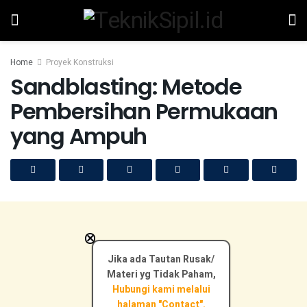
Home
Proyek Konstruksi
Sandblasting: Metode
Pembersihan Permukaan
yang Ampuh
×
Jika ada Tautan Rusak/
Materi yg Tidak Paham,
Hubungi kami melalui
halaman "Contact".