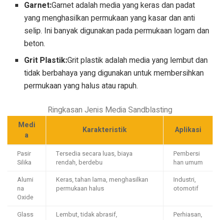
Garnet:
Garnet adalah media yang keras dan padat
yang menghasilkan permukaan yang kasar dan anti
selip. Ini banyak digunakan pada permukaan logam dan
beton.
Grit Plastik:
Grit plastik adalah media yang lembut dan
tidak berbahaya yang digunakan untuk membersihkan
permukaan yang halus atau rapuh.
Ringkasan Jenis Media Sandblasting
Medi
Karakteristik
Aplikasi
a
Pasir
Tersedia secara luas, biaya
Pembersi
Silika
rendah, berdebu
han umum
Alumi
Keras, tahan lama, menghasilkan
Industri,
na
permukaan halus
otomotif
Oxide
Glass
Lembut, tidak abrasif,
Perhiasan,