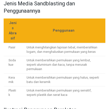
Jenis Media Sandblasting dan
Penggunaannya
Jeni
s
Penggunaan
Abra
sif
Pasir
Untuk menghilangkan lapisan tebal, membersihkan
logam, dan menghaluskan permukaan yang keras
Soda
Untuk membersihkan permukaan yang lembut,
kue
seperti aluminium dan kaca, tanpa merusak
permukaan
Kera
Untuk membersihkan permukaan yang halus, seperti
mik
batu dan keramik
Plasti
Untuk membersihkan permukaan yang sensitif,
k
seperti plastik dan serat kaca