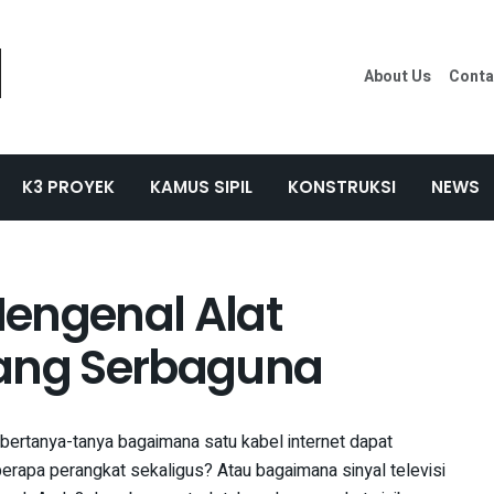
About Us
Conta
K3 PROYEK
KAMUS SIPIL
KONSTRUKSI
NEWS
 Mengenal Alat
yang Serbaguna
ertanya-tanya bagaimana satu kabel internet dapat
rapa perangkat sekaligus? Atau bagaimana sinyal televisi