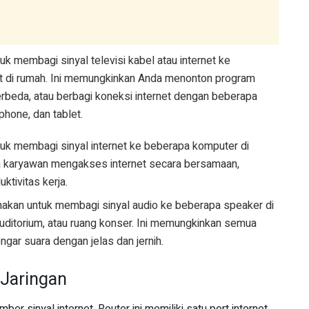
tuk membagi sinyal televisi kabel atau internet ke
at di rumah. Ini memungkinkan Anda menonton program
erbeda, atau berbagi koneksi internet dengan beberapa
phone, dan tablet.
ntuk membagi sinyal internet ke beberapa komputer di
a karyawan mengakses internet secara bersamaan,
ktivitas kerja.
unakan untuk membagi sinyal audio ke beberapa speaker di
auditorium, atau ruang konser. Ini memungkinkan semua
gar suara dengan jelas dan jernih.
m Jaringan