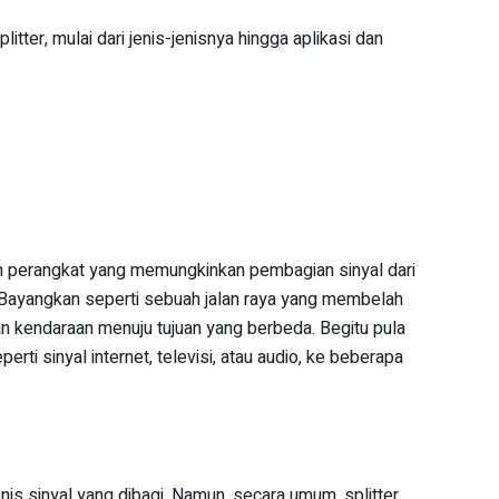
litter, mulai dari jenis-jenisnya hingga aplikasi dan
lah perangkat yang memungkinkan pembagian sinyal dari
Bayangkan seperti sebuah jalan raya yang membelah
n kendaraan menuju tujuan yang berbeda. Begitu pula
perti sinyal internet, televisi, atau audio, ke beberapa
enis sinyal yang dibagi. Namun, secara umum, splitter