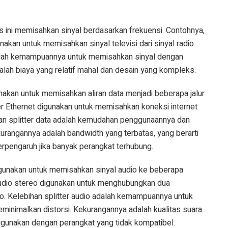
enis ini memisahkan sinyal berdasarkan frekuensi. Contohnya,
unakan untuk memisahkan sinyal televisi dari sinyal radio.
dalah kemampuannya untuk memisahkan sinyal dengan
dalah biaya yang relatif mahal dan desain yang kompleks.
gunakan untuk memisahkan aliran data menjadi beberapa jalur
ter Ethernet digunakan untuk memisahkan koneksi internet
an splitter data adalah kemudahan penggunaannya dan
kurangannya adalah bandwidth yang terbatas, yang berarti
erpengaruh jika banyak perangkat terhubung.
 digunakan untuk memisahkan sinyal audio ke beberapa
 audio stereo digunakan untuk menghubungkan dua
. Kelebihan splitter audio adalah kemampuannya untuk
minimalkan distorsi. Kekurangannya adalah kualitas suara
digunakan dengan perangkat yang tidak kompatibel.