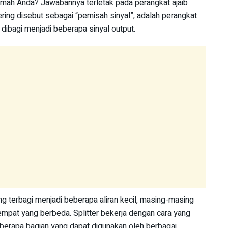
 rumah Anda? Jawabannya terletak pada perangkat ajaib
 sering disebut sebagai “pemisah sinyal”, adalah perangkat
dibagi menjadi beberapa sinyal output.
g terbagi menjadi beberapa aliran kecil, masing-masing
pat yang berbeda. Splitter bekerja dengan cara yang
berapa bagian yang dapat digunakan oleh berbagai