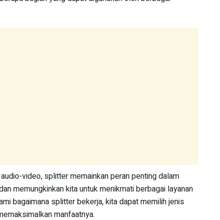
 audio-video, splitter memainkan peran penting dalam
an memungkinkan kita untuk menikmati berbagai layanan
i bagaimana splitter bekerja, kita dapat memilih jenis
n memaksimalkan manfaatnya.