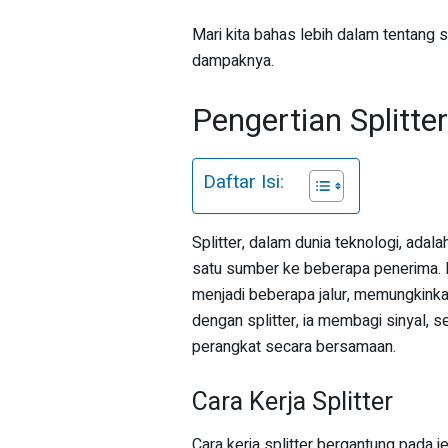
Mari kita bahas lebih dalam tentang sp
dampaknya.
Pengertian Splitter
Daftar Isi:
Splitter, dalam dunia teknologi, ada
satu sumber ke beberapa penerima. 
menjadi beberapa jalur, memungkinka
dengan splitter, ia membagi sinyal, se
perangkat secara bersamaan.
Cara Kerja Splitter
Cara kerja splitter bergantung pada j