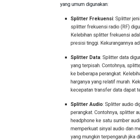
yang umum digunakan:
Splitter Frekuensi
: Splitter j
splitter frekuensi radio (RF) dig
Kelebihan splitter frekuensi a
presisi tinggi. Kekurangannya a
Splitter Data
: Splitter data di
yang terpisah. Contohnya, split
ke beberapa perangkat. Kelebih
harganya yang relatif murah. Ke
kecepatan transfer data dapat t
Splitter Audio
: Splitter audio
perangkat. Contohnya, splitter
headphone ke satu sumber audio
memperkuat sinyal audio dan me
yang mungkin terpengaruh jika 