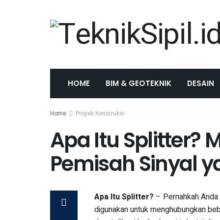
HOME
BIM & GEOTEKNIK
DESAIN
Home
Proyek Konstruksi
Apa Itu Splitter?
Pemisah Sinyal 
Apa Itu Splitter?
– Pernahkah Anda b
digunakan untuk menghubungkan bebe