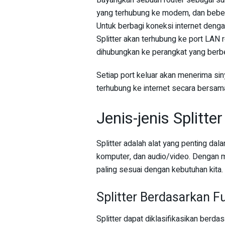
Bayangkan sebuah router sebagai sumbe
yang terhubung ke modem, dan bebera
Untuk berbagi koneksi internet denga
Splitter akan terhubung ke port LAN 
dihubungkan ke perangkat yang berb
Setiap port keluar akan menerima si
terhubung ke internet secara bersam
Jenis-jenis Splitter
Splitter adalah alat yang penting dal
komputer, dan audio/video. Dengan me
paling sesuai dengan kebutuhan kita.
Splitter Berdasarkan F
Splitter dapat diklasifikasikan berdas