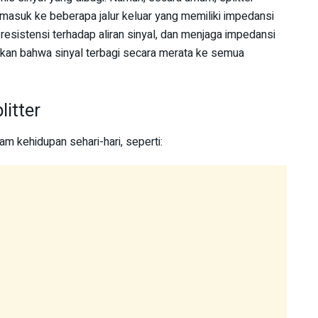
masuk ke beberapa jalur keluar yang memiliki impedansi
esistensi terhadap aliran sinyal, dan menjaga impedansi
ikan bahwa sinyal terbagi secara merata ke semua
itter
lam kehidupan sehari-hari, seperti: