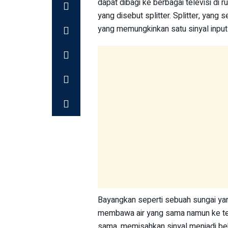
dapat dibagi ke berbagai televisi di
yang disebut splitter. Splitter, yang
yang memungkinkan satu sinyal input 
Bayangkan seperti sebuah sungai yan
membawa air yang sama namun ke tem
sama, memisahkan sinyal menjadi be