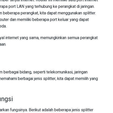
r sinyal internet. Router ini memiliki satu port internet
pa port LAN yang terhubung ke perangkat di jaringan.
n beberapa perangkat, kita dapat menggunakan splitter.
router dan memiliki beberapa port keluar yang dapat
eda.
nyal internet yang sama, memungkinkan semua perangkat
aan.
am berbagai bidang, seperti telekomunikasi, jaringan
mahami berbagai jenis splitter, kita dapat memilih yang
ungsi
arkan fungsinya. Berikut adalah beberapa jenis splitter