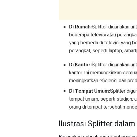
Di Rumah:
Splitter digunakan un
beberapa televisi atau perangk
yang berbeda di televisi yang b
perangkat, seperti laptop, smart
Di Kantor:
Splitter digunakan u
kantor. Ini memungkinkan semu
meningkatkan efisiensi dan produ
Di Tempat Umum:
Splitter dig
tempat umum, seperti stadion, 
orang di tempat tersebut menden
Ilustrasi Splitter dala