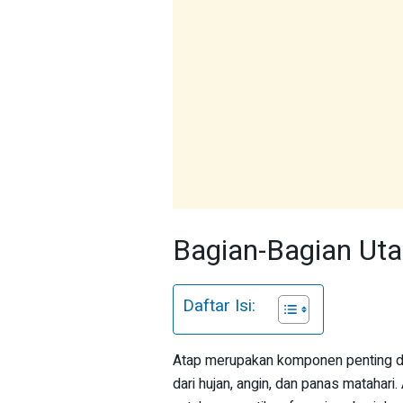
Bagian-Bagian Ut
Daftar Isi:
Atap merupakan komponen penting da
dari hujan, angin, dan panas matahari