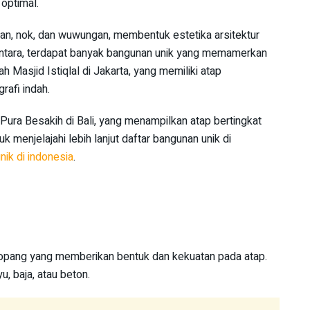
optimal.
an, nok, dan wuwungan, membentuk estetika arsitektur
antara, terdapat banyak bangunan unik yang memamerkan
h Masjid Istiqlal di Jakarta, yang memiliki atap
rafi indah.
 Pura Besakih di Bali, yang menampilkan atap bertingkat
 menjelajahi lebih lanjut daftar bangunan unik di
nik di indonesia
.
opang yang memberikan bentuk dan kekuatan pada atap.
u, baja, atau beton.