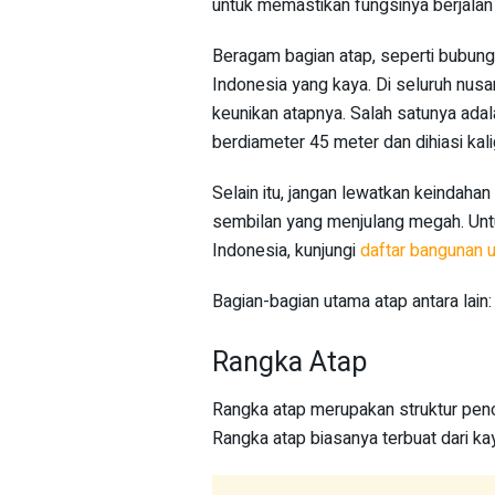
untuk memastikan fungsinya berjalan 
Beragam bagian atap, seperti bubung
Indonesia yang kaya. Di seluruh nus
keunikan atapnya. Salah satunya adala
berdiameter 45 meter dan dihiasi kalig
Selain itu, jangan lewatkan keindahan
sembilan yang menjulang megah. Untuk
Indonesia, kunjungi
daftar bangunan u
Bagian-bagian utama atap antara lain:
Rangka Atap
Rangka atap merupakan struktur pen
Rangka atap biasanya terbuat dari kay