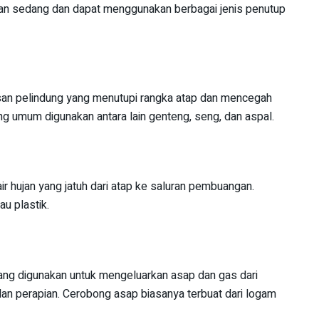
jan sedang dan dapat menggunakan berbagai jenis penutup
isan pelindung yang menutupi rangka atap dan mencegah
ng umum digunakan antara lain genteng, seng, dan aspal.
ir hujan yang jatuh dari atap ke saluran pembuangan.
au plastik.
ng digunakan untuk mengeluarkan asap dan gas dari
an perapian. Cerobong asap biasanya terbuat dari logam