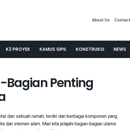
About Us
Contac
K3 PROYEK
KAMUS SIPIL
KONSTRUKSI
NEWS
-Bagian Penting
a
ital dari sebuah rumah, terdiri dari berbagai komponen yang
ta dari elemen alam. Mari kita jelajahi bagian-bagian utama