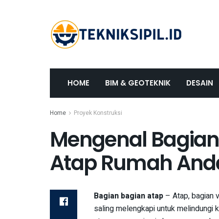
HOME
BIM & GEOTEKNIK
DESAIN
Home
Proyek Konstruksi
Mengenal Bagian
Atap Rumah And
Bagian bagian atap
– Atap, bagian v
saling melengkapi untuk melindungi ki