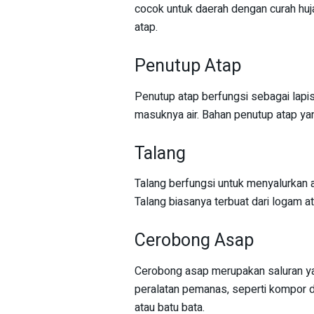
cocok untuk daerah dengan curah hu
atap.
Penutup Atap
Penutup atap berfungsi sebagai lap
masuknya air. Bahan penutup atap ya
Talang
Talang berfungsi untuk menyalurkan a
Talang biasanya terbuat dari logam at
Cerobong Asap
Cerobong asap merupakan saluran ya
peralatan pemanas, seperti kompor d
atau batu bata.