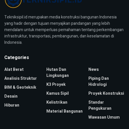
Tekniksipil.id merupakan media konstruksi bangunan Indonesia
yang hadir dengan tujuan menyajikan pandangan yang lebih
mendalam untuk memperluas pemahaman tentang perkembangan
infrastruktur, transportasi, pembangunan, dan keselamatan di
Indonesia.
Categories
Alat Berat
Hutan Dan
News
Lingkungan
Analisis Struktur
Piping Dan
K3 Proyek
Hidrologi
BIM & Geoteknik
Kamus Sipil
Proyek Konstruksi
Desain
Kelistrikan
Standar
Hiburan
Pengukuran
Material Bangunan
Wawasan Umum