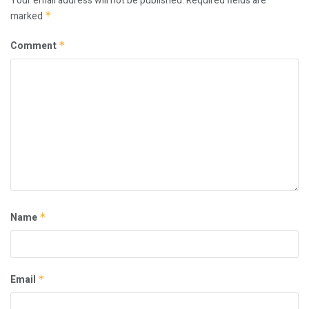
Your email address will not be published.
Required fields are
marked
*
Comment
*
Name
*
Email
*