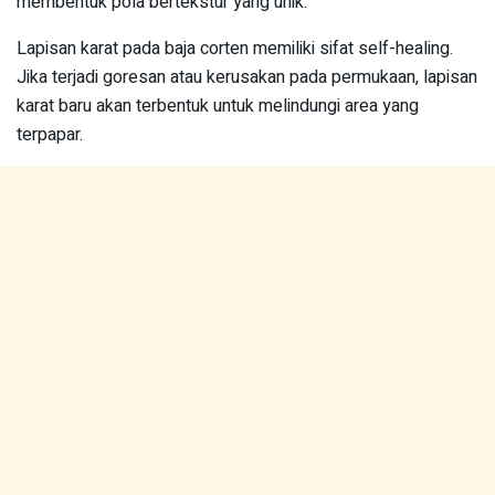
membentuk pola bertekstur yang unik.
Lapisan karat pada baja corten memiliki sifat self-healing.
Jika terjadi goresan atau kerusakan pada permukaan, lapisan
karat baru akan terbentuk untuk melindungi area yang
terpapar.