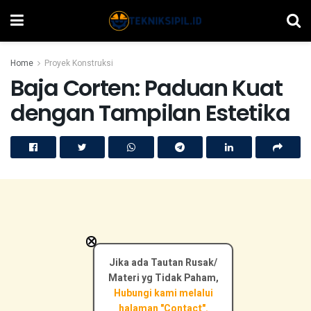
Home
Proyek Konstruksi
Baja Corten: Paduan Kuat
dengan Tampilan Estetika
×
Jika ada Tautan Rusak/
Materi yg Tidak Paham,
Hubungi kami melalui
halaman "Contact".