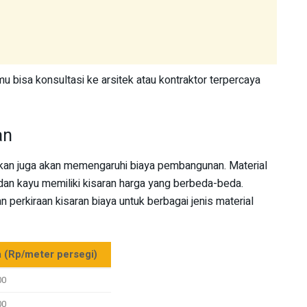
amu bisa konsultasi ke arsitek atau kontraktor terpercaya
an
akan juga akan memengaruhi biaya pembangunan. Material
dan kayu memiliki kisaran harga yang berbeda-beda.
 perkiraan kisaran biaya untuk berbagai jenis material
a (Rp/meter persegi)
00
00