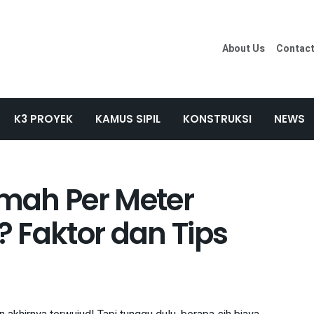
About Us
Contac
K3 PROYEK
KAMUS SIPIL
KONSTRUKSI
NEWS
mah Per Meter
 Faktor dan Tips