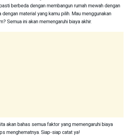
an pasti berbeda dengan membangun rumah mewah dengan
uga dengan material yang kamu pilih. Mau menggunakan
um? Semua ini akan memengaruhi biaya akhir.
kita akan bahas semua faktor yang memengaruhi biaya
ips menghematnya. Siap-siap catat ya!