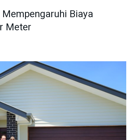
g Mempengaruhi Biaya
r Meter