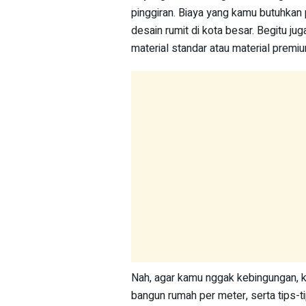
pinggiran. Biaya yang kamu butuhk
desain rumit di kota besar. Begitu j
material standar atau material premi
Nah, agar kamu nggak kebingungan, 
bangun rumah per meter, serta tips-t