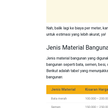
Nah, balik lagi ke biaya per meter, k
untuk estimasi yang lebih akurat, ya!
Jenis Material Bangun
Jenis material bangunan yang digun
bangunan seperti bata, semen, besi, 
Berikut adalah tabel yang menunjukkan
bangunan:
Jenis Material
Kisaran Harg
Bata merah
100.000 – 200.0
Semen
150.000 – 250.0