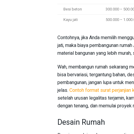
Besi beton
300.000 – 500.0
Kayu jati
500.000 – 1.000
Contohnya, jika Anda memilih menggu
jati, maka biaya pembangunan rumah
material bangunan yang lebih murah, 
Wah, membangun rumah sekarang mem
bisa bervariasi, tergantung bahan, d
pembangunan, jangan lupa untuk me
jelas.
Contoh format surat perjanjian
setelah urusan legalitas terjamin, k
dengan tenang, dan memulai proyek
Desain Rumah