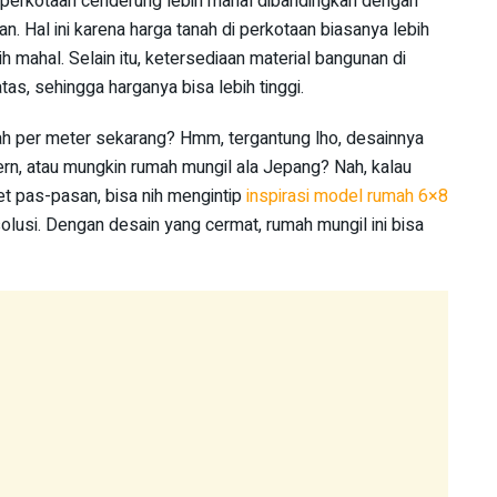
perkotaan cenderung lebih mahal dibandingkan dengan
 Hal ini karena harga tanah di perkotaan biasanya lebih
bih mahal. Selain itu, ketersediaan material bangunan di
as, sehingga harganya bisa lebih tinggi.
h per meter sekarang? Hmm, tergantung lho, desainnya
n, atau mungkin rumah mungil ala Jepang? Nah, kalau
t pas-pasan, bisa nih mengintip
inspirasi model rumah 6×8
olusi. Dengan desain yang cermat, rumah mungil ini bisa