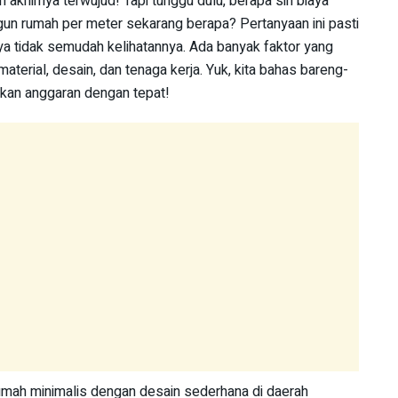
akhirnya terwujud! Tapi tunggu dulu, berapa sih biaya
un rumah per meter sekarang berapa? Pertanyaan ini pasti
a tidak semudah kelihatannya. Ada banyak faktor yang
material, desain, dan tenaga kerja. Yuk, kita bahas bareng-
kan anggaran dengan tepat!
mah minimalis dengan desain sederhana di daerah