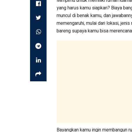
Mimpimu untuk memiliki rumah idaman 
yang harus kamu siapkan? Biaya bang
muncul di benak kamu, dan jawabanny
memengaruhi, mulai dari lokasi, jenis 
bareng supaya kamu bisa merencana
Bayangkan kamu ingin membangun ru