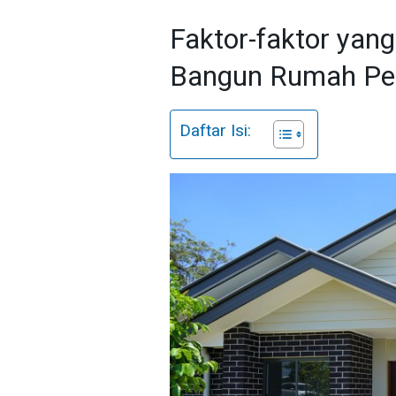
Faktor-faktor yan
Bangun Rumah Pe
Daftar Isi: