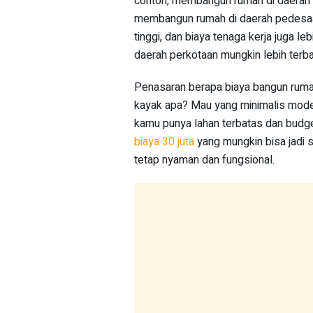
contoh, membangun rumah di daerah 
membangun rumah di daerah pedesaan.
tinggi, dan biaya tenaga kerja juga le
daerah perkotaan mungkin lebih terbat
Penasaran berapa biaya bangun ruma
kayak apa? Mau yang minimalis moder
kamu punya lahan terbatas dan budge
biaya 30 juta
yang mungkin bisa jadi s
tetap nyaman dan fungsional.