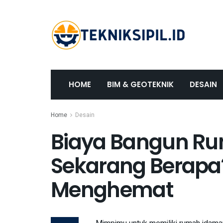
HOME
BIM & GEOTEKNIK
DESAIN
Home
Desain
Biaya Bangun Ru
Sekarang Berapa?
Menghemat