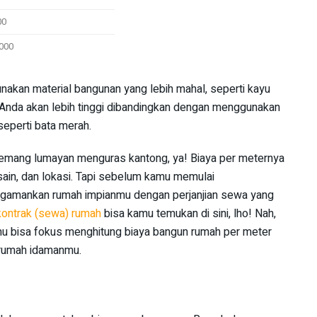
00
.000
nakan material bangunan yang lebih mahal, seperti kayu
 Anda akan lebih tinggi dibandingkan dengan menggunakan
seperti bata merah.
ang lumayan menguras kantong, ya! Biaya per meternya
esain, dan lokasi. Tapi sebelum kamu memulai
ngamankan rumah impianmu dengan perjanjian sewa yang
 kontrak (sewa) rumah
bisa kamu temukan di sini, lho! Nah,
amu bisa fokus menghitung biaya bangun rumah per meter
 rumah idamanmu.