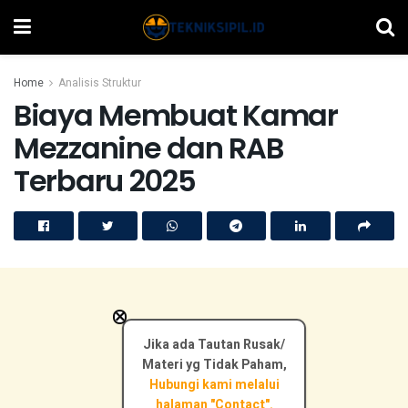
Home
Analisis Struktur
Biaya Membuat Kamar
Mezzanine dan RAB
Terbaru 2025
×
Jika ada Tautan Rusak/
Materi yg Tidak Paham,
Hubungi kami melalui
halaman "Contact".