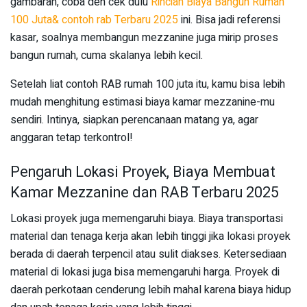
gambaran, coba deh cek dulu
Rincian Biaya Bangun Rumah
100 Juta& contoh rab Terbaru 2025
ini. Bisa jadi referensi
kasar, soalnya membangun mezzanine juga mirip proses
bangun rumah, cuma skalanya lebih kecil.
Setelah liat contoh RAB rumah 100 juta itu, kamu bisa lebih
mudah menghitung estimasi biaya kamar mezzanine-mu
sendiri. Intinya, siapkan perencanaan matang ya, agar
anggaran tetap terkontrol!
Pengaruh Lokasi Proyek, Biaya Membuat
Kamar Mezzanine dan RAB Terbaru 2025
Lokasi proyek juga memengaruhi biaya. Biaya transportasi
material dan tenaga kerja akan lebih tinggi jika lokasi proyek
berada di daerah terpencil atau sulit diakses. Ketersediaan
material di lokasi juga bisa memengaruhi harga. Proyek di
daerah perkotaan cenderung lebih mahal karena biaya hidup