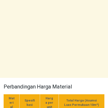
Perbandingan Harga Material
Mat
Harg
Spesifi
Total Harga (Asumsi
eri
a per
kasi
Luas Permukaan 10m²)
al
unit