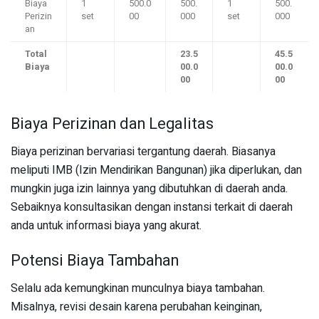
Biaya
1
500.0
500.
1
500.
Perizin
set
00
000
set
000
an
Total
23.5
45.5
Biaya
00.0
00.0
00
00
Biaya Perizinan dan Legalitas
Biaya perizinan bervariasi tergantung daerah. Biasanya
meliputi IMB (Izin Mendirikan Bangunan) jika diperlukan, dan
mungkin juga izin lainnya yang dibutuhkan di daerah anda.
Sebaiknya konsultasikan dengan instansi terkait di daerah
anda untuk informasi biaya yang akurat.
Potensi Biaya Tambahan
Selalu ada kemungkinan munculnya biaya tambahan.
Misalnya, revisi desain karena perubahan keinginan,