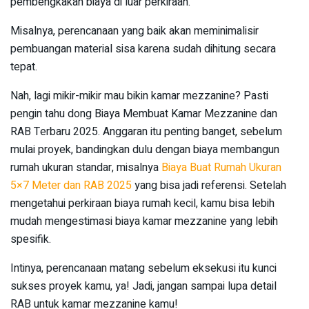
pembengkakan biaya di luar perkiraan.
Misalnya, perencanaan yang baik akan meminimalisir
pembuangan material sisa karena sudah dihitung secara
tepat.
Nah, lagi mikir-mikir mau bikin kamar mezzanine? Pasti
pengin tahu dong Biaya Membuat Kamar Mezzanine dan
RAB Terbaru 2025. Anggaran itu penting banget, sebelum
mulai proyek, bandingkan dulu dengan biaya membangun
rumah ukuran standar, misalnya
Biaya Buat Rumah Ukuran
5×7 Meter dan RAB 2025
yang bisa jadi referensi. Setelah
mengetahui perkiraan biaya rumah kecil, kamu bisa lebih
mudah mengestimasi biaya kamar mezzanine yang lebih
spesifik.
Intinya, perencanaan matang sebelum eksekusi itu kunci
sukses proyek kamu, ya! Jadi, jangan sampai lupa detail
RAB untuk kamar mezzanine kamu!