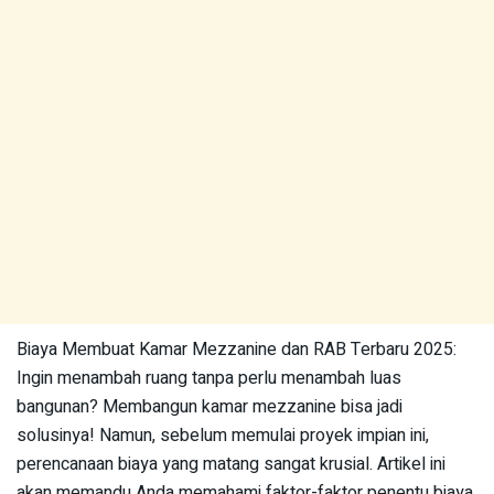
Biaya Membuat Kamar Mezzanine dan RAB Terbaru 2025:
Ingin menambah ruang tanpa perlu menambah luas
bangunan? Membangun kamar mezzanine bisa jadi
solusinya! Namun, sebelum memulai proyek impian ini,
perencanaan biaya yang matang sangat krusial. Artikel ini
akan memandu Anda memahami faktor-faktor penentu biaya,