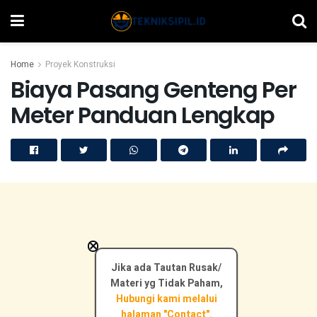
Home
Proyek Konstruksi
Biaya Pasang Genteng Per
Meter Panduan Lengkap
×
Jika ada Tautan Rusak/
Materi yg Tidak Paham,
Hubungi kami melalui
halaman "Contact".