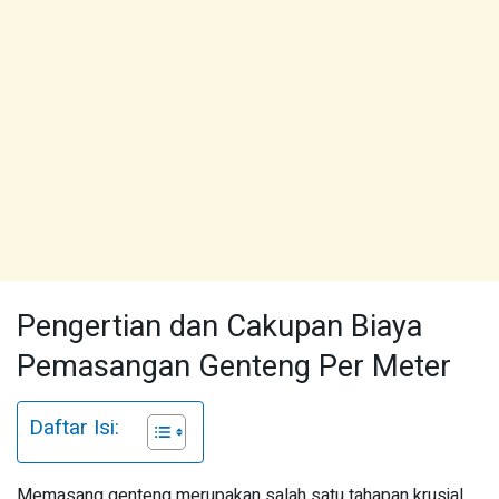
Pengertian dan Cakupan Biaya
Pemasangan Genteng Per Meter
Daftar Isi:
Memasang genteng merupakan salah satu tahapan krusial