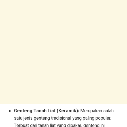
Genteng Tanah Liat (Keramik):
Merupakan salah
satu jenis genteng tradisional yang paling populer.
Terbuat dari tanah liat yang dibakar, genteng ini