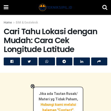
Home
BIM & Geoteknik
Cari Tahu Lokasi dengan
Mudah: Cara Cek
Longitude Latitude
×
Jika ada Tautan Rusak/
Materi yg Tidak Paham,
Hubungi kami melalui
halaman "Contact".