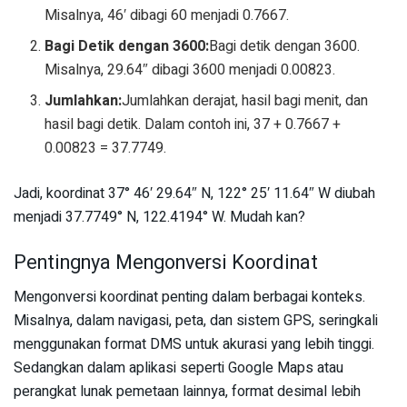
Misalnya, 46′ dibagi 60 menjadi 0.7667.
Bagi Detik dengan 3600:
Bagi detik dengan 3600.
Misalnya, 29.64″ dibagi 3600 menjadi 0.00823.
Jumlahkan:
Jumlahkan derajat, hasil bagi menit, dan
hasil bagi detik. Dalam contoh ini, 37 + 0.7667 +
0.00823 = 37.7749.
Jadi, koordinat 37° 46′ 29.64″ N, 122° 25′ 11.64″ W diubah
menjadi 37.7749° N, 122.4194° W. Mudah kan?
Pentingnya Mengonversi Koordinat
Mengonversi koordinat penting dalam berbagai konteks.
Misalnya, dalam navigasi, peta, dan sistem GPS, seringkali
menggunakan format DMS untuk akurasi yang lebih tinggi.
Sedangkan dalam aplikasi seperti Google Maps atau
perangkat lunak pemetaan lainnya, format desimal lebih