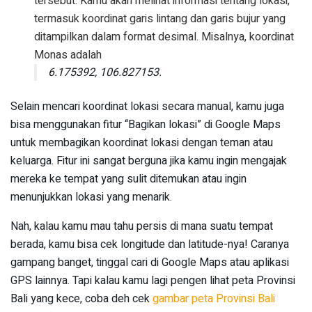
tersebut. Kamu akan melihat informasi tentang lokasi,
termasuk koordinat garis lintang dan garis bujur yang
ditampilkan dalam format desimal. Misalnya, koordinat
Monas adalah
6.175392, 106.827153.
Selain mencari koordinat lokasi secara manual, kamu juga
bisa menggunakan fitur “Bagikan lokasi” di Google Maps
untuk membagikan koordinat lokasi dengan teman atau
keluarga. Fitur ini sangat berguna jika kamu ingin mengajak
mereka ke tempat yang sulit ditemukan atau ingin
menunjukkan lokasi yang menarik.
Nah, kalau kamu mau tahu persis di mana suatu tempat
berada, kamu bisa cek longitude dan latitude-nya! Caranya
gampang banget, tinggal cari di Google Maps atau aplikasi
GPS lainnya. Tapi kalau kamu lagi pengen lihat peta Provinsi
Bali yang kece, coba deh cek
gambar peta Provinsi Bali