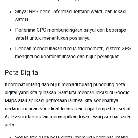
Sinyal GPS berisi informasi tentang waktu dan lokasi
satelit.
Penerima GPS membandingkan sinyal dari beberapa
satelit untuk menentukan posisinya.
Dengan menggunakan rumus trigonometri, sistem GPS
menghitung koordinat lintang dan bujur perangkat.
Peta Digital
Koordinat lintang dan bujur menjadi tulang punggung peta
digital yang kita gunakan. Saat kita mencari lokasi di Google
Maps atau aplikasi pemetaan lainnya, kita sebenarnya
sedang mencari koordinat lintang dan bujur tempat tersebut.
Aplikasi ini kemudian menampilkan lokasi yang sesuai pada
peta.
Setiap titik pada peta digital memiliki koordinat lintang