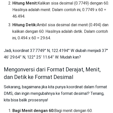
Hitung Menit:
Kalikan sisa desimal (0.7749) dengan 60.
Hasilnya adalah menit. Dalam contoh ini, 0.7749 x 60 =
46.494.
Hitung Detik:
Ambil sisa desimal dari menit (0.494) dan
kalikan dengan 60. Hasilnya adalah detik. Dalam contoh
ini, 0.494 x 60 = 29.64.
Jadi, koordinat 37.7749° N, 122.4194° W diubah menjadi 37°
46′ 29.64″ N, 122° 25′ 11.64″ W. Mudah kan?
Mengonversi dari Format Derajat, Menit,
dan Detik ke Format Desimal
Sekarang, bagaimana jika kita punya koordinat dalam format
DMS, dan ingin mengubahnya ke format desimal? Tenang,
kita bisa balik prosesnya!
Bagi Menit dengan 60:
Bagi menit dengan 60.