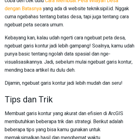
coba deh cek dulu
Cara Membuat Peta Wilayah Desa
dengan Batasnya
yang ada di website tekniksipil.id. Nggak
cuma ngebahas tentang batas desa, tapi juga tentang cara
ngebuat peta secara umum.
Kebayang kan, kalau udah ngerti cara ngebuat peta desa,
ngebuat garis kontur jadi lebih gampang! Soalnya, kamu udah
punya basic tentang ngolah data spasial dan nge-
visualisasikannya. Jadi, sebelum mulai ngebuat garis kontur,
mending baca artikel itu dulu deh.
Dijamin, ngebuat garis kontur jadi lebih mudah dan seru!
Tips dan Trik
Membuat garis kontur yang akurat dan efisien di ArcGIS
membutuhkan beberapa trik dan strategi. Berikut adalah
beberapa tips yang bisa kamu gunakan untuk
memaksimalkan hasil dan menghemat waktu.