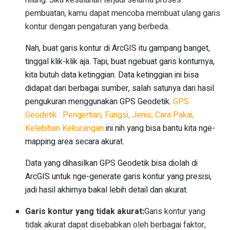
hilang. Jika kesalahan terjadi selama proses
pembuatan, kamu dapat mencoba membuat ulang garis
kontur dengan pengaturan yang berbeda.
Nah, buat garis kontur di ArcGIS itu gampang banget,
tinggal klik-klik aja. Tapi, buat ngebuat garis konturnya,
kita butuh data ketinggian. Data ketinggian ini bisa
didapat dari berbagai sumber, salah satunya dari hasil
pengukuran menggunakan GPS Geodetik.
GPS
Geodetik : Pengertian, Fungsi, Jenis, Cara Pakai,
Kelebihan Kekurangan
ini nih yang bisa bantu kita nge-
mapping area secara akurat.
Data yang dihasilkan GPS Geodetik bisa diolah di
ArcGIS untuk nge-generate garis kontur yang presisi,
jadi hasil akhirnya bakal lebih detail dan akurat.
Garis kontur yang tidak akurat:
Garis kontur yang
tidak akurat dapat disebabkan oleh berbagai faktor,