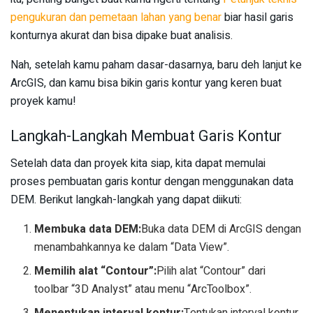
pengukuran dan pemetaan lahan yang benar
biar hasil garis
konturnya akurat dan bisa dipake buat analisis.
Nah, setelah kamu paham dasar-dasarnya, baru deh lanjut ke
ArcGIS, dan kamu bisa bikin garis kontur yang keren buat
proyek kamu!
Langkah-Langkah Membuat Garis Kontur
Setelah data dan proyek kita siap, kita dapat memulai
proses pembuatan garis kontur dengan menggunakan data
DEM. Berikut langkah-langkah yang dapat diikuti:
Membuka data DEM:
Buka data DEM di ArcGIS dengan
menambahkannya ke dalam “Data View”.
Memilih alat “Contour”:
Pilih alat “Contour” dari
toolbar “3D Analyst” atau menu “ArcToolbox”.
Menentukan interval kontur:
Tentukan interval kontur