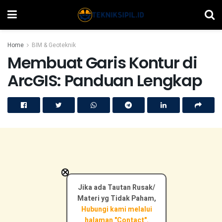
Home
BIM & Geoteknik
Membuat Garis Kontur di
ArcGIS: Panduan Lengkap
×
Jika ada Tautan Rusak/
Materi yg Tidak Paham,
Hubungi kami melalui
halaman "Contact".