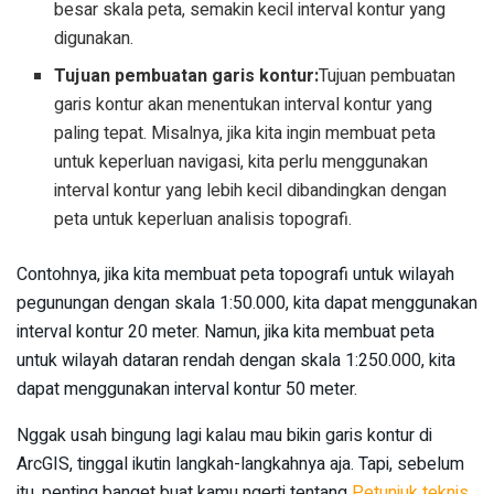
besar skala peta, semakin kecil interval kontur yang
digunakan.
Tujuan pembuatan garis kontur:
Tujuan pembuatan
garis kontur akan menentukan interval kontur yang
paling tepat. Misalnya, jika kita ingin membuat peta
untuk keperluan navigasi, kita perlu menggunakan
interval kontur yang lebih kecil dibandingkan dengan
peta untuk keperluan analisis topografi.
Contohnya, jika kita membuat peta topografi untuk wilayah
pegunungan dengan skala 1:50.000, kita dapat menggunakan
interval kontur 20 meter. Namun, jika kita membuat peta
untuk wilayah dataran rendah dengan skala 1:250.000, kita
dapat menggunakan interval kontur 50 meter.
Nggak usah bingung lagi kalau mau bikin garis kontur di
ArcGIS, tinggal ikutin langkah-langkahnya aja. Tapi, sebelum
itu, penting banget buat kamu ngerti tentang
Petunjuk teknis