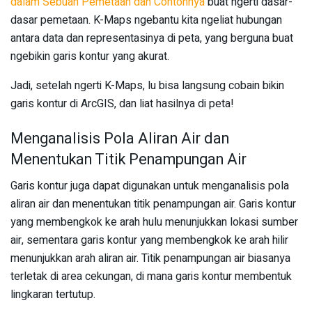
dalam Sebuah Pemetaan dan Contohnya
buat ngerti dasar-
dasar pemetaan. K-Maps ngebantu kita ngeliat hubungan
antara data dan representasinya di peta, yang berguna buat
ngebikin garis kontur yang akurat.
Jadi, setelah ngerti K-Maps, lu bisa langsung cobain bikin
garis kontur di ArcGIS, dan liat hasilnya di peta!
Menganalisis Pola Aliran Air dan
Menentukan Titik Penampungan Air
Garis kontur juga dapat digunakan untuk menganalisis pola
aliran air dan menentukan titik penampungan air. Garis kontur
yang membengkok ke arah hulu menunjukkan lokasi sumber
air, sementara garis kontur yang membengkok ke arah hilir
menunjukkan arah aliran air. Titik penampungan air biasanya
terletak di area cekungan, di mana garis kontur membentuk
lingkaran tertutup.