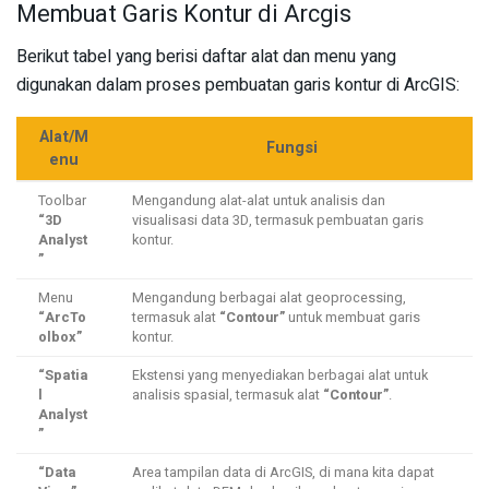
Membuat Garis Kontur di Arcgis
Berikut tabel yang berisi daftar alat dan menu yang
digunakan dalam proses pembuatan garis kontur di ArcGIS:
Alat/M
Fungsi
enu
Toolbar
Mengandung alat-alat untuk analisis dan
“3D
visualisasi data 3D, termasuk pembuatan garis
Analyst
kontur.
”
Menu
Mengandung berbagai alat geoprocessing,
“ArcTo
termasuk alat
“Contour”
untuk membuat garis
olbox”
kontur.
“Spatia
Ekstensi yang menyediakan berbagai alat untuk
l
analisis spasial, termasuk alat
“Contour”
.
Analyst
”
“Data
Area tampilan data di ArcGIS, di mana kita dapat