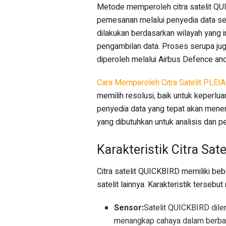
Metode memperoleh citra satelit QU
pemesanan melalui penyedia data se
dilakukan berdasarkan wilayah yang in
pengambilan data. Proses serupa juga
diperoleh melalui Airbus Defence an
Cara Memperoleh Citra Satelit PLEIA
memilih resolusi, baik untuk keperlu
penyedia data yang tepat akan menen
yang dibutuhkan untuk analisis dan pe
Karakteristik Citra Sat
Citra satelit QUICKBIRD memiliki beb
satelit lainnya. Karakteristik tersebut 
Sensor:
Satelit QUICKBIRD dile
menangkap cahaya dalam berbag