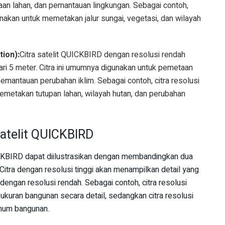
naan lahan, dan pemantauan lingkungan. Sebagai contoh,
unakan untuk memetakan jalur sungai, vegetasi, dan wilayah
ion):
Citra satelit QUICKBIRD dengan resolusi rendah
dari 5 meter. Citra ini umumnya digunakan untuk pemetaan
n pemantauan perubahan iklim. Sebagai contoh, citra resolusi
emetakan tutupan lahan, wilayah hutan, dan perubahan
Satelit QUICKBIRD
ICKBIRD dapat diilustrasikan dengan membandingkan dua
 Citra dengan resolusi tinggi akan menampilkan detail yang
 dengan resolusi rendah. Sebagai contoh, citra resolusi
ukuran bangunan secara detail, sedangkan citra resolusi
mum bangunan.