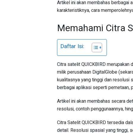
Artikel ini akan membahas berbagai a
karakteristiknya, cara memperolehny
Memahami Citra S
Daftar Isi:
Citra satelit QUICKBIRD merupakan d
milik perusahaan DigitalGlobe (sekar
kualitasnya yang tinggi dan resolusi 
berbagai aplikasi seperti pemetaan,
Artikel ini akan membahas secara deta
resolusi, contoh penggunaannya, hing
Citra Satelit QUICKBIRD tersedia dal
detail. Resolusi spasial yang tinggi