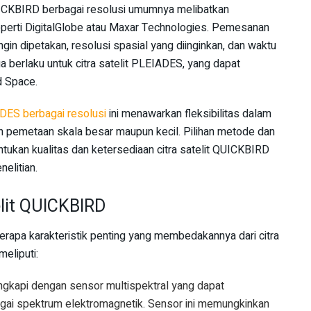
ICKBIRD berbagai resolusi umumnya melibatkan
perti DigitalGlobe atau Maxar Technologies. Pemesanan
gin dipetakan, resolusi spasial yang diinginkan, dan waktu
 berlaku untuk citra satelit PLEIADES, yang dapat
d Space.
DES berbagai resolusi
ini menawarkan fleksibilitas dalam
an pemetaan skala besar maupun kecil. Pilihan metode dan
tukan kualitas dan ketersediaan citra satelit QUICKBIRD
nelitian.
elit QUICKBIRD
erapa karakteristik penting yang membedakannya dari citra
meliputi:
ngkapi dengan sensor multispektral yang dapat
ai spektrum elektromagnetik. Sensor ini memungkinkan