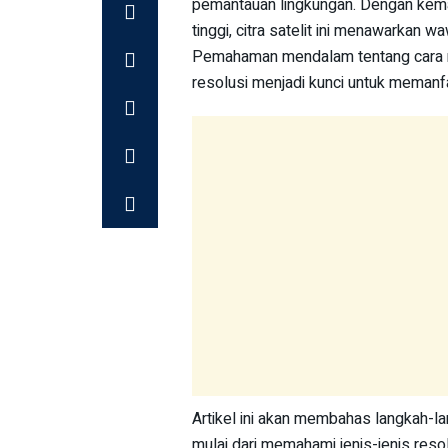
pemantauan lingkungan. Dengan ke
tinggi, citra satelit ini menawarkan 
Pemahaman mendalam tentang cara m
resolusi menjadi kunci untuk memanf
Artikel ini akan membahas langkah-l
mulai dari memahami jenis-jenis reso