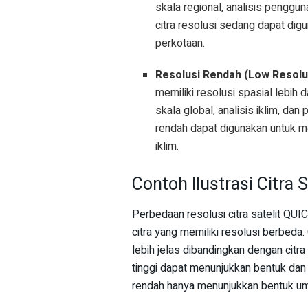
skala regional, analisis penggu
citra resolusi sedang dapat dig
perkotaan.
Resolusi Rendah (Low Resolut
memiliki resolusi spasial lebih 
skala global, analisis iklim, da
rendah dapat digunakan untuk m
iklim.
Contoh Ilustrasi Citra 
Perbedaan resolusi citra satelit QU
citra yang memiliki resolusi berbeda.
lebih jelas dibandingkan dengan citra
tinggi dapat menunjukkan bentuk dan 
rendah hanya menunjukkan bentuk u