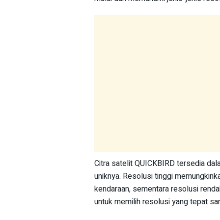
Citra satelit QUICKBIRD tersedia da
uniknya. Resolusi tinggi memungkinka
kendaraan, sementara resolusi rend
untuk memilih resolusi yang tepat san