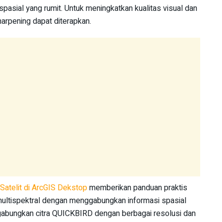
eospasial yang rumit. Untuk meningkatkan kualitas visual dan
sharpening dapat diterapkan.
Satelit di ArcGIS Dekstop
memberikan panduan praktis
multispektral dengan menggabungkan informasi spasial
ggabungkan citra QUICKBIRD dengan berbagai resolusi dan