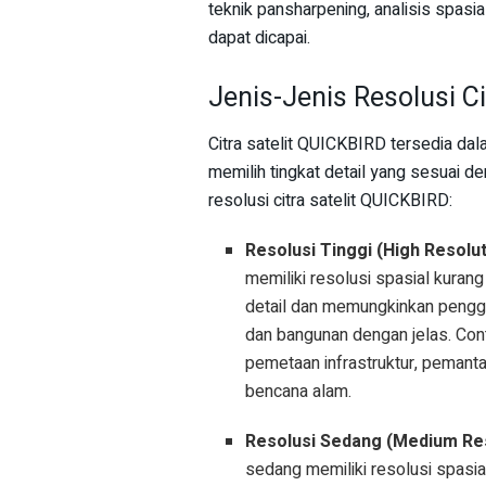
teknik pansharpening, analisis spasia
dapat dicapai.
Jenis-Jenis Resolusi C
Citra satelit QUICKBIRD tersedia da
memilih tingkat detail yang sesuai d
resolusi citra satelit QUICKBIRD:
Resolusi Tinggi (High Resolut
memiliki resolusi spasial kurang
detail dan memungkinkan penggun
dan bangunan dengan jelas. Cont
pemetaan infrastruktur, pemanta
bencana alam.
Resolusi Sedang (Medium Res
sedang memiliki resolusi spasial