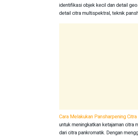
identifikasi objek kecil dan detail g
detail citra multispektral, teknik pan
Cara Melakukan Pansharpening Citra 
untuk meningkatkan ketajaman citra 
dari citra pankromatik. Dengan men