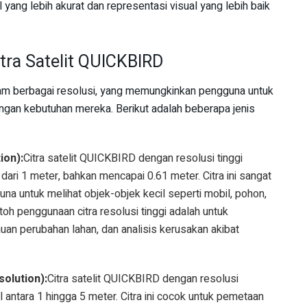
l yang lebih akurat dan representasi visual yang lebih baik
itra Satelit QUICKBIRD
lam berbagai resolusi, yang memungkinkan pengguna untuk
engan kebutuhan mereka. Berikut adalah beberapa jenis
ion):
Citra satelit QUICKBIRD dengan resolusi tinggi
 dari 1 meter, bahkan mencapai 0.61 meter. Citra ini sangat
a untuk melihat objek-objek kecil seperti mobil, pohon,
oh penggunaan citra resolusi tinggi adalah untuk
uan perubahan lahan, dan analisis kerusakan akibat
olution):
Citra satelit QUICKBIRD dengan resolusi
 antara 1 hingga 5 meter. Citra ini cocok untuk pemetaan