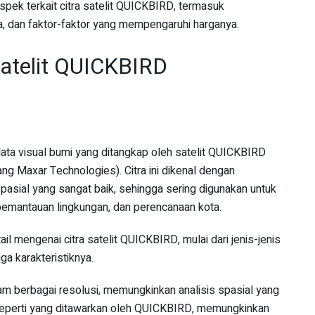
spek terkait citra satelit QUICKBIRD, termasuk
a, dan faktor-faktor yang mempengaruhi harganya.
atelit QUICKBIRD
ata visual bumi yang ditangkap oleh satelit QUICKBIRD
ang Maxar Technologies). Citra ini dikenal dengan
spasial yang sangat baik, sehingga sering digunakan untuk
 pemantauan lingkungan, dan perencanaan kota.
il mengenai citra satelit QUICKBIRD, mulai dari jenis-jenis
ga karakteristiknya.
am berbagai resolusi, memungkinkan analisis spasial yang
, seperti yang ditawarkan oleh QUICKBIRD, memungkinkan