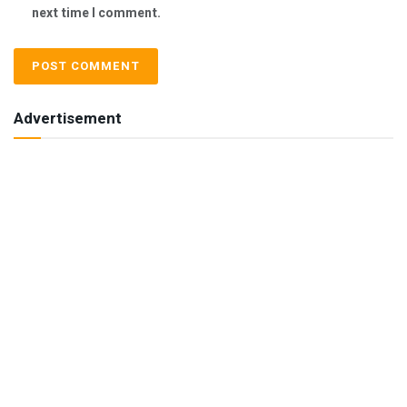
next time I comment.
Advertisement