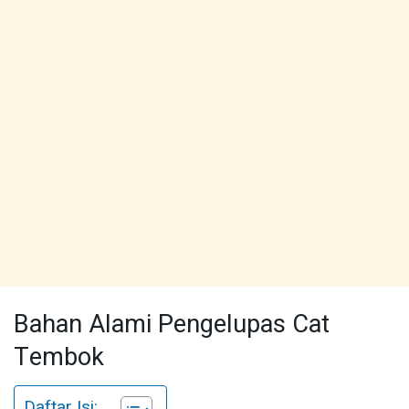
Bahan Alami Pengelupas Cat
Tembok
Daftar Isi: