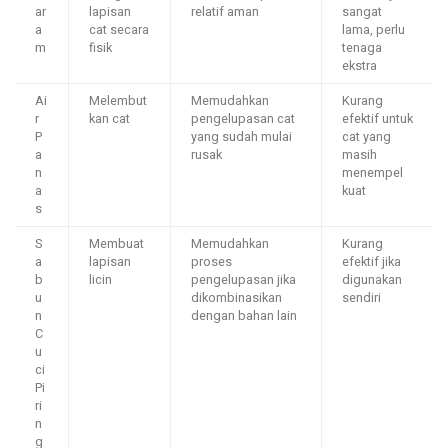
ar
lapisan
relatif aman
sangat
a
cat secara
lama, perlu
m
fisik
tenaga
ekstra
Ai
Melembut
Memudahkan
Kurang
r
kan cat
pengelupasan cat
efektif untuk
P
yang sudah mulai
cat yang
a
rusak
masih
n
menempel
a
kuat
s
S
Membuat
Memudahkan
Kurang
a
lapisan
proses
efektif jika
b
licin
pengelupasan jika
digunakan
u
dikombinasikan
sendiri
n
dengan bahan lain
C
u
ci
Pi
ri
n
g