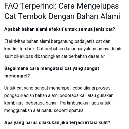
FAQ Terperinci: Cara Mengelupas
Cat Tembok Dengan Bahan Alami
Apakah bahan alami efektif untuk semua jenis cat?
Efektivitas bahan alami bergantung pada jenis cat dan
kondisi tembok. Cat berbahan dasar minyak umumnya lebih
sulit dikelupas dibandingkan cat berbahan dasar air.
Bagaimana cara mengatasi cat yang sangat
menempel?
Untuk cat yang sangat menempel, coba ulangi proses
pengaplikasian bahan alami beberapa kali atau gunakan
kombinasi beberapa bahan. Pertimbangkan juga untuk
menggunakan alat bantu seperti spatula.
Apa yang harus dilakukan jika terjadi iritasi kulit?