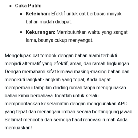
Cuka Putih:
Kelebihan:
Efektif untuk cat berbasis minyak,
bahan mudah didapat.
Kekurangan:
Membutuhkan waktu yang sangat
lama, baunya cukup menyengat.
Mengelupas cat tembok dengan bahan alami terbukti
menjadi alternatif yang efektif, aman, dan ramah lingkungan.
Dengan memahami sifat kimiawi masing-masing bahan dan
mengikuti langkah-langkah yang tepat, Anda dapat
memperbarui tampilan dinding rumah tanpa menggunakan
bahan kimia berbahaya. Ingatlah untuk selalu
memprioritaskan keselamatan dengan menggunakan APD
yang tepat dan menangani limbah secara bertanggung jawab.
Selamat mencoba dan semoga hasil renovasi rumah Anda
memuaskan!