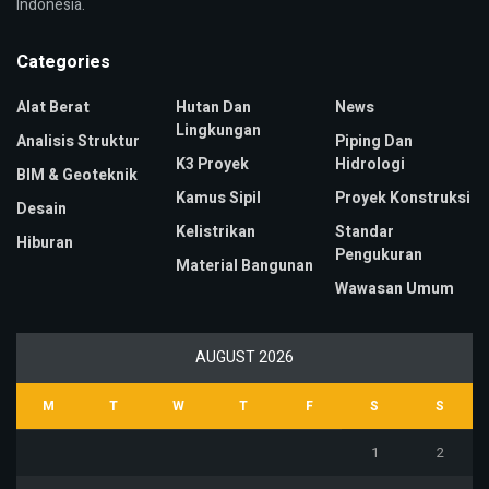
Indonesia.
Categories
Alat Berat
Hutan Dan
News
Lingkungan
Analisis Struktur
Piping Dan
K3 Proyek
Hidrologi
BIM & Geoteknik
Kamus Sipil
Proyek Konstruksi
Desain
Kelistrikan
Standar
Hiburan
Pengukuran
Material Bangunan
Wawasan Umum
AUGUST 2026
M
T
W
T
F
S
S
1
2