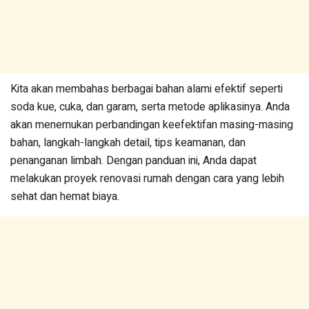
Kita akan membahas berbagai bahan alami efektif seperti
soda kue, cuka, dan garam, serta metode aplikasinya. Anda
akan menemukan perbandingan keefektifan masing-masing
bahan, langkah-langkah detail, tips keamanan, dan
penanganan limbah. Dengan panduan ini, Anda dapat
melakukan proyek renovasi rumah dengan cara yang lebih
sehat dan hemat biaya.