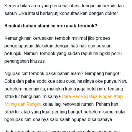
Segera bilas area yang terkena iritasi dengan air bersih dan
sabun. Jika iritasi berlanjut, konsultasikan dengan dokter.
Bisakah bahan alami ini merusak tembok?
Kemungkinan kerusakan tembok minimal jika proses
pengelupasan dilakukan dengan hati-hati dan sesuai
petunjuk. Namun, tembok yang sudah rapuh mungkin perlu
penanganan khusus.
Ngupas cat tembok pakai bahan alami? Gampang banget!
Coba deh pake soda kue atau cuka, hasilnya oke punya. Nah,
sebelum ngerjain itu, mungkin kamu juga butuh info tentang
struktur bangunan, misalnya
Cara Pasang Baja Ringan Atap
Miring dan Rangka
kalau lagi renovasi rumah. Paham kan
struktur atap yang kuat penting banget sebelum kamu mulai
ngelupas cat, soalnya kalo salah ngupas bisa bahaya.
Jadi, setelah baca itu, langsung deh eksekusi ngupas cat