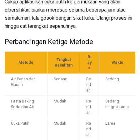
Cukup aplikasikan cuka putih ke permukaan yang akan
dibersihkan, biarkan meresap selama beberapa jam atau
semalaman, lalu gosok dengan sikat kaku. Ulangi proses ini
hingga cat terangkat sepenuhnya.
Perbandingan Ketiga Metode
Bi
Tingkat
Metode
ay
Waktu
Kesulitan
a
Air Panas dan
Sedang
Re
Sedang
Garam
nd
ah
Pasta Baking
Mudah
Re
Sedang
Soda dan Air
nd
hingga Lama
ah
Cuka Putih
Mudah
Re
Lama
nd
ah