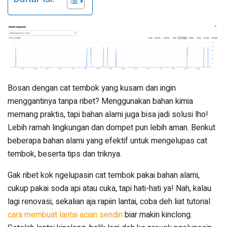
Bosan dengan cat tembok yang kusam dan ingin
menggantinya tanpa ribet? Menggunakan bahan kimia
memang praktis, tapi bahan alami juga bisa jadi solusi lho!
Lebih ramah lingkungan dan dompet pun lebih aman. Berikut
beberapa bahan alami yang efektif untuk mengelupas cat
tembok, beserta tips dan triknya.
Gak ribet kok ngelupasin cat tembok pakai bahan alami,
cukup pakai soda api atau cuka, tapi hati-hati ya! Nah, kalau
lagi renovasi, sekalian aja rapiin lantai, coba deh liat tutorial
cara membuat lantai acian sendiri
biar makin kinclong.