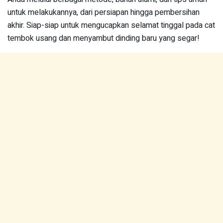
untuk melakukannya, dari persiapan hingga pembersihan
akhir. Siap-siap untuk mengucapkan selamat tinggal pada cat
tembok usang dan menyambut dinding baru yang segar!