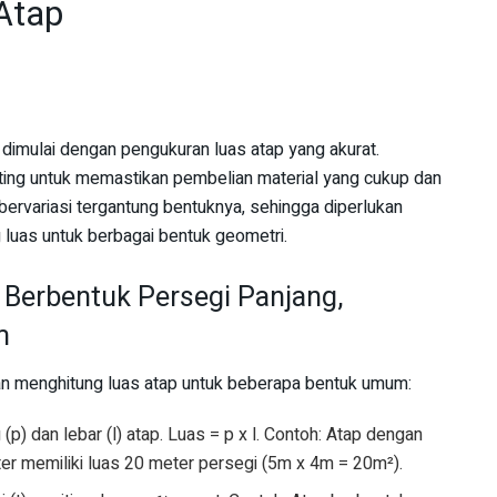
Atap
dimulai dengan pengukuran luas atap yang akurat.
ting untuk memastikan pembelian material yang cukup dan
ervariasi tergantung bentuknya, sehingga diperlukan
luas untuk berbagai bentuk geometri.
 Berbentuk Persegi Panjang,
m
an menghitung luas atap untuk beberapa bentuk umum:
(p) dan lebar (l) atap. Luas = p x l. Contoh: Atap dengan
er memiliki luas 20 meter persegi (5m x 4m = 20m²).