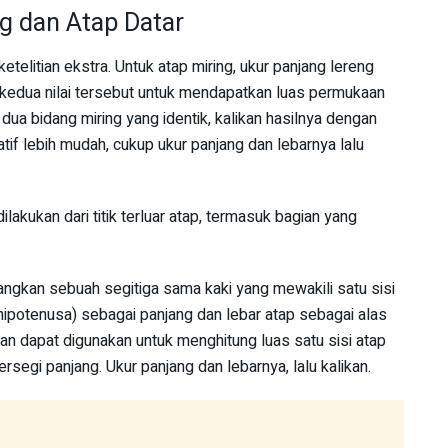
g dan Atap Datar
telitian ekstra. Untuk atap miring, ukur panjang lereng
n kedua nilai tersebut untuk mendapatkan luas permukaan
 dua bidang miring yang identik, kalikan hasilnya dengan
atif lebih mudah, cukup ukur panjang dan lebarnya lalu
akukan dari titik terluar atap, termasuk bagian yang
yangkan sebuah segitiga sama kaki yang mewakili satu sisi
 (hipotenusa) sebagai panjang dan lebar atap sebagai alas
an dapat digunakan untuk menghitung luas satu sisi atap
ersegi panjang. Ukur panjang dan lebarnya, lalu kalikan.