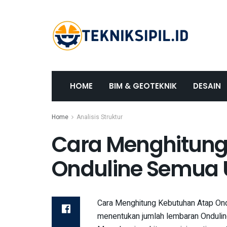
HOME
BIM & GEOTEKNIK
DESAIN
Home
Analisis Struktur
Cara Menghitung
Onduline Semua 
Cara Menghitung Kebutuhan Atap Ond
menentukan jumlah lembaran Ondulin