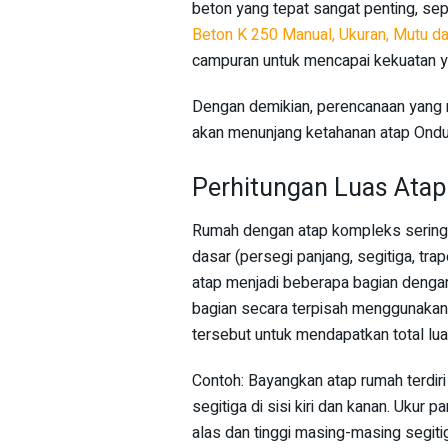
beton yang tepat sangat penting, sep
Beton K 250 Manual, Ukuran, Mutu da
campuran untuk mencapai kekuatan ya
Dengan demikian, perencanaan yang m
akan menunjang ketahanan atap Ondul
Perhitungan Luas Ata
Rumah dengan atap kompleks seringk
dasar (persegi panjang, segitiga, tr
atap menjadi beberapa bagian dengan
bagian secara terpisah menggunakan 
tersebut untuk mendapatkan total lua
Contoh: Bayangkan atap rumah terdiri
segitiga di sisi kiri dan kanan. Ukur p
alas dan tinggi masing-masing segiti