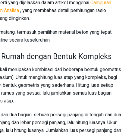
erti yang dijelaskan dalam artikel mengenai
Campuran
n Analisa
, yang membahas detail perhitungan rasio
ng diinginkan.
atang, termasuk pemilihan material beton yang tepat,
ine secara keseluruhan.
p Rumah dengan Bentuk Kompleks
ali merupakan kombinasi dari beberapa bentuk geometris
apesium). Untuk menghitung luas atap yang kompleks, bagi
 bentuk geometris yang sederhana. Hitung luas setiap
rumus yang sesuai, lalu jumlahkan semua luas bagian
s atap.
 dari dua bagian: sebuah persegi panjang di tengah dan dua
anjang dan lebar persegi panjang, lalu hitung luasnya. Ukur
ga, lalu hitung luasnya. Jumlahkan luas persegi panjang dan