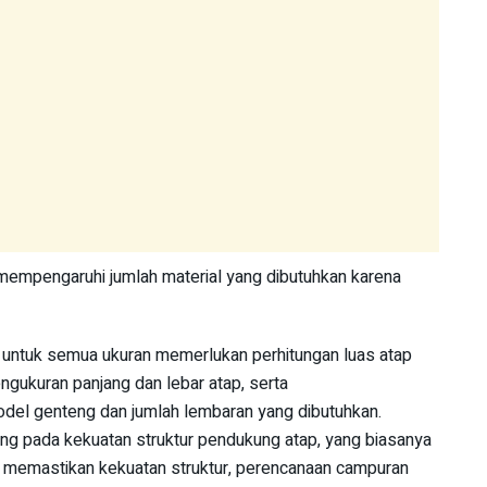
 mempengaruhi jumlah material yang dibutuhkan karena
 untuk semua ukuran memerlukan perhitungan luas atap
engukuran panjang dan lebar atap, serta
del genteng dan jumlah lembaran yang dibutuhkan.
ung pada kekuatan struktur pendukung atap, yang biasanya
 memastikan kekuatan struktur, perencanaan campuran