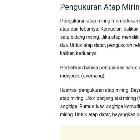
Pengukuran Atap Mirin
Pengukuran atap miring memerlukan ke
atap dan lebarnya. Kemudian, kalika
satu bidang miring. Jika atap memiliki
dua. Untuk atap datar, pengukuran rel
kalikan keduanya.
Perhatikan bahwa pengukuran harus dil
menjorok (overhang).
Ilustrasi pengukuran atap miring: Ba
atap miring. Ukur panjang sisi miring
segitiga. Rumus luas segitiga kemudi
miring. Untuk atap datar, bayangkan p