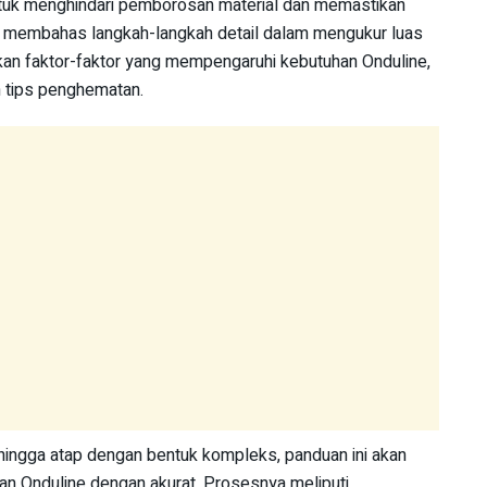
ntuk menghindari pemborosan material dan memastikan
akan membahas langkah-langkah detail dalam mengukur luas
kan faktor-faktor yang mempengaruhi kebutuhan Onduline,
n tips penghematan.
 hingga atap dengan bentuk kompleks, panduan ini akan
 Onduline dengan akurat. Prosesnya meliputi