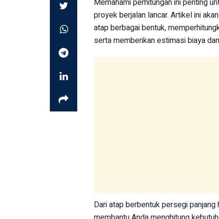
Memahami perhitungan ini penting u
proyek berjalan lancar. Artikel ini 
atap berbagai bentuk, memperhitung
serta memberikan estimasi biaya da
Dari atap berbentuk persegi panjang
membantu Anda menghitung kebutuhan