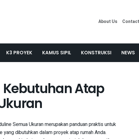
About Us
Contac
K3 PROYEK
KAMUS SIPIL
KONSTRUKSI
NEWS
 Kebutuhan Atap
Ukuran
uline Semua Ukuran merupakan panduan praktis untuk
e yang dibutuhkan dalam proyek atap rumah Anda.