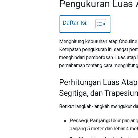
Pengukuran Luas 
Daftar Isi:
Menghitung kebutuhan atap Onduline 
Ketepatan pengukuran ini sangat pen
menghindari pemborosan. Luas atap b
pemahaman tentang cara menghitung 
Perhitungan Luas Atap
Segitiga, dan Trapesiu
Berikut langkah-langkah mengukur d
Persegi Panjang:
Ukur panjang 
panjang 5 meter dan lebar 4 met