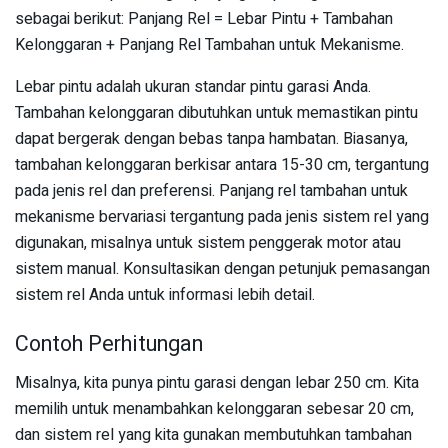
sebagai berikut: Panjang Rel = Lebar Pintu + Tambahan
Kelonggaran + Panjang Rel Tambahan untuk Mekanisme.
Lebar pintu adalah ukuran standar pintu garasi Anda.
Tambahan kelonggaran dibutuhkan untuk memastikan pintu
dapat bergerak dengan bebas tanpa hambatan. Biasanya,
tambahan kelonggaran berkisar antara 15-30 cm, tergantung
pada jenis rel dan preferensi. Panjang rel tambahan untuk
mekanisme bervariasi tergantung pada jenis sistem rel yang
digunakan, misalnya untuk sistem penggerak motor atau
sistem manual. Konsultasikan dengan petunjuk pemasangan
sistem rel Anda untuk informasi lebih detail.
Contoh Perhitungan
Misalnya, kita punya pintu garasi dengan lebar 250 cm. Kita
memilih untuk menambahkan kelonggaran sebesar 20 cm,
dan sistem rel yang kita gunakan membutuhkan tambahan