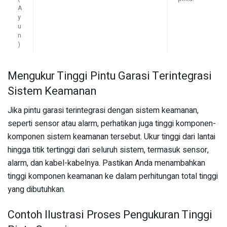
A
y
u
n
)
Mengukur Tinggi Pintu Garasi Terintegrasi
Sistem Keamanan
Jika pintu garasi terintegrasi dengan sistem keamanan,
seperti sensor atau alarm, perhatikan juga tinggi komponen-
komponen sistem keamanan tersebut. Ukur tinggi dari lantai
hingga titik tertinggi dari seluruh sistem, termasuk sensor,
alarm, dan kabel-kabelnya. Pastikan Anda menambahkan
tinggi komponen keamanan ke dalam perhitungan total tinggi
yang dibutuhkan.
Contoh Ilustrasi Proses Pengukuran Tinggi