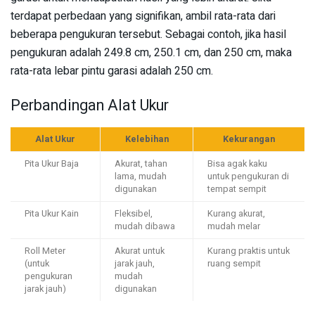
terdapat perbedaan yang signifikan, ambil rata-rata dari
beberapa pengukuran tersebut. Sebagai contoh, jika hasil
pengukuran adalah 249.8 cm, 250.1 cm, dan 250 cm, maka
rata-rata lebar pintu garasi adalah 250 cm.
Perbandingan Alat Ukur
Alat Ukur
Kelebihan
Kekurangan
Pita Ukur Baja
Akurat, tahan
Bisa agak kaku
lama, mudah
untuk pengukuran di
digunakan
tempat sempit
Pita Ukur Kain
Fleksibel,
Kurang akurat,
mudah dibawa
mudah melar
Roll Meter
Akurat untuk
Kurang praktis untuk
(untuk
jarak jauh,
ruang sempit
pengukuran
mudah
jarak jauh)
digunakan