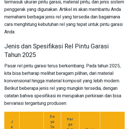
termasuk ukuran pintu garasi, material pintu, dan jenis sistem
penggerak yang digunakan. Artikel ini akan membantu Anda
memahami berbagai jenis rel yang tersedia dan bagaimana
cara menghitung kebutuhan rel yang tepat untuk pintu garasi
Anda.
Jenis dan Spesifikasi Rel Pintu Garasi
Tahun 2025
Pasar rel pintu garasi terus berkembang. Pada tahun 2025,
kita bisa berharap melihat beragam pilihan, dari material
konvensional hingga material komposit yang lebih modern.
Berikut beberapa jenis rel yang mungkin tersedia, dengan
catatan bahwa spesifikasi ini merupakan perkiraan dan bisa
bervariasi tergantung produsen:
Da
Har
J
ya
ga
e
Ta