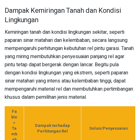
Dampak Kemiringan Tanah dan Kondisi
Lingkungan
Kemiringan tanah dan kondisi lingkungan sekitar, seperti
paparan sinar matahari dan kelembaban, secara langsung
mempengaruhi perhitungan kebutuhan rel pintu garasi. Tanah
yang miring membutuhkan penyesuaian panjang rel agar
pintu tetap dapat bergerak dengan lancar. Begitu pula
dengan kondisi lingkungan yang ekstrem, seperti paparan
sinar matahari yang intens atau kelembaban tinggi, dapat
mempengaruhi material rel dan membutuhkan pertimbangan
khusus dalam pemilihan jenis material.
Fa
kto
r
Dampak terhadap
Ta
Solusi/Penyesuaian
Perhitungan Rel
mb
ah