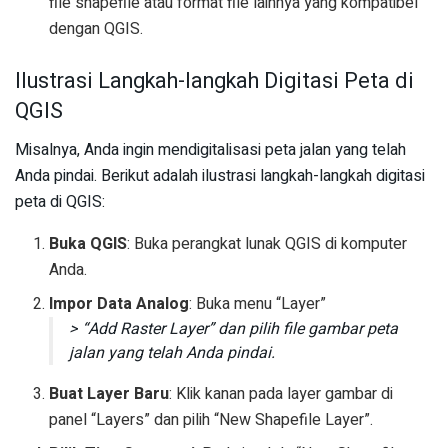
file shapefile atau format file lainnya yang kompatibel
dengan QGIS.
Ilustrasi Langkah-langkah Digitasi Peta di
QGIS
Misalnya, Anda ingin mendigitalisasi peta jalan yang telah
Anda pindai. Berikut adalah ilustrasi langkah-langkah digitasi
peta di QGIS:
Buka QGIS
: Buka perangkat lunak QGIS di komputer
Anda.
Impor Data Analog
: Buka menu “Layer”
> “Add Raster Layer” dan pilih file gambar peta
jalan yang telah Anda pindai.
Buat Layer Baru
: Klik kanan pada layer gambar di
panel “Layers” dan pilih “New Shapefile Layer”.