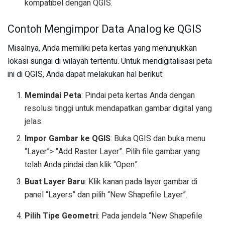
kompatibel dengan QGIS.
Contoh Mengimpor Data Analog ke QGIS
Misalnya, Anda memiliki peta kertas yang menunjukkan
lokasi sungai di wilayah tertentu. Untuk mendigitalisasi peta
ini di QGIS, Anda dapat melakukan hal berikut:
Memindai Peta
: Pindai peta kertas Anda dengan
resolusi tinggi untuk mendapatkan gambar digital yang
jelas.
Impor Gambar ke QGIS
: Buka QGIS dan buka menu
“Layer”> “Add Raster Layer”. Pilih file gambar yang
telah Anda pindai dan klik “Open”.
Buat Layer Baru
: Klik kanan pada layer gambar di
panel “Layers” dan pilih “New Shapefile Layer”.
Pilih Tipe Geometri
: Pada jendela “New Shapefile