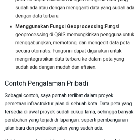
sudah ada atau dengan mengganti data yang sudah ada
dengan data terbaru.
Menggunakan Fungsi Geoprocessing:
Fungsi
geoprocessing di QGIS memungkinkan pengguna untuk
menggabungkan, memotong, dan mengedit data peta
secara otomatis. Fungsi ini dapat digunakan untuk
mengintegrasikan data terbaru ke dalam peta yang
sudah ada dengan mudah dan efisien.
Contoh Pengalaman Pribadi
Sebagai contoh, saya pernah terlibat dalam proyek
pemetaan infrastruktur jalan di sebuah kota. Data peta yang
tersedia di awal proyek sudah cukup lama, sehingga banyak
perubahan yang terjadi di lapangan, seperti pembangunan
jalan baru dan perbaikan jalan yang sudah ada.