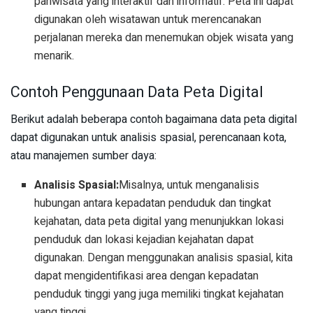
pariwisata yang interaktif dan informatif. Peta ini dapat
digunakan oleh wisatawan untuk merencanakan
perjalanan mereka dan menemukan objek wisata yang
menarik.
Contoh Penggunaan Data Peta Digital
Berikut adalah beberapa contoh bagaimana data peta digital
dapat digunakan untuk analisis spasial, perencanaan kota,
atau manajemen sumber daya:
Analisis Spasial:
Misalnya, untuk menganalisis
hubungan antara kepadatan penduduk dan tingkat
kejahatan, data peta digital yang menunjukkan lokasi
penduduk dan lokasi kejadian kejahatan dapat
digunakan. Dengan menggunakan analisis spasial, kita
dapat mengidentifikasi area dengan kepadatan
penduduk tinggi yang juga memiliki tingkat kejahatan
yang tinggi.