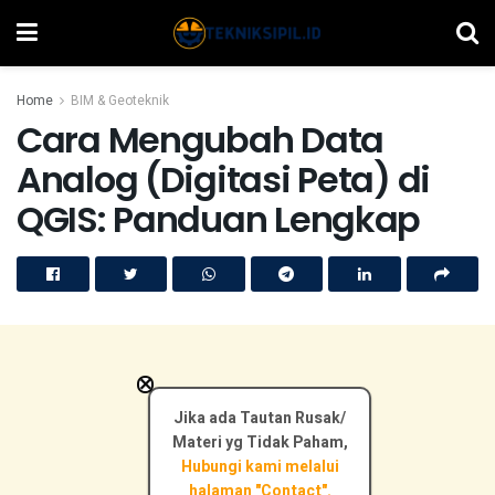
Home
BIM & Geoteknik
Cara Mengubah Data
Analog (Digitasi Peta) di
QGIS: Panduan Lengkap
×
Jika ada Tautan Rusak/
Materi yg Tidak Paham,
Hubungi kami melalui
halaman "Contact".