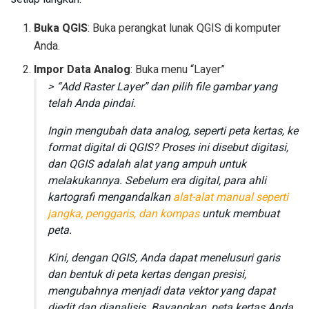
Buka QGIS
: Buka perangkat lunak QGIS di komputer
Anda.
Impor Data Analog
: Buka menu “Layer”
> “Add Raster Layer” dan pilih file gambar yang
telah Anda pindai.
Ingin mengubah data analog, seperti peta kertas, ke
format digital di QGIS? Proses ini disebut digitasi,
dan QGIS adalah alat yang ampuh untuk
melakukannya. Sebelum era digital, para ahli
kartografi mengandalkan
alat-alat manual seperti
jangka, penggaris, dan kompas
untuk membuat
peta.
Kini, dengan QGIS, Anda dapat menelusuri garis
dan bentuk di peta kertas dengan presisi,
mengubahnya menjadi data vektor yang dapat
diedit dan dianalisis. Bayangkan, peta kertas Anda