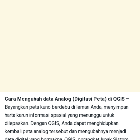
Cara Mengubah data Analog (Digitasi Peta) di QGIS
–
Bayangkan peta kuno berdebu di lemari Anda, menyimpan
harta karun informasi spasial yang menunggu untuk
dilepaskan. Dengan QGIS, Anda dapat menghidupkan
kembali peta analog tersebut dan mengubahnya menjadi
data digital yang bermakna. QGIS, perangkat lunak Sistem