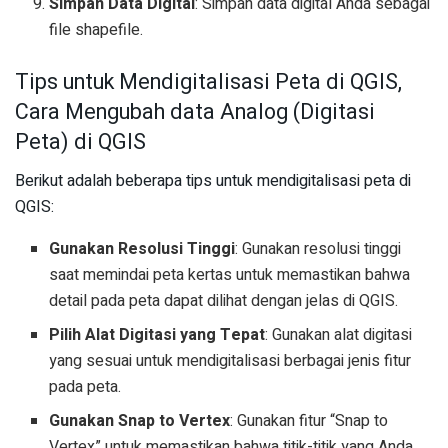
Simpan Data Digital
: Simpan data digital Anda sebagai
file shapefile.
Tips untuk Mendigitalisasi Peta di QGIS,
Cara Mengubah data Analog (Digitasi
Peta) di QGIS
Berikut adalah beberapa tips untuk mendigitalisasi peta di
QGIS:
Gunakan Resolusi Tinggi
: Gunakan resolusi tinggi
saat memindai peta kertas untuk memastikan bahwa
detail pada peta dapat dilihat dengan jelas di QGIS.
Pilih Alat Digitasi yang Tepat
: Gunakan alat digitasi
yang sesuai untuk mendigitalisasi berbagai jenis fitur
pada peta.
Gunakan Snap to Vertex
: Gunakan fitur “Snap to
Vertex” untuk memastikan bahwa titik-titik yang Anda