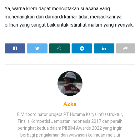
Ya, warna krem dapat menciptakan suasana yang
menenangkan dan damai di kamar tidur, menjadikannya
pilihan yang sangat baik untuk istirahat malam yang nyenyak.
Azka
BIM coordinator project PT Hutama Karya Infrastruktur,
Finalis Kompetisi Jembatan Indonesia 2017 dan peraih
peringkat kedua dalam PII BIM Awards 2022 yang ingin
berbagi pengalaman dan wawasan keilmuan melalui