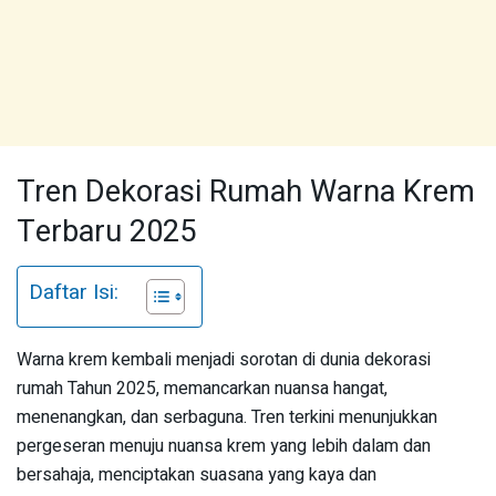
Tren Dekorasi Rumah Warna Krem
Terbaru 2025
Daftar Isi:
Warna krem kembali menjadi sorotan di dunia dekorasi
rumah Tahun 2025, memancarkan nuansa hangat,
menenangkan, dan serbaguna. Tren terkini menunjukkan
pergeseran menuju nuansa krem yang lebih dalam dan
bersahaja, menciptakan suasana yang kaya dan