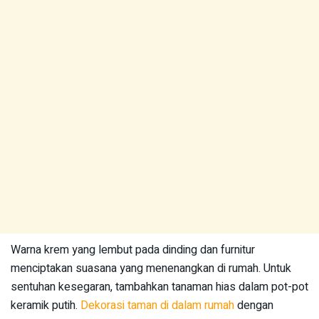
Warna krem yang lembut pada dinding dan furnitur
menciptakan suasana yang menenangkan di rumah. Untuk
sentuhan kesegaran, tambahkan tanaman hias dalam pot-pot
keramik putih.
Dekorasi taman di dalam rumah
dengan