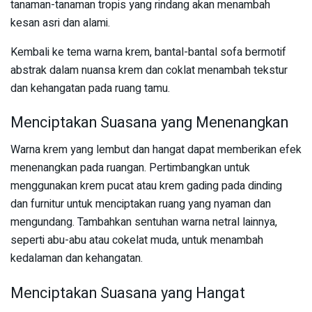
tanaman-tanaman tropis yang rindang akan menambah
kesan asri dan alami.
Kembali ke tema warna krem, bantal-bantal sofa bermotif
abstrak dalam nuansa krem dan coklat menambah tekstur
dan kehangatan pada ruang tamu.
Menciptakan Suasana yang Menenangkan
Warna krem yang lembut dan hangat dapat memberikan efek
menenangkan pada ruangan. Pertimbangkan untuk
menggunakan krem pucat atau krem gading pada dinding
dan furnitur untuk menciptakan ruang yang nyaman dan
mengundang. Tambahkan sentuhan warna netral lainnya,
seperti abu-abu atau cokelat muda, untuk menambah
kedalaman dan kehangatan.
Menciptakan Suasana yang Hangat