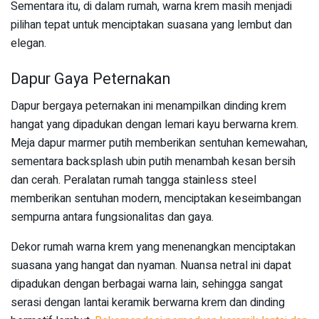
Sementara itu, di dalam rumah, warna krem masih menjadi
pilihan tepat untuk menciptakan suasana yang lembut dan
elegan.
Dapur Gaya Peternakan
Dapur bergaya peternakan ini menampilkan dinding krem
hangat yang dipadukan dengan lemari kayu berwarna krem.
Meja dapur marmer putih memberikan sentuhan kemewahan,
sementara backsplash ubin putih menambah kesan bersih
dan cerah. Peralatan rumah tangga stainless steel
memberikan sentuhan modern, menciptakan keseimbangan
sempurna antara fungsionalitas dan gaya.
Dekor rumah warna krem yang menenangkan menciptakan
suasana yang hangat dan nyaman. Nuansa netral ini dapat
dipadukan dengan berbagai warna lain, sehingga sangat
serasi dengan lantai keramik berwarna krem dan dinding