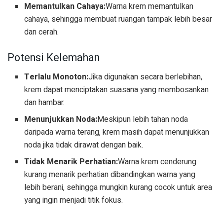
Memantulkan Cahaya:
Warna krem memantulkan
cahaya, sehingga membuat ruangan tampak lebih besar
dan cerah.
Potensi Kelemahan
Terlalu Monoton:
Jika digunakan secara berlebihan,
krem dapat menciptakan suasana yang membosankan
dan hambar.
Menunjukkan Noda:
Meskipun lebih tahan noda
daripada warna terang, krem masih dapat menunjukkan
noda jika tidak dirawat dengan baik.
Tidak Menarik Perhatian:
Warna krem cenderung
kurang menarik perhatian dibandingkan warna yang
lebih berani, sehingga mungkin kurang cocok untuk area
yang ingin menjadi titik fokus.