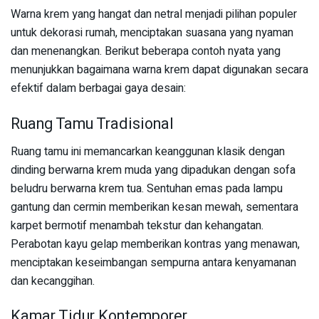
Warna krem yang hangat dan netral menjadi pilihan populer
untuk dekorasi rumah, menciptakan suasana yang nyaman
dan menenangkan. Berikut beberapa contoh nyata yang
menunjukkan bagaimana warna krem dapat digunakan secara
efektif dalam berbagai gaya desain:
Ruang Tamu Tradisional
Ruang tamu ini memancarkan keanggunan klasik dengan
dinding berwarna krem muda yang dipadukan dengan sofa
beludru berwarna krem tua. Sentuhan emas pada lampu
gantung dan cermin memberikan kesan mewah, sementara
karpet bermotif menambah tekstur dan kehangatan.
Perabotan kayu gelap memberikan kontras yang menawan,
menciptakan keseimbangan sempurna antara kenyamanan
dan kecanggihan.
Kamar Tidur Kontemporer