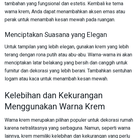
tambahan yang fungsional dan estetis. Kembali ke tema
warna krem, Anda dapat menambahkan aksen emas atau
perak untuk menambah kesan mewah pada ruangan.
Menciptakan Suasana yang Elegan
Untuk tampilan yang lebih elegan, gunakan krem yang lebih
terang dengan rona putih atau abu-abu. Warna-warna ini akan
menciptakan latar belakang yang bersih dan canggih untuk
furnitur dan dekorasi yang lebih berani. Tambahkan sentuhan
logam atau kaca untuk menambah kesan mewah.
Kelebihan dan Kekurangan
Menggunakan Warna Krem
Warna krem merupakan pilihan populer untuk dekorasi rumah
karena netralitasnya yang serbaguna. Namun, seperti warna
lainnya, krem memiliki kelebihan dan kekurangan yang perlu