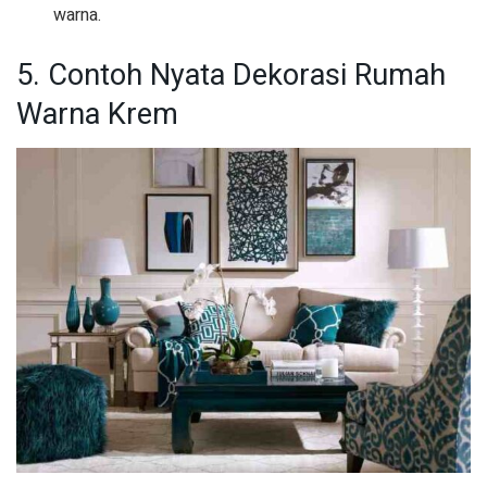
warna.
5. Contoh Nyata Dekorasi Rumah
Warna Krem