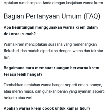
ciptakan rumah impian Anda dengan keajaiban warna krem.
Bagian Pertanyaan Umum (FAQ)
Apa keuntungan menggunakan warna krem dalam
dekorasi rumah?
Warna krem menciptakan suasana yang menenangkan,
fleksibel, dan mudah dipadukan dengan warna dan tekstur
lain.
Bagaimana cara membuat ruangan berwarna krem
terasa lebih hangat?
Tambahkan sentuhan warna hangat seperti emas, oranye,
atau merah muda, dan gunakan bahan yang nyaman seperti
beludru atau wol.
Apakah warna krem cocok untuk kamar tidur?