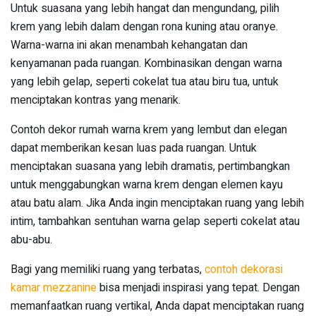
Untuk suasana yang lebih hangat dan mengundang, pilih
krem yang lebih dalam dengan rona kuning atau oranye.
Warna-warna ini akan menambah kehangatan dan
kenyamanan pada ruangan. Kombinasikan dengan warna
yang lebih gelap, seperti cokelat tua atau biru tua, untuk
menciptakan kontras yang menarik.
Contoh dekor rumah warna krem yang lembut dan elegan
dapat memberikan kesan luas pada ruangan. Untuk
menciptakan suasana yang lebih dramatis, pertimbangkan
untuk menggabungkan warna krem dengan elemen kayu
atau batu alam. Jika Anda ingin menciptakan ruang yang lebih
intim, tambahkan sentuhan warna gelap seperti cokelat atau
abu-abu.
Bagi yang memiliki ruang yang terbatas,
contoh dekorasi
kamar mezzanine
bisa menjadi inspirasi yang tepat. Dengan
memanfaatkan ruang vertikal, Anda dapat menciptakan ruang