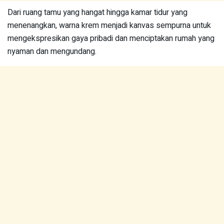
Dari ruang tamu yang hangat hingga kamar tidur yang
menenangkan, warna krem menjadi kanvas sempurna untuk
mengekspresikan gaya pribadi dan menciptakan rumah yang
nyaman dan mengundang.