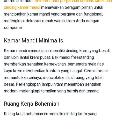
bermotif lembut.
Rekomendasi perpaduan keramik lantai dan
dinding kamar mandi
menawarkan beragam pilihan untuk
menciptakan kamar mandi yang bergaya dan fungsional,
melengkapi dekorasi rumah warna krem Anda dengan
sempurna.
Kamar Mandi Minimalis
Kamar mandi minimalis ini memiliki dinding krem yang bersih
dan ubin lantai krem pucat. Bak mandi freestanding
memberikan sentuhan kemewahan, sementara meja rias
kayu krem memberikan kontras yang hangat. Cermin besar
memantulkan cahaya, menciptakan ilusi ruang yang lebih
besar. Perlengkapan lampu hitam menambah sentuhan
modern, melengkapi tampilan yang bersih dan tenang.
Ruang Kerja Bohemian
Ruang kerja bohemian ini memiliki dinding krem yang