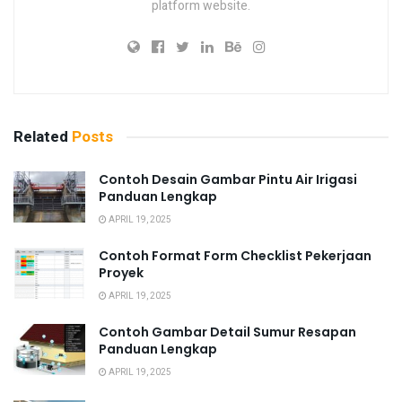
platform website.
Related
Posts
Contoh Desain Gambar Pintu Air Irigasi
Panduan Lengkap
APRIL 19, 2025
Contoh Format Form Checklist Pekerjaan
Proyek
APRIL 19, 2025
Contoh Gambar Detail Sumur Resapan
Panduan Lengkap
APRIL 19, 2025