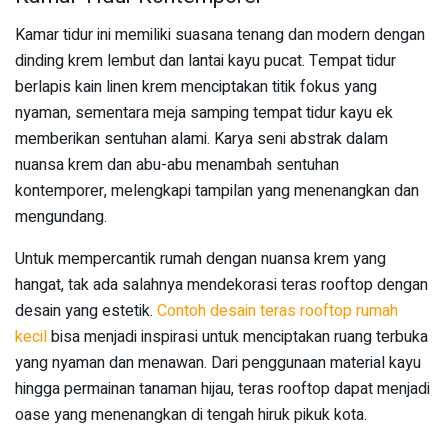
Kamar tidur ini memiliki suasana tenang dan modern dengan
dinding krem lembut dan lantai kayu pucat. Tempat tidur
berlapis kain linen krem menciptakan titik fokus yang
nyaman, sementara meja samping tempat tidur kayu ek
memberikan sentuhan alami. Karya seni abstrak dalam
nuansa krem dan abu-abu menambah sentuhan
kontemporer, melengkapi tampilan yang menenangkan dan
mengundang.
Untuk mempercantik rumah dengan nuansa krem yang
hangat, tak ada salahnya mendekorasi teras rooftop dengan
desain yang estetik.
Contoh desain teras rooftop rumah
kecil
bisa menjadi inspirasi untuk menciptakan ruang terbuka
yang nyaman dan menawan. Dari penggunaan material kayu
hingga permainan tanaman hijau, teras rooftop dapat menjadi
oase yang menenangkan di tengah hiruk pikuk kota.