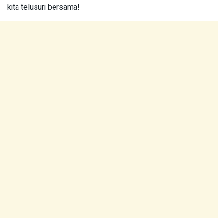
kita telusuri bersama!