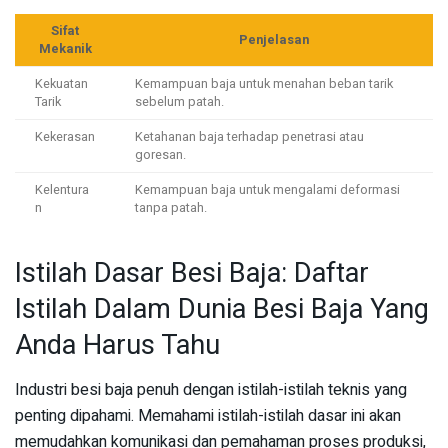
Sifat
Penjelasan
Mekanik
Kekuatan
Kemampuan baja untuk menahan beban tarik
Tarik
sebelum patah.
Kekerasan
Ketahanan baja terhadap penetrasi atau
goresan.
Kelentura
Kemampuan baja untuk mengalami deformasi
n
tanpa patah.
Istilah Dasar Besi Baja: Daftar
Istilah Dalam Dunia Besi Baja Yang
Anda Harus Tahu
Industri besi baja penuh dengan istilah-istilah teknis yang
penting dipahami. Memahami istilah-istilah dasar ini akan
memudahkan komunikasi dan pemahaman proses produksi,