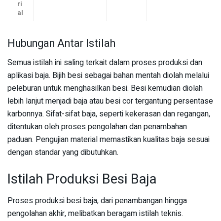
ri
al
Hubungan Antar Istilah
Semua istilah ini saling terkait dalam proses produksi dan
aplikasi baja. Bijih besi sebagai bahan mentah diolah melalui
peleburan untuk menghasilkan besi. Besi kemudian diolah
lebih lanjut menjadi baja atau besi cor tergantung persentase
karbonnya. Sifat-sifat baja, seperti kekerasan dan regangan,
ditentukan oleh proses pengolahan dan penambahan
paduan. Pengujian material memastikan kualitas baja sesuai
dengan standar yang dibutuhkan.
Istilah Produksi Besi Baja
Proses produksi besi baja, dari penambangan hingga
pengolahan akhir, melibatkan beragam istilah teknis.