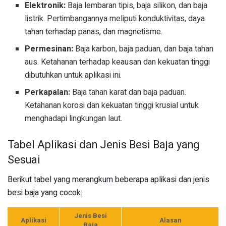
Elektronik:
Baja lembaran tipis, baja silikon, dan baja
listrik. Pertimbangannya meliputi konduktivitas, daya
tahan terhadap panas, dan magnetisme.
Permesinan:
Baja karbon, baja paduan, dan baja tahan
aus. Ketahanan terhadap keausan dan kekuatan tinggi
dibutuhkan untuk aplikasi ini.
Perkapalan:
Baja tahan karat dan baja paduan.
Ketahanan korosi dan kekuatan tinggi krusial untuk
menghadapi lingkungan laut.
Tabel Aplikasi dan Jenis Besi Baja yang
Sesuai
Berikut tabel yang merangkum beberapa aplikasi dan jenis
besi baja yang cocok:
Jenis Besi
Aplikasi
Alasan
Baja