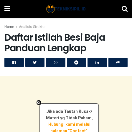
Home
Analisis Struktur
Daftar Istilah Besi Baja
Panduan Lengkap
×
Jika ada Tautan Rusak/
Materi yg Tidak Paham,
Hubungi kami melalui
halaman "Contact".