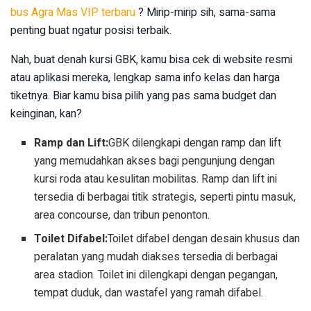
bus Agra Mas VIP terbaru
? Mirip-mirip sih, sama-sama
penting buat ngatur posisi terbaik.
Nah, buat denah kursi GBK, kamu bisa cek di website resmi
atau aplikasi mereka, lengkap sama info kelas dan harga
tiketnya. Biar kamu bisa pilih yang pas sama budget dan
keinginan, kan?
Ramp dan Lift:
GBK dilengkapi dengan ramp dan lift
yang memudahkan akses bagi pengunjung dengan
kursi roda atau kesulitan mobilitas. Ramp dan lift ini
tersedia di berbagai titik strategis, seperti pintu masuk,
area concourse, dan tribun penonton.
Toilet Difabel:
Toilet difabel dengan desain khusus dan
peralatan yang mudah diakses tersedia di berbagai
area stadion. Toilet ini dilengkapi dengan pegangan,
tempat duduk, dan wastafel yang ramah difabel.