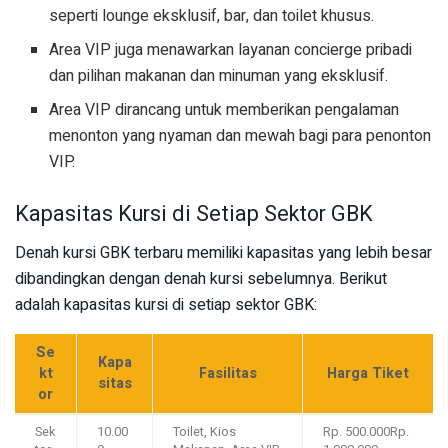
seperti lounge eksklusif, bar, dan toilet khusus.
Area VIP juga menawarkan layanan concierge pribadi
dan pilihan makanan dan minuman yang eksklusif.
Area VIP dirancang untuk memberikan pengalaman
menonton yang nyaman dan mewah bagi para penonton
VIP.
Kapasitas Kursi di Setiap Sektor GBK
Denah kursi GBK terbaru memiliki kapasitas yang lebih besar
dibandingkan dengan denah kursi sebelumnya. Berikut
adalah kapasitas kursi di setiap sektor GBK:
Se
Kapa
kt
Fasilitas
Harga Tiket
sitas
or
Sek
10.00
Toilet, Kios
Rp. 500.000Rp.