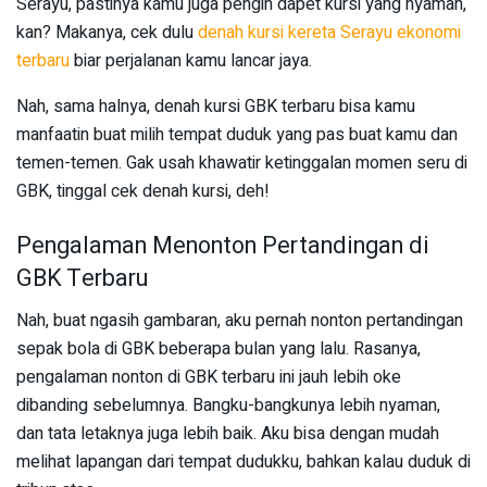
Serayu, pastinya kamu juga pengin dapet kursi yang nyaman,
kan? Makanya, cek dulu
denah kursi kereta Serayu ekonomi
terbaru
biar perjalanan kamu lancar jaya.
Nah, sama halnya, denah kursi GBK terbaru bisa kamu
manfaatin buat milih tempat duduk yang pas buat kamu dan
temen-temen. Gak usah khawatir ketinggalan momen seru di
GBK, tinggal cek denah kursi, deh!
Pengalaman Menonton Pertandingan di
GBK Terbaru
Nah, buat ngasih gambaran, aku pernah nonton pertandingan
sepak bola di GBK beberapa bulan yang lalu. Rasanya,
pengalaman nonton di GBK terbaru ini jauh lebih oke
dibanding sebelumnya. Bangku-bangkunya lebih nyaman,
dan tata letaknya juga lebih baik. Aku bisa dengan mudah
melihat lapangan dari tempat dudukku, bahkan kalau duduk di