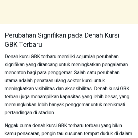
Perubahan Signifikan pada Denah Kursi
GBK Terbaru
Denah kursi GBK terbaru memiliki sejumlah perubahan
signifikan yang dirancang untuk meningkatkan pengalaman
menonton bagi para penggemar. Salah satu perubahan
utama adalah penataan ulang sektor kursi untuk
meningkatkan visibilitas dan aksesibilitas. Denah kursi GBK
terbaru juga menampilkan kapasitas yang lebih besar, yang
memungkinkan lebih banyak penggemar untuk menikmati
pertandingan di stadion.
Nggak cuma denah kursi GBK terbaru terbaru yang bikin
kamu penasaran, pengin tau susunan tempat duduk di dalam