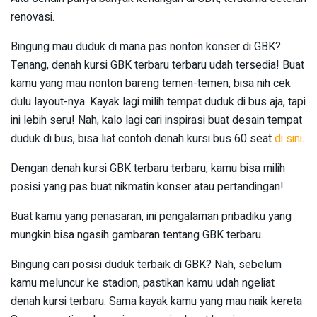
renovasi.
Bingung mau duduk di mana pas nonton konser di GBK?
Tenang, denah kursi GBK terbaru terbaru udah tersedia! Buat
kamu yang mau nonton bareng temen-temen, bisa nih cek
dulu layout-nya. Kayak lagi milih tempat duduk di bus aja, tapi
ini lebih seru! Nah, kalo lagi cari inspirasi buat desain tempat
duduk di bus, bisa liat contoh denah kursi bus 60 seat
di sini
.
Dengan denah kursi GBK terbaru terbaru, kamu bisa milih
posisi yang pas buat nikmatin konser atau pertandingan!
Buat kamu yang penasaran, ini pengalaman pribadiku yang
mungkin bisa ngasih gambaran tentang GBK terbaru.
Bingung cari posisi duduk terbaik di GBK? Nah, sebelum
kamu meluncur ke stadion, pastikan kamu udah ngeliat
denah kursi terbaru. Sama kayak kamu yang mau naik kereta