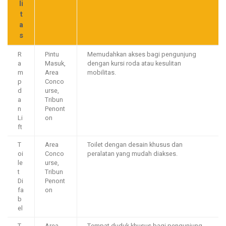
li
t
a
s
R
Pintu
Memudahkan akses bagi pengunjung
a
Masuk,
dengan kursi roda atau kesulitan
m
Area
mobilitas.
p
Conco
d
urse,
a
Tribun
n
Penont
Li
on
ft
T
Area
Toilet dengan desain khusus dan
oi
Conco
peralatan yang mudah diakses.
le
urse,
t
Tribun
Di
Penont
fa
on
b
el