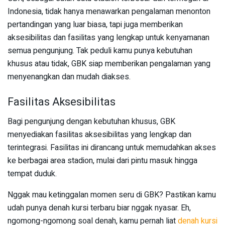
Indonesia, tidak hanya menawarkan pengalaman menonton
pertandingan yang luar biasa, tapi juga memberikan
aksesibilitas dan fasilitas yang lengkap untuk kenyamanan
semua pengunjung. Tak peduli kamu punya kebutuhan
khusus atau tidak, GBK siap memberikan pengalaman yang
menyenangkan dan mudah diakses.
Fasilitas Aksesibilitas
Bagi pengunjung dengan kebutuhan khusus, GBK
menyediakan fasilitas aksesibilitas yang lengkap dan
terintegrasi. Fasilitas ini dirancang untuk memudahkan akses
ke berbagai area stadion, mulai dari pintu masuk hingga
tempat duduk.
Nggak mau ketinggalan momen seru di GBK? Pastikan kamu
udah punya denah kursi terbaru biar nggak nyasar. Eh,
ngomong-ngomong soal denah, kamu pernah liat
denah kursi