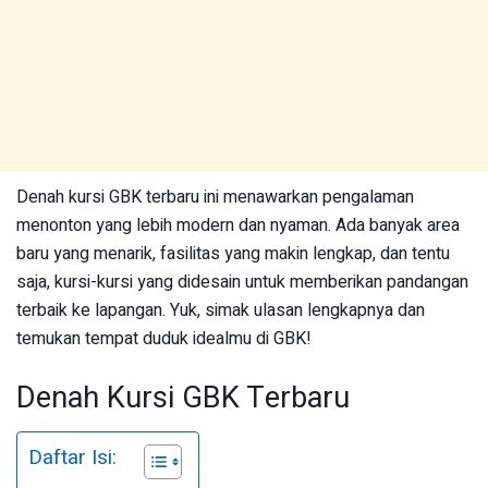
Denah kursi GBK terbaru ini menawarkan pengalaman
menonton yang lebih modern dan nyaman. Ada banyak area
baru yang menarik, fasilitas yang makin lengkap, dan tentu
saja, kursi-kursi yang didesain untuk memberikan pandangan
terbaik ke lapangan. Yuk, simak ulasan lengkapnya dan
temukan tempat duduk idealmu di GBK!
Denah Kursi GBK Terbaru
Daftar Isi: