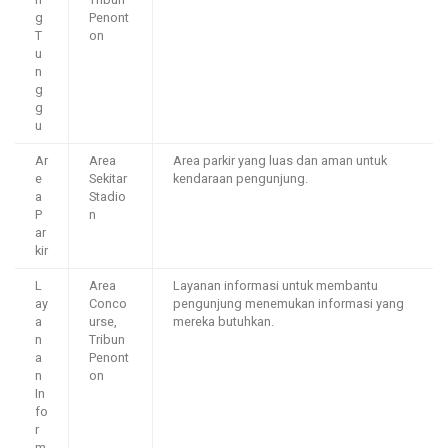
n
Tribun
g
Penont
T
on
u
n
g
g
u
Ar
Area
Area parkir yang luas dan aman untuk
e
Sekitar
kendaraan pengunjung.
a
Stadio
P
n
ar
kir
L
Area
Layanan informasi untuk membantu
ay
Conco
pengunjung menemukan informasi yang
a
urse,
mereka butuhkan.
n
Tribun
a
Penont
n
on
In
fo
r