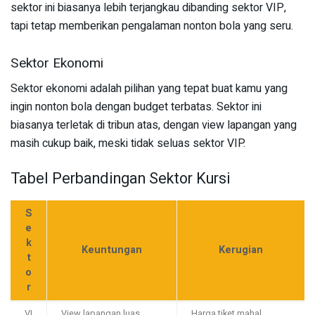
sektor ini biasanya lebih terjangkau dibanding sektor VIP,
tapi tetap memberikan pengalaman nonton bola yang seru.
Sektor Ekonomi
Sektor ekonomi adalah pilihan yang tepat buat kamu yang
ingin nonton bola dengan budget terbatas. Sektor ini
biasanya terletak di tribun atas, dengan view lapangan yang
masih cukup baik, meski tidak seluas sektor VIP.
Tabel Perbandingan Sektor Kursi
S
e
k
Keuntungan
Kerugian
t
o
r
VI
View lapangan luas,
Harga tiket mahal