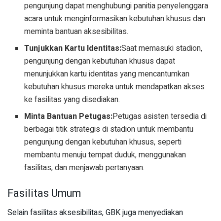
pengunjung dapat menghubungi panitia penyelenggara
acara untuk menginformasikan kebutuhan khusus dan
meminta bantuan aksesibilitas.
Tunjukkan Kartu Identitas:
Saat memasuki stadion,
pengunjung dengan kebutuhan khusus dapat
menunjukkan kartu identitas yang mencantumkan
kebutuhan khusus mereka untuk mendapatkan akses
ke fasilitas yang disediakan.
Minta Bantuan Petugas:
Petugas asisten tersedia di
berbagai titik strategis di stadion untuk membantu
pengunjung dengan kebutuhan khusus, seperti
membantu menuju tempat duduk, menggunakan
fasilitas, dan menjawab pertanyaan.
Fasilitas Umum
Selain fasilitas aksesibilitas, GBK juga menyediakan