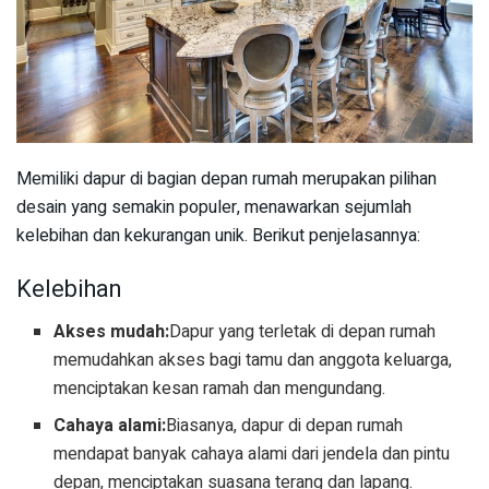
Memiliki dapur di bagian depan rumah merupakan pilihan
desain yang semakin populer, menawarkan sejumlah
kelebihan dan kekurangan unik. Berikut penjelasannya:
Kelebihan
Akses mudah:
Dapur yang terletak di depan rumah
memudahkan akses bagi tamu dan anggota keluarga,
menciptakan kesan ramah dan mengundang.
Cahaya alami:
Biasanya, dapur di depan rumah
mendapat banyak cahaya alami dari jendela dan pintu
depan, menciptakan suasana terang dan lapang.