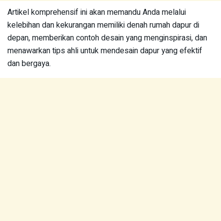
Artikel komprehensif ini akan memandu Anda melalui
kelebihan dan kekurangan memiliki denah rumah dapur di
depan, memberikan contoh desain yang menginspirasi, dan
menawarkan tips ahli untuk mendesain dapur yang efektif
dan bergaya.