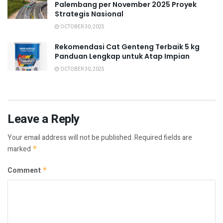
Palembang per November 2025 Proyek
Strategis Nasional
OCTOBER 30, 2025
Rekomendasi Cat Genteng Terbaik 5 kg
Panduan Lengkap untuk Atap Impian
OCTOBER 30, 2025
Leave a Reply
Your email address will not be published.
Required fields are
marked
*
Comment
*