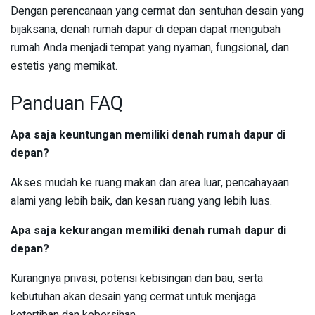
Dengan perencanaan yang cermat dan sentuhan desain yang
bijaksana, denah rumah dapur di depan dapat mengubah
rumah Anda menjadi tempat yang nyaman, fungsional, dan
estetis yang memikat.
Panduan FAQ
Apa saja keuntungan memiliki denah rumah dapur di
depan?
Akses mudah ke ruang makan dan area luar, pencahayaan
alami yang lebih baik, dan kesan ruang yang lebih luas.
Apa saja kekurangan memiliki denah rumah dapur di
depan?
Kurangnya privasi, potensi kebisingan dan bau, serta
kebutuhan akan desain yang cermat untuk menjaga
ketertiban dan kebersihan.