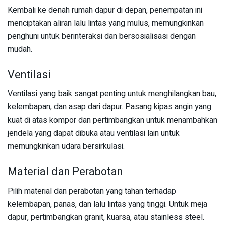
Kembali ke denah rumah dapur di depan, penempatan ini
menciptakan aliran lalu lintas yang mulus, memungkinkan
penghuni untuk berinteraksi dan bersosialisasi dengan
mudah.
Ventilasi
Ventilasi yang baik sangat penting untuk menghilangkan bau,
kelembapan, dan asap dari dapur. Pasang kipas angin yang
kuat di atas kompor dan pertimbangkan untuk menambahkan
jendela yang dapat dibuka atau ventilasi lain untuk
memungkinkan udara bersirkulasi.
Material dan Perabotan
Pilih material dan perabotan yang tahan terhadap
kelembapan, panas, dan lalu lintas yang tinggi. Untuk meja
dapur, pertimbangkan granit, kuarsa, atau stainless steel.