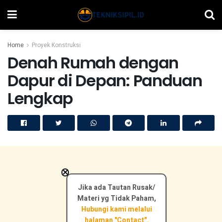
Home
Proyek Konstruksi
Denah Rumah dengan
Dapur di Depan: Panduan
Lengkap
×
Jika ada Tautan Rusak/
Materi yg Tidak Paham,
Hubungi kami melalui
halaman "Contact".