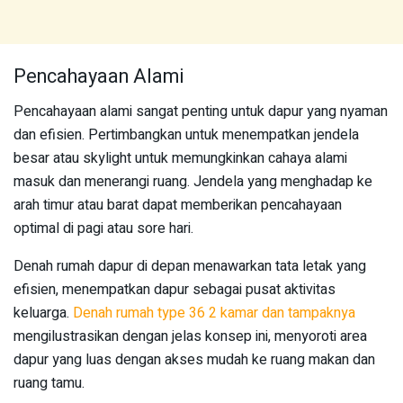
Pencahayaan Alami
Pencahayaan alami sangat penting untuk dapur yang nyaman
dan efisien. Pertimbangkan untuk menempatkan jendela
besar atau skylight untuk memungkinkan cahaya alami
masuk dan menerangi ruang. Jendela yang menghadap ke
arah timur atau barat dapat memberikan pencahayaan
optimal di pagi atau sore hari.
Denah rumah dapur di depan menawarkan tata letak yang
efisien, menempatkan dapur sebagai pusat aktivitas
keluarga.
Denah rumah type 36 2 kamar dan tampaknya
mengilustrasikan dengan jelas konsep ini, menyoroti area
dapur yang luas dengan akses mudah ke ruang makan dan
ruang tamu.