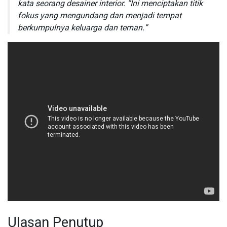
kata seorang desainer interior. “Ini menciptakan titik
fokus yang mengundang dan menjadi tempat
berkumpulnya keluarga dan teman.”
Ulasan Penutup