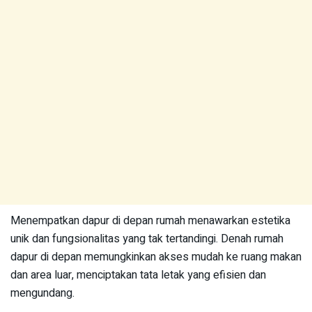
Menempatkan dapur di depan rumah menawarkan estetika
unik dan fungsionalitas yang tak tertandingi. Denah rumah
dapur di depan memungkinkan akses mudah ke ruang makan
dan area luar, menciptakan tata letak yang efisien dan
mengundang.