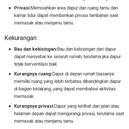
Privasi:
Memisahkan area dapur dari ruang tamu dan
kamar tidur dapat memberikan privasi tambahan saat
memasak atau menjamu tamu.
Kekurangan
Bau dan kebisingan:
Bau dan kebisingan dari dapur
dapat menyebar ke seluruh rumah, terutama jika dapur
tidak berventilasi baik.
Kurangnya ruang:
Dapur di depan rumah biasanya
memiliki ruang yang lebih terbatas dibandingkan dapur
di bagian belakang, yang dapat membatasi aktivitas
memasak.
Kurangnya privasi:
Dapur yang terlihat dari jalan atau
halaman depan dapat mengurangi privasi, terutama saat
memasak atau menjamu tamu.