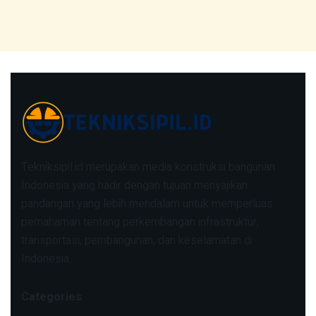
Tekniksipil.id merupakan media konstruksi bangunan
Indonesia yang hadir dengan tujuan menyajikan
pandangan yang lebih mendalam untuk memperluas
pemahaman tentang perkembangan infrastruktur,
transportasi, pembangunan, dan keselamatan di
Indonesia.
Categories