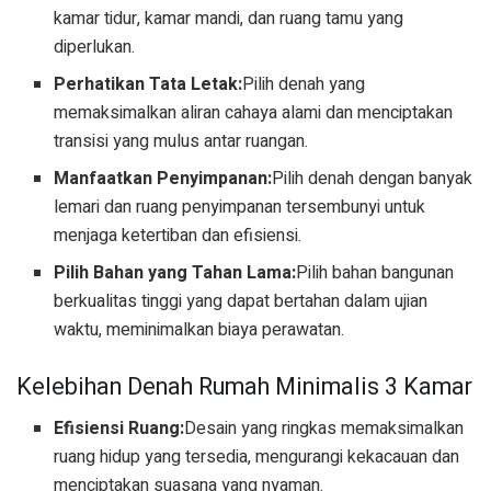
kamar tidur, kamar mandi, dan ruang tamu yang
diperlukan.
Perhatikan Tata Letak:
Pilih denah yang
memaksimalkan aliran cahaya alami dan menciptakan
transisi yang mulus antar ruangan.
Manfaatkan Penyimpanan:
Pilih denah dengan banyak
lemari dan ruang penyimpanan tersembunyi untuk
menjaga ketertiban dan efisiensi.
Pilih Bahan yang Tahan Lama:
Pilih bahan bangunan
berkualitas tinggi yang dapat bertahan dalam ujian
waktu, meminimalkan biaya perawatan.
Kelebihan Denah Rumah Minimalis 3 Kamar
Efisiensi Ruang:
Desain yang ringkas memaksimalkan
ruang hidup yang tersedia, mengurangi kekacauan dan
menciptakan suasana yang nyaman.