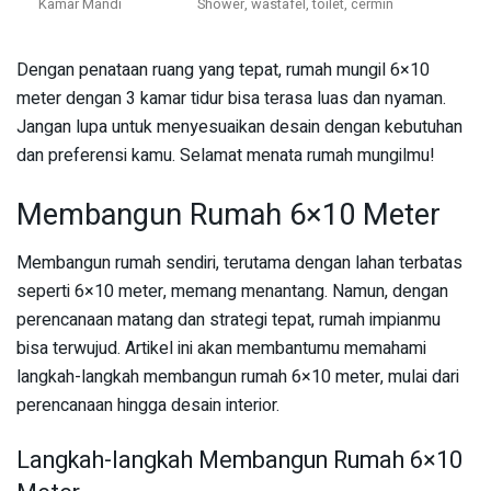
Kamar Mandi
Shower, wastafel, toilet, cermin
Dengan penataan ruang yang tepat, rumah mungil 6×10
meter dengan 3 kamar tidur bisa terasa luas dan nyaman.
Jangan lupa untuk menyesuaikan desain dengan kebutuhan
dan preferensi kamu. Selamat menata rumah mungilmu!
Membangun Rumah 6×10 Meter
Membangun rumah sendiri, terutama dengan lahan terbatas
seperti 6×10 meter, memang menantang. Namun, dengan
perencanaan matang dan strategi tepat, rumah impianmu
bisa terwujud. Artikel ini akan membantumu memahami
langkah-langkah membangun rumah 6×10 meter, mulai dari
perencanaan hingga desain interior.
Langkah-langkah Membangun Rumah 6×10