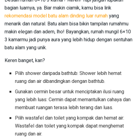
Desain rumah 6×10 3 kamar? Keren! Tapi jangan lupakan
bagian luarnya, ya. Biar makin ciamik, kamu bisa lirik
rekomendasi model batu alam dinding luar rumah
yang
menarik dan natural. Batu alam bisa bikin tampilan rumahmu
makin elegan dan adem, lho! Bayangkan, rumah mungil 6×10
3 kamarmu jadi punya aura yang lebih hidup dengan sentuhan
batu alam yang unik.
Keren banget, kan?
Pilih shower daripada bathtub: Shower lebih hemat
ruang dan air dibandingkan dengan bathtub.
Gunakan cermin besar untuk menciptakan ilusi ruang
yang lebih luas: Cermin dapat memantulkan cahaya dan
membuat ruangan terasa lebih terang dan luas.
Pilih wastafel dan toilet yang kompak dan hemat air:
Wastafel dan toilet yang kompak dapat menghemat
ruang dan air.