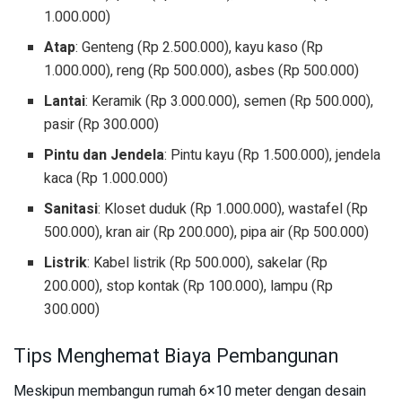
1.000.000)
Atap
: Genteng (Rp 2.500.000), kayu kaso (Rp
1.000.000), reng (Rp 500.000), asbes (Rp 500.000)
Lantai
: Keramik (Rp 3.000.000), semen (Rp 500.000),
pasir (Rp 300.000)
Pintu dan Jendela
: Pintu kayu (Rp 1.500.000), jendela
kaca (Rp 1.000.000)
Sanitasi
: Kloset duduk (Rp 1.000.000), wastafel (Rp
500.000), kran air (Rp 200.000), pipa air (Rp 500.000)
Listrik
: Kabel listrik (Rp 500.000), sakelar (Rp
200.000), stop kontak (Rp 100.000), lampu (Rp
300.000)
Tips Menghemat Biaya Pembangunan
Meskipun membangun rumah 6×10 meter dengan desain