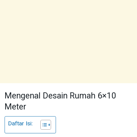
Mengenal Desain Rumah 6×10
Meter
Daftar Isi: