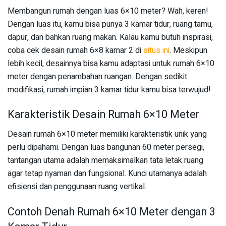
Membangun rumah dengan luas 6×10 meter? Wah, keren!
Dengan luas itu, kamu bisa punya 3 kamar tidur, ruang tamu,
dapur, dan bahkan ruang makan. Kalau kamu butuh inspirasi,
coba cek desain rumah 6×8 kamar 2 di
situs ini
. Meskipun
lebih kecil, desainnya bisa kamu adaptasi untuk rumah 6×10
meter dengan penambahan ruangan. Dengan sedikit
modifikasi, rumah impian 3 kamar tidur kamu bisa terwujud!
Karakteristik Desain Rumah 6×10 Meter
Desain rumah 6×10 meter memiliki karakteristik unik yang
perlu dipahami. Dengan luas bangunan 60 meter persegi,
tantangan utama adalah memaksimalkan tata letak ruang
agar tetap nyaman dan fungsional. Kunci utamanya adalah
efisiensi dan penggunaan ruang vertikal.
Contoh Denah Rumah 6×10 Meter dengan 3