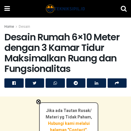
Home
Desain
Desain Rumah 6×10 Meter
dengan 3 Kamar Tidur
Maksimalkan Ruang dan
Fungsionalitas
×
Jika ada Tautan Rusak/
Materi yg Tidak Paham,
Hubungi kami melalui
halaman "Contact".