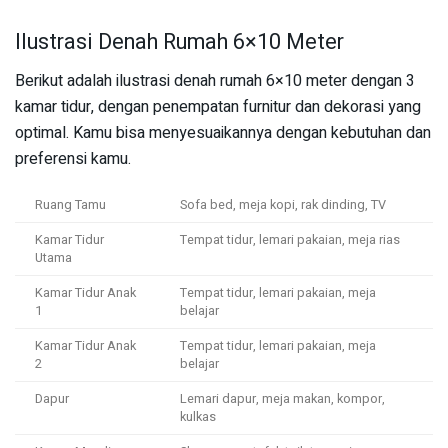
Ilustrasi Denah Rumah 6×10 Meter
Berikut adalah ilustrasi denah rumah 6×10 meter dengan 3
kamar tidur, dengan penempatan furnitur dan dekorasi yang
optimal. Kamu bisa menyesuaikannya dengan kebutuhan dan
preferensi kamu.
Ruang Tamu
Sofa bed, meja kopi, rak dinding, TV
Kamar Tidur
Tempat tidur, lemari pakaian, meja rias
Utama
Kamar Tidur Anak
Tempat tidur, lemari pakaian, meja
1
belajar
Kamar Tidur Anak
Tempat tidur, lemari pakaian, meja
2
belajar
Dapur
Lemari dapur, meja makan, kompor,
kulkas