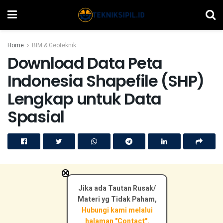
Home
BIM & Geoteknik
Download Data Peta
Indonesia Shapefile (SHP)
Lengkap untuk Data
Spasial
×
Jika ada Tautan Rusak/
Materi yg Tidak Paham,
Hubungi kami melalui
halaman "Contact".