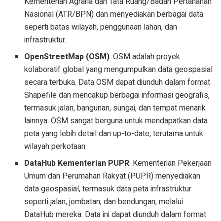
Kementerian Agraria dan Tata Ruang/Badan Pertanahan
Nasional (ATR/BPN) dan menyediakan berbagai data
seperti batas wilayah, penggunaan lahan, dan
infrastruktur.
OpenStreetMap (OSM)
: OSM adalah proyek
kolaboratif global yang mengumpulkan data geospasial
secara terbuka. Data OSM dapat diunduh dalam format
Shapefile dan mencakup berbagai informasi geografis,
termasuk jalan, bangunan, sungai, dan tempat menarik
lainnya. OSM sangat berguna untuk mendapatkan data
peta yang lebih detail dan up-to-date, terutama untuk
wilayah perkotaan.
DataHub Kementerian PUPR
: Kementerian Pekerjaan
Umum dan Perumahan Rakyat (PUPR) menyediakan
data geospasial, termasuk data peta infrastruktur
seperti jalan, jembatan, dan bendungan, melalui
DataHub mereka. Data ini dapat diunduh dalam format