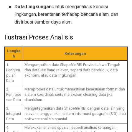
Data Lingkungan:
Untuk menganalisis kondisi
lingkungan, kerentanan terhadap bencana alam, dan
distribusi sumber daya alam.
Ilustrasi Proses Analisis
Langka
Keterangan
h
1.
Mengumpulkan data Shapefile RBI Provinsi Jawa Tengah
Pengum
dan data lain yang relevan, seperti data penduduk, data
pulan
ekonomi, atau data lingkungan.
Data
2.
Memproses data untuk memastikan kesesuaian format dan
Pemrose
sistem koordinat, serta melakukan cleaning data jika
san Data
diperlukan.
3.
Mengintegrasikan data Shapefile RBI dengan data lain yang
Integrasi
relevan menggunakan sistem informasi geografis (SIG) atau
Data
software analisis spasial.
4.
Melakukan analisis spasial, seperti analisis keruangan,