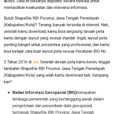
akses. Data ini biasanya diupdate secara berkala untuk
memastikan keakuratan dan relevansi informasi.
Butuh Shapefile RBI Provinsi Jawa Tengah Perwilayah
(Kabupaten/Kota)? Tenang, banyak tersedia di internet. Nah,
setelah kamu download, kamu bisa langsung desain peta
kamu dengan layout yang sesuai standar. Ingat, layout peta
penting banget untuk presentasi yang profesional, dan kamu
bisa belajar cara buat layout peta sesuai Peraturan BIG No.
3 Tahun 2016 di
sini
. Setelah desain peta kamu keren, tinggal
tambahin Shapefile RBI Provinsi Jawa Tengah Perwilayah
(Kabupaten/Kota) yang udah kamu download tadi. Gampang
kan?
Badan Informasi Geospasial (BIG)
merupakan
lembaga pemerintah yang bertanggung jawab dalam
pengelolaan dan penyediaan data geospasial,
termasuk Shapefile RBI Provinsi Jawa Tengah.