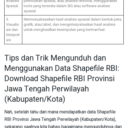
Analisis
pemodelan spasial, atau analisis teritorial, menggunakan
Spasial
tools yang tersedia dalam SIG atau software analisis
spasial.
5.
Memvisualisasikan hasil analisis spasial dalam bentuk peta,
Visualis
grafik, atau tabel, dan menginterpretasikan hasil analisis
asi dan
untuk menghasilkan kesimpulan yang bermanfaat.
Interpret
asi
Tips dan Trik Mengunduh dan
Menggunakan Data Shapefile RBI:
Download Shapefile RBI Provinsi
Jawa Tengah Perwilayah
(Kabupaten/Kota)
Nah, setelah tahu dari mana mendapatkan data Shapefile
RBI Provinsi Jawa Tengah Perwilayah (Kabupaten/Kota),
sekarang saatnya kita bahas bagaimana mengunduhnya dan