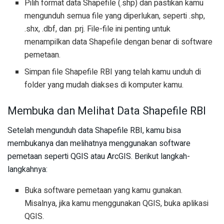
Pilih format data Shapefile (.shp) dan pastikan kamu
mengunduh semua file yang diperlukan, seperti .shp,
.shx, .dbf, dan .prj. File-file ini penting untuk
menampilkan data Shapefile dengan benar di software
pemetaan.
Simpan file Shapefile RBI yang telah kamu unduh di
folder yang mudah diakses di komputer kamu.
Membuka dan Melihat Data Shapefile RBI
Setelah mengunduh data Shapefile RBI, kamu bisa
membukanya dan melihatnya menggunakan software
pemetaan seperti QGIS atau ArcGIS. Berikut langkah-
langkahnya:
Buka software pemetaan yang kamu gunakan.
Misalnya, jika kamu menggunakan QGIS, buka aplikasi
QGIS.