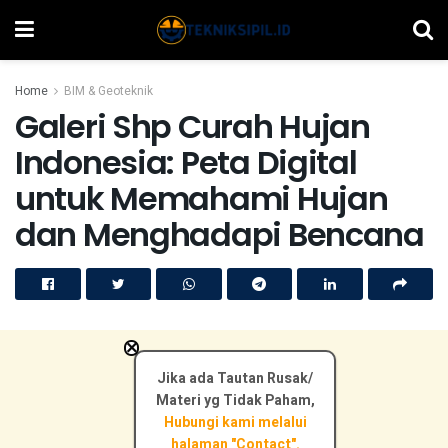
Home
BIM & Geoteknik
Galeri Shp Curah Hujan
Indonesia: Peta Digital
untuk Memahami Hujan
dan Menghadapi Bencana
×
Jika ada Tautan Rusak/
Materi yg Tidak Paham,
Hubungi kami melalui
halaman "Contact".