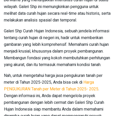
wilayah. Galeri Shp ini memungkinkan pengguna untuk
melihat data curah hujan secara real-time atau historis, serta
melakukan analisis spasial dan temporal.
Galeri Shp Curah Hujan Indonesia, sebuah jendela informasi
tentang curah hujan di negeri ini, hadir untuk memberikan
gambaran yang lebih komprehensif. Memahami curah hujan
menjadi krusial, khususnya dalam proyek pembangunan.
Membangun fondasi yang kokoh membutuhkan perhitungan
yang akurat, dan itu termasuk memahami kondisi tanah.
Nah, untuk mengetahui harga jasa pengukuran tanah per
meter di Tahun 2025-2025, Anda bisa cek di
Harga
PENGUKURAN Tanah per Meter di Tahun 2025- 2025
.
Dengan informasi ini, Anda dapat mengelola proyek
pembangunan dengan lebih cermat dan Galeri Shp Curah
Hujan Indonesia siap membantu Anda dalam memahami
dinamika curah hujan yang dapat mempengaruhi proyek