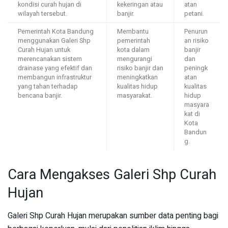
kondisi curah hujan di
kekeringan atau
atan
wilayah tersebut.
banjir.
petani.
Pemerintah Kota Bandung
Membantu
Penurun
menggunakan Galeri Shp
pemerintah
an risiko
Curah Hujan untuk
kota dalam
banjir
merencanakan sistem
mengurangi
dan
drainase yang efektif dan
risiko banjir dan
peningk
membangun infrastruktur
meningkatkan
atan
yang tahan terhadap
kualitas hidup
kualitas
bencana banjir.
masyarakat.
hidup
masyara
kat di
Kota
Bandun
g.
Cara Mengakses Galeri Shp Curah
Hujan
Galeri Shp Curah Hujan merupakan sumber data penting bagi