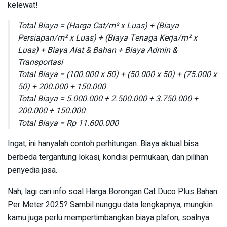
kelewat!
Total Biaya = (Harga Cat/m² x Luas) + (Biaya
Persiapan/m² x Luas) + (Biaya Tenaga Kerja/m² x
Luas) + Biaya Alat & Bahan + Biaya Admin &
Transportasi
Total Biaya = (100.000 x 50) + (50.000 x 50) + (75.000 x
50) + 200.000 + 150.000
Total Biaya = 5.000.000 + 2.500.000 + 3.750.000 +
200.000 + 150.000
Total Biaya = Rp 11.600.000
Ingat, ini hanyalah contoh perhitungan. Biaya aktual bisa
berbeda tergantung lokasi, kondisi permukaan, dan pilihan
penyedia jasa.
Nah, lagi cari info soal Harga Borongan Cat Duco Plus Bahan
Per Meter 2025? Sambil nunggu data lengkapnya, mungkin
kamu juga perlu mempertimbangkan biaya plafon, soalnya