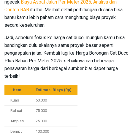
ngecek
Biaya Aspal Jalan Per Meter 2025, Analisa dan
Contoh RAB
itu lho. Melihat detail perhitungan di sana bisa
bantu kamu lebih paham cara menghitung biaya proyek
secara keseluruhan.
Jadi, sebelum fokus ke harga cat duco, mungkin kamu bisa
bandingkan dulu skalanya sama proyek besar seperti
pengaspalan jalan. Kembali lagi ke Harga Borongan Cat Duco
Plus Bahan Per Meter 2025, sebaiknya cari beberapa
penawaran harga dari berbagai sumber biar dapet harga
terbaik!
Item
Estimasi Biaya (Rp)
Kuas
50.000
Rol cat
75.000
Amplas
25.000
Dempul
100.000