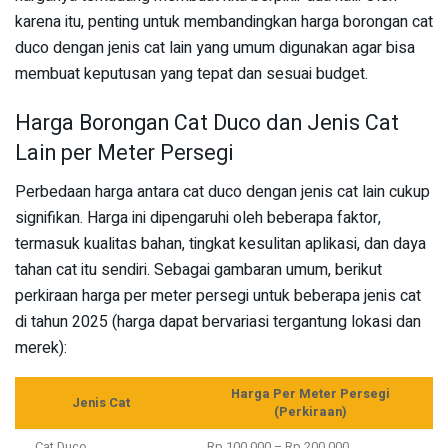
karena itu, penting untuk membandingkan harga borongan cat
duco dengan jenis cat lain yang umum digunakan agar bisa
membuat keputusan yang tepat dan sesuai budget.
Harga Borongan Cat Duco dan Jenis Cat
Lain per Meter Persegi
Perbedaan harga antara cat duco dengan jenis cat lain cukup
signifikan. Harga ini dipengaruhi oleh beberapa faktor,
termasuk kualitas bahan, tingkat kesulitan aplikasi, dan daya
tahan cat itu sendiri. Sebagai gambaran umum, berikut
perkiraan harga per meter persegi untuk beberapa jenis cat
di tahun 2025 (harga dapat bervariasi tergantung lokasi dan
merek):
Harga Per Meter Persegi
Jenis Cat
(Perkiraan)
Cat Duco
Rp 100.000 – Rp 200.000