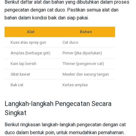
Berikut daftar alat dan bahan yang dibutuhkan dalam proses
pengecatan dengan cat duco. Pastikan semua alat dan
bahan dalam kondisi baik dan siap pakai.
Alat
Bahan
Kuas atau spray gun
Cat duco
Amplas (berbagai grit)
Primer (jika diperlukan)
Kain lap bersih
Thinner (pengencer cat)
Sikat kawat
Masker dan sarung tangan
Bak cat
Kertas amplas
Langkah-langkah Pengecatan Secara
Singkat
Berikut ringkasan langkah-langkah pengecatan dengan cat
duco dalam bentuk poin, untuk memudahkan pemahaman.