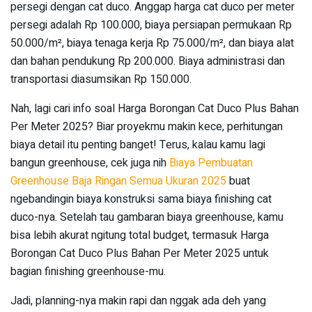
persegi dengan cat duco. Anggap harga cat duco per meter
persegi adalah Rp 100.000, biaya persiapan permukaan Rp
50.000/m², biaya tenaga kerja Rp 75.000/m², dan biaya alat
dan bahan pendukung Rp 200.000. Biaya administrasi dan
transportasi diasumsikan Rp 150.000.
Nah, lagi cari info soal Harga Borongan Cat Duco Plus Bahan
Per Meter 2025? Biar proyekmu makin kece, perhitungan
biaya detail itu penting banget! Terus, kalau kamu lagi
bangun greenhouse, cek juga nih
Biaya Pembuatan
Greenhouse Baja Ringan Semua Ukuran 2025
buat
ngebandingin biaya konstruksi sama biaya finishing cat
duco-nya. Setelah tau gambaran biaya greenhouse, kamu
bisa lebih akurat ngitung total budget, termasuk Harga
Borongan Cat Duco Plus Bahan Per Meter 2025 untuk
bagian finishing greenhouse-mu.
Jadi, planning-nya makin rapi dan nggak ada deh yang