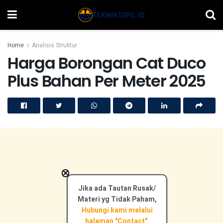
Home
Analisis Struktur
Harga Borongan Cat Duco
Plus Bahan Per Meter 2025
×
Jika ada Tautan Rusak/
Materi yg Tidak Paham,
Hubungi kami melalui
halaman "Contact".