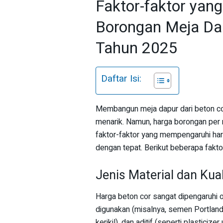
Faktor-faktor ya
Borongan Meja Dap
Tahun 2025
Daftar Isi:
Membangun meja dapur dari beton co
menarik. Namun, harga borongan per 
faktor-faktor yang mempengaruhi har
dengan tepat. Berikut beberapa fakto
Jenis Material dan Kua
Harga beton cor sangat dipengaruhi 
digunakan (misalnya, semen Portland ti
kerikil), dan aditif (seperti plastic