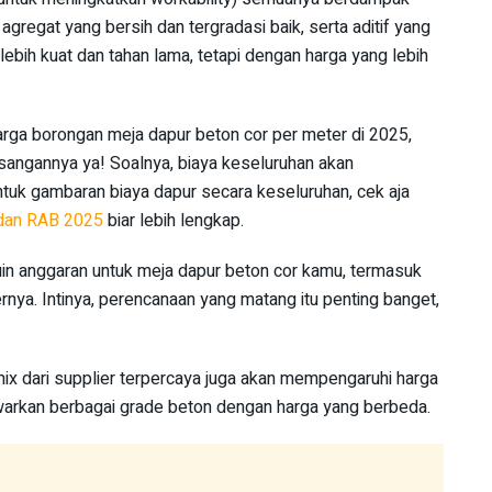
 agregat yang bersih dan tergradasi baik, serta aditif yang
ebih kuat dan tahan lama, tetapi dengan harga yang lebih
harga borongan meja dapur beton cor per meter di 2025,
sangannya ya! Soalnya, biaya keseluruhan akan
uk gambaran biaya dapur secara keseluruhan, cek aja
 dan RAB 2025
biar lebih lengkap.
ntuin anggaran untuk meja dapur beton cor kamu, termasuk
nya. Intinya, perencanaan yang matang itu penting banget,
x dari supplier terpercaya juga akan mempengaruhi harga
warkan berbagai grade beton dengan harga yang berbeda.