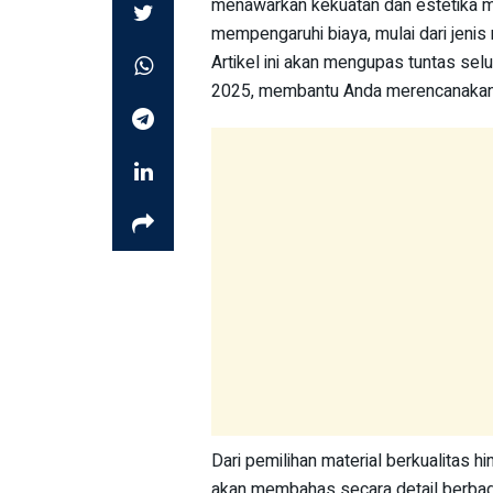
menawarkan kekuatan dan estetika mo
mempengaruhi biaya, mulai dari jenis 
Artikel ini akan mengupas tuntas sel
2025, membantu Anda merencanakan 
Dari pemilihan material berkualitas hi
akan membahas secara detail berbag