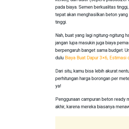
pada biaya. Semen berkualitas tinggi,
tepat akan menghasilkan beton yang l
tinggi.
Nah, buat yang lagi ngitung-ngitung 
jangan lupa masukin juga biaya pema
berpengaruh banget sama budget. Unt
dulu
Biaya Buat Dapur 3×6, Estimasi
Dari situ, kamu bisa lebih akurat ne
perhitungan harga borongan per meter
ya!
Penggunaan campuran beton ready mi
akhir, karena mereka biasanya mena