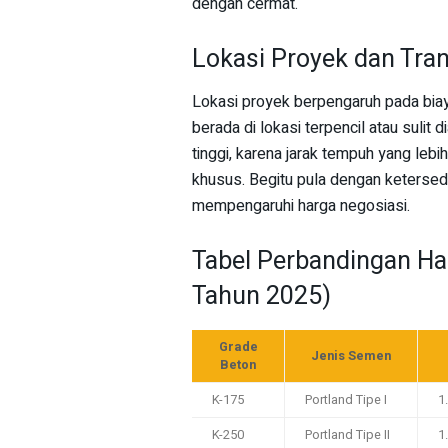
dengan cermat.
Lokasi Proyek dan Tra
Lokasi proyek berpengaruh pada biaya
berada di lokasi terpencil atau sulit
tinggi, karena jarak tempuh yang leb
khusus. Begitu pula dengan ketersedia
mempengaruhi harga negosiasi.
Tabel Perbandingan Har
Tahun 2025)
Grade
Jenis Semen
Beton
K-175
Portland Tipe I
1
K-250
Portland Tipe II
1