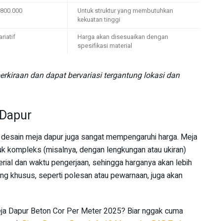
.800.000
Untuk struktur yang membutuhkan
kekuatan tinggi
ariatif
Harga akan disesuaikan dengan
spesifikasi material
rkiraan dan dapat bervariasi tergantung lokasi dan
 Dapur
an desain meja dapur juga sangat mempengaruhi harga. Meja
k kompleks (misalnya, dengan lengkungan atau ukiran)
ial dan waktu pengerjaan, sehingga harganya akan lebih
ing khusus, seperti polesan atau pewarnaan, juga akan
Meja Dapur Beton Cor Per Meter 2025? Biar nggak cuma