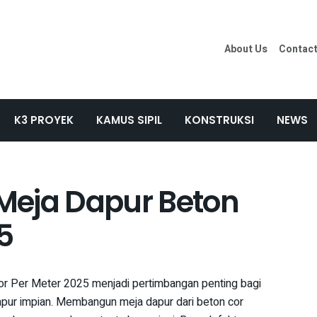
About Us
Contac
K3 PROYEK
KAMUS SIPIL
KONSTRUKSI
NEWS
Meja Dapur Beton
5
r Per Meter 2025 menjadi pertimbangan penting bagi
ur impian. Membangun meja dapur dari beton cor