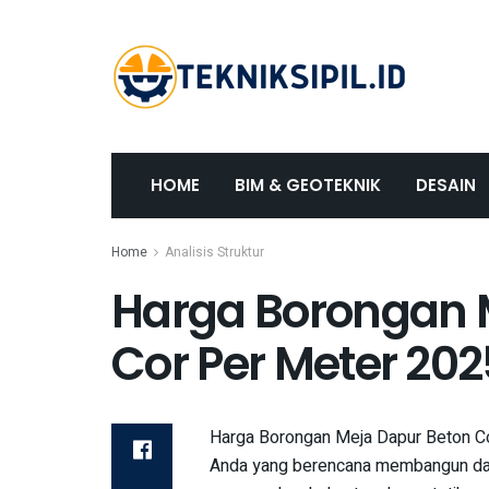
HOME
BIM & GEOTEKNIK
DESAIN
Home
Analisis Struktur
Harga Borongan 
Cor Per Meter 202
Harga Borongan Meja Dapur Beton Co
Anda yang berencana membangun dap