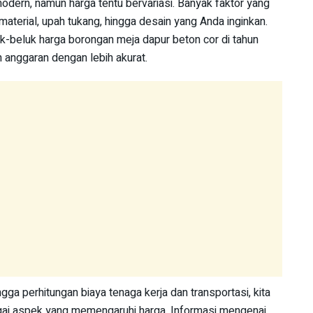
dern, namun harga tentu bervariasi. Banyak faktor yang
material, upah tukang, hingga desain yang Anda inginkan.
uk-beluk harga borongan meja dapur beton cor di tahun
anggaran dengan lebih akurat.
ngga perhitungan biaya tenaga kerja dan transportasi, kita
ai aspek yang memengaruhi harga. Informasi mengenai