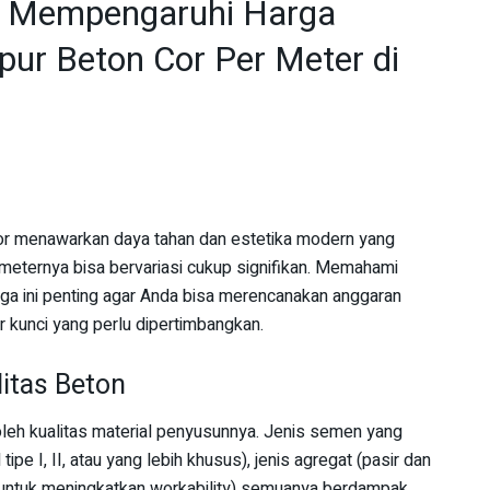
ng Mempengaruhi Harga
ur Beton Cor Per Meter di
r menawarkan daya tahan dan estetika modern yang
meternya bisa bervariasi cukup signifikan. Memahami
ga ini penting agar Anda bisa merencanakan anggaran
r kunci yang perlu dipertimbangkan.
litas Beton
oleh kualitas material penyusunnya. Jenis semen yang
pe I, II, atau yang lebih khusus), jenis agregat (pasir dan
izer untuk meningkatkan workability) semuanya berdampak