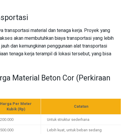
nsportasi
 transportasi material dan tenaga kerja. Proyek yang
 diakses akan membutuhkan biaya transportasi yang lebih
ih jauh dan kemungkinan penggunaan alat transportasi
an tenaga kerja terampil di lokasi tersebut, yang bisa
ga Material Beton Cor (Perkiraan
Harga Per Meter
Catatan
Kubik (Rp)
.200.000
Untuk struktur sederhana
.500.000
Lebih kuat, untuk beban sedang