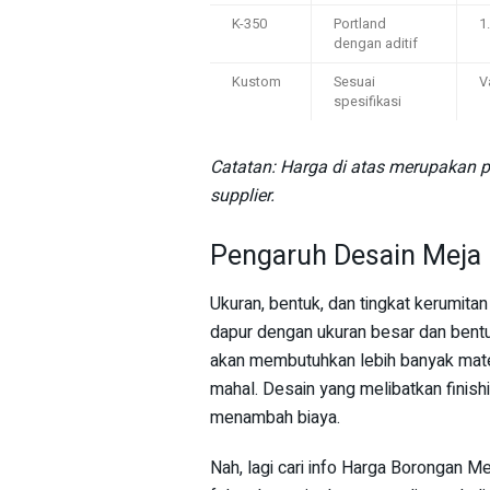
K-350
Portland
1
dengan aditif
Kustom
Sesuai
V
spesifikasi
Catatan: Harga di atas merupakan pe
supplier.
Pengaruh Desain Meja
Ukuran, bentuk, dan tingkat kerumit
dapur dengan ukuran besar dan bentu
akan membutuhkan lebih banyak mater
mahal. Desain yang melibatkan finish
menambah biaya.
Nah, lagi cari info Harga Borongan 