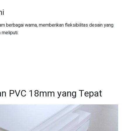
ni
m berbagai warna, memberikan fleksibilitas desain yang
meliputi:
an PVC 18mm yang Tepat