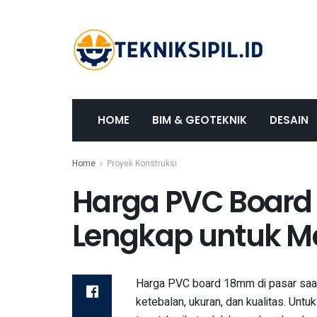
HOME
BIM & GEOTEKNIK
DESAIN
Home
Proyek Konstruksi
Harga PVC Boar
Lengkap untuk M
Harga PVC board 18mm di pasar saat i
ketebalan, ukuran, dan kualitas. U