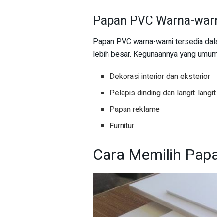
Papan PVC Warna-war
Papan PVC warna-warni tersedia dala
lebih besar. Kegunaannya yang umum 
Dekorasi interior dan eksterior
Pelapis dinding dan langit-langit
Papan reklame
Furnitur
Cara Memilih Pap