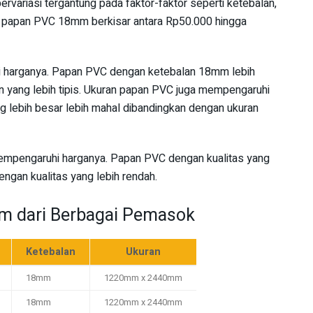
variasi tergantung pada faktor-faktor seperti ketebalan,
ga papan PVC 18mm berkisar antara Rp50.000 hingga
 harganya. Papan PVC dengan ketebalan 18mm lebih
 yang lebih tipis. Ukuran papan PVC juga mempengaruhi
 lebih besar lebih mahal dibandingkan dengan ukuran
 mempengaruhi harganya. Papan PVC dengan kualitas yang
engan kualitas yang lebih rendah.
 dari Berbagai Pemasok
Ketebalan
Ukuran
18mm
1220mm x 2440mm
18mm
1220mm x 2440mm