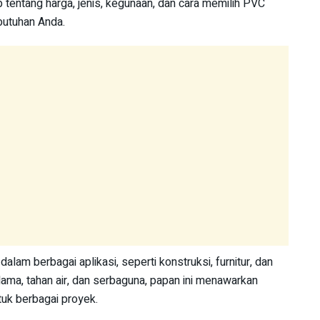
p tentang harga, jenis, kegunaan, dan cara memilih PVC
utuhan Anda.
m berbagai aplikasi, seperti konstruksi, furnitur, dan
 lama, tahan air, dan serbaguna, papan ini menawarkan
tuk berbagai proyek.