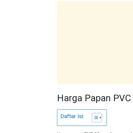
Harga Papan PVC
Daftar Isi: