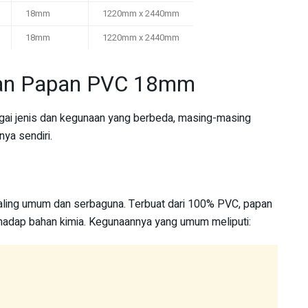
18mm
1220mm x 2440mm
18mm
1220mm x 2440mm
aan Papan PVC 18mm
ai jenis dan kegunaan yang berbeda, masing-masing
nya sendiri.
paling umum dan serbaguna. Terbuat dari 100% PVC, papan
terhadap bahan kimia. Kegunaannya yang umum meliputi: