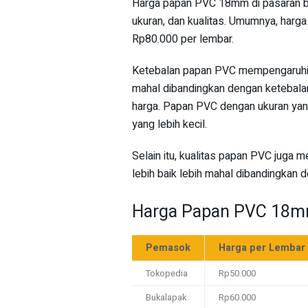
Harga papan PVC 18mm di pasaran ber
ukuran, dan kualitas. Umumnya, har
Rp80.000 per lembar.
Ketebalan papan PVC mempengaruhi
mahal dibandingkan dengan ketebalan
harga. Papan PVC dengan ukuran yang
yang lebih kecil.
Selain itu, kualitas papan PVC juga
lebih baik lebih mahal dibandingkan d
Harga Papan PVC 18mm
Pemasok
Harga per Lembar
Tokopedia
Rp50.000
Bukalapak
Rp60.000