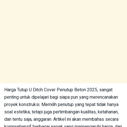
Harga Tutup U Ditch Cover Penutup Beton 2025, sangat
penting untuk dipelajari bagi siapa pun yang merencanakan
proyek konstruksi. Memilih penutup yang tepat tidak hanya
soal estetika, tetapi juga pertimbangan kualitas, ketahanan,
dan tentu saja, anggaran. Artikel ini akan membahas secara
komprehensif berbagai aspek yang memengaruhi harga, dari