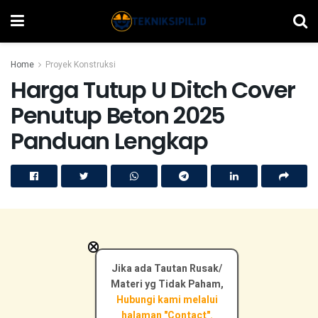
Home
Proyek Konstruksi
Harga Tutup U Ditch Cover
Penutup Beton 2025
Panduan Lengkap
×
Jika ada Tautan Rusak/
Materi yg Tidak Paham,
Hubungi kami melalui
halaman "Contact".