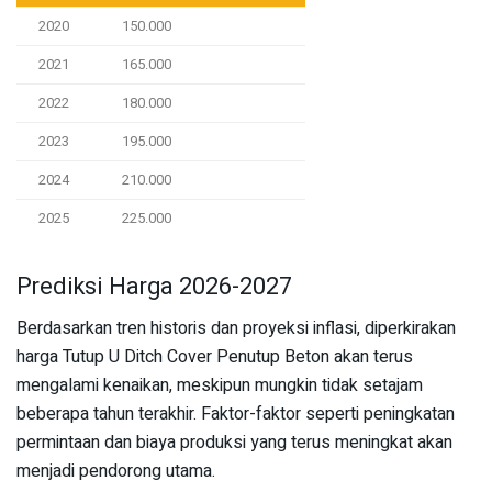
2020
150.000
2021
165.000
2022
180.000
2023
195.000
2024
210.000
2025
225.000
Prediksi Harga 2026-2027
Berdasarkan tren historis dan proyeksi inflasi, diperkirakan
harga Tutup U Ditch Cover Penutup Beton akan terus
mengalami kenaikan, meskipun mungkin tidak setajam
beberapa tahun terakhir. Faktor-faktor seperti peningkatan
permintaan dan biaya produksi yang terus meningkat akan
menjadi pendorong utama.