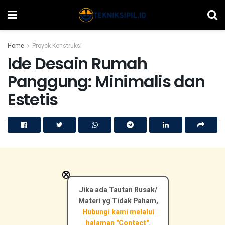
Home
Proyek Konstruksi
Ide Desain Rumah
Panggung: Minimalis dan
Estetis
×
Jika ada Tautan Rusak/
Materi yg Tidak Paham,
Hubungi kami melalui
halaman "Contact".