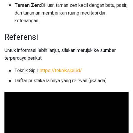
Taman Zen:
Di luar, taman zen kecil dengan batu, pasir,
dan tanaman memberikan ruang meditasi dan
ketenangan.
Referensi
Untuk informasi lebih lanjut, silakan merujuk ke sumber
terpercaya berikut:
Teknik Sipil:
https://tekniksipil.id/
Daftar pustaka lainnya yang relevan (jika ada)