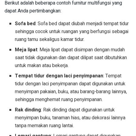
Berikut adalah beberapa contoh furnitur multifungsi yang
dapat Anda pertimbangkan:
Sofa bed
: Sofa bed dapat diubah menjadi tempat tidur
sehingga cocok untuk ruangan yang berfungsi sebagai
ruang tamu sekaligus kamar tidur.
Meja lipat
: Meja lipat dapat disimpan dengan mudah
saat tidak digunakan dan dapat dilipat saat dibutuhkan
untuk makan atau bekerja.
Tempat tidur dengan laci penyimpanan
: Tempat
tidur dengan laci penyimpanan dapat digunakan untuk
menyimpan pakaian, buku, atau barang-barang lainnya,
sehingga menghemat ruang penyimpanan.
Rak dinding
: Rak dinding dapat digunakan untuk
menyimpan buku, tanaman hias, atau dekorasi lainnya
tanpa memakan ruang lantai.
Lemari gantung
: Lemari gantung dapat digunakan