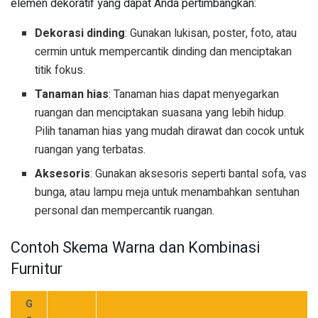
elemen dekoratif yang dapat Anda pertimbangkan:
Dekorasi dinding
: Gunakan lukisan, poster, foto, atau
cermin untuk mempercantik dinding dan menciptakan
titik fokus.
Tanaman hias
: Tanaman hias dapat menyegarkan
ruangan dan menciptakan suasana yang lebih hidup.
Pilih tanaman hias yang mudah dirawat dan cocok untuk
ruangan yang terbatas.
Aksesoris
: Gunakan aksesoris seperti bantal sofa, vas
bunga, atau lampu meja untuk menambahkan sentuhan
personal dan mempercantik ruangan.
Contoh Skema Warna dan Kombinasi
Furnitur
G