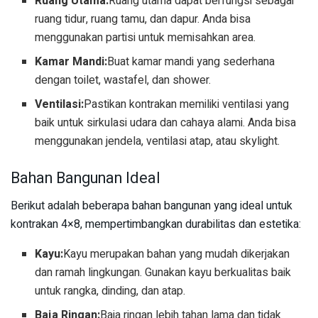
Ruang Utama:
Ruang utama dapat berfungsi sebagai
ruang tidur, ruang tamu, dan dapur. Anda bisa
menggunakan partisi untuk memisahkan area.
Kamar Mandi:
Buat kamar mandi yang sederhana
dengan toilet, wastafel, dan shower.
Ventilasi:
Pastikan kontrakan memiliki ventilasi yang
baik untuk sirkulasi udara dan cahaya alami. Anda bisa
menggunakan jendela, ventilasi atap, atau skylight.
Bahan Bangunan Ideal
Berikut adalah beberapa bahan bangunan yang ideal untuk
kontrakan 4×8, mempertimbangkan durabilitas dan estetika:
Kayu:
Kayu merupakan bahan yang mudah dikerjakan
dan ramah lingkungan. Gunakan kayu berkualitas baik
untuk rangka, dinding, dan atap.
Baja Ringan:
Baja ringan lebih tahan lama dan tidak