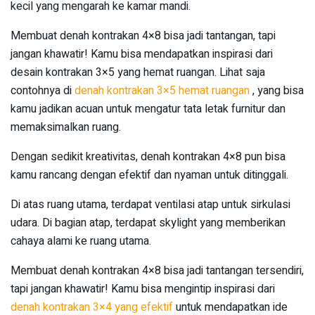
kecil yang mengarah ke kamar mandi.
Membuat denah kontrakan 4×8 bisa jadi tantangan, tapi
jangan khawatir! Kamu bisa mendapatkan inspirasi dari
desain kontrakan 3×5 yang hemat ruangan. Lihat saja
contohnya di
denah kontrakan 3×5 hemat ruangan
, yang bisa
kamu jadikan acuan untuk mengatur tata letak furnitur dan
memaksimalkan ruang.
Dengan sedikit kreativitas, denah kontrakan 4×8 pun bisa
kamu rancang dengan efektif dan nyaman untuk ditinggali.
Di atas ruang utama, terdapat ventilasi atap untuk sirkulasi
udara. Di bagian atap, terdapat skylight yang memberikan
cahaya alami ke ruang utama.
Membuat denah kontrakan 4×8 bisa jadi tantangan tersendiri,
tapi jangan khawatir! Kamu bisa mengintip inspirasi dari
denah kontrakan 3×4 yang efektif
untuk mendapatkan ide