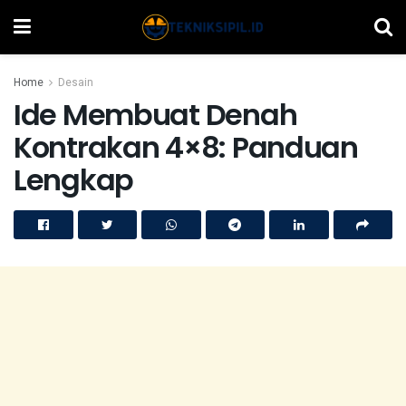
Home
Desain
Ide Membuat Denah
Kontrakan 4×8: Panduan
Lengkap