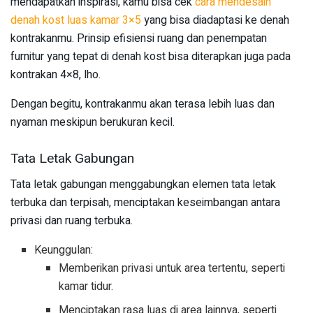
mendapatkan inspirasi, kamu bisa cek
cara mendesain
denah kost luas kamar 3×5
yang bisa diadaptasi ke denah
kontrakanmu. Prinsip efisiensi ruang dan penempatan
furnitur yang tepat di denah kost bisa diterapkan juga pada
kontrakan 4×8, lho.
Dengan begitu, kontrakanmu akan terasa lebih luas dan
nyaman meskipun berukuran kecil.
Tata Letak Gabungan
Tata letak gabungan menggabungkan elemen tata letak
terbuka dan terpisah, menciptakan keseimbangan antara
privasi dan ruang terbuka.
Keunggulan:
Memberikan privasi untuk area tertentu, seperti
kamar tidur.
Menciptakan rasa luas di area lainnya, seperti