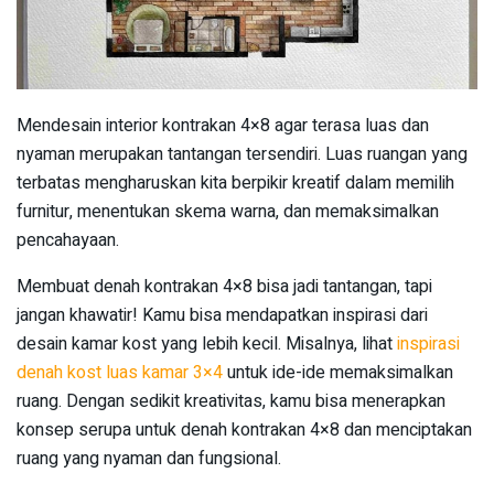
Mendesain interior kontrakan 4×8 agar terasa luas dan
nyaman merupakan tantangan tersendiri. Luas ruangan yang
terbatas mengharuskan kita berpikir kreatif dalam memilih
furnitur, menentukan skema warna, dan memaksimalkan
pencahayaan.
Membuat denah kontrakan 4×8 bisa jadi tantangan, tapi
jangan khawatir! Kamu bisa mendapatkan inspirasi dari
desain kamar kost yang lebih kecil. Misalnya, lihat
inspirasi
denah kost luas kamar 3×4
untuk ide-ide memaksimalkan
ruang. Dengan sedikit kreativitas, kamu bisa menerapkan
konsep serupa untuk denah kontrakan 4×8 dan menciptakan
ruang yang nyaman dan fungsional.