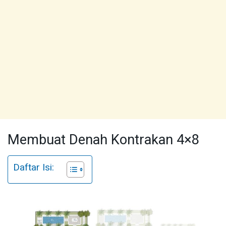
Membuat Denah Kontrakan 4×8
Daftar Isi: