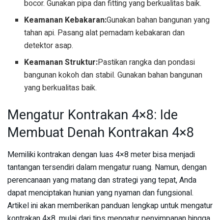
bocor. Gunakan pipa dan fitting yang berkualitas baik.
Keamanan Kebakaran:
Gunakan bahan bangunan yang
tahan api. Pasang alat pemadam kebakaran dan
detektor asap.
Keamanan Struktur:
Pastikan rangka dan pondasi
bangunan kokoh dan stabil. Gunakan bahan bangunan
yang berkualitas baik.
Mengatur Kontrakan 4×8: Ide
Membuat Denah Kontrakan 4×8
Memiliki kontrakan dengan luas 4×8 meter bisa menjadi
tantangan tersendiri dalam mengatur ruang. Namun, dengan
perencanaan yang matang dan strategi yang tepat, Anda
dapat menciptakan hunian yang nyaman dan fungsional.
Artikel ini akan memberikan panduan lengkap untuk mengatur
kontrakan 4×8, mulai dari tips mengatur penyimpanan hingga