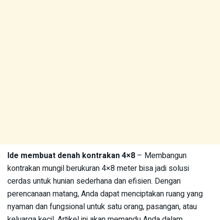
Ide membuat denah kontrakan 4×8
– Membangun
kontrakan mungil berukuran 4×8 meter bisa jadi solusi
cerdas untuk hunian sederhana dan efisien. Dengan
perencanaan matang, Anda dapat menciptakan ruang yang
nyaman dan fungsional untuk satu orang, pasangan, atau
keluarga kecil. Artikel ini akan memandu Anda dalam