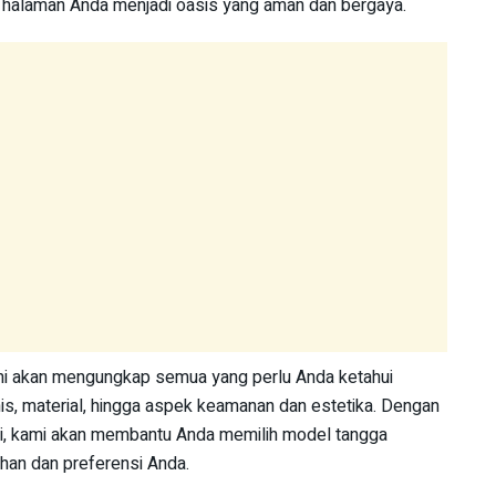
halaman Anda menjadi oasis yang aman dan bergaya.
mi akan mengungkap semua yang perlu Anda ketahui
enis, material, hingga aspek keamanan dan estetika. Dengan
i, kami akan membantu Anda memilih model tangga
han dan preferensi Anda.