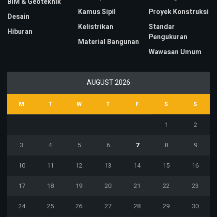
BIM & Geoteknik
Kamus Sipil
Proyek Konstruksi
Desain
Kelistrikan
Standar
Hiburan
Pengukuran
Material Bangunan
Wawasan Umum
AUGUST 2026
M
T
W
T
F
S
S
1
2
3
4
5
6
7
8
9
10
11
12
13
14
15
16
17
18
19
20
21
22
23
24
25
26
27
28
29
30