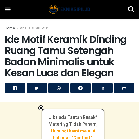
Home
Analisis Struktur
Ide Motif Keramik Dinding
Ruang Tamu Setengah
Badan Minimalis untuk
Kesan Luas dan Elegan
×
Jika ada Tautan Rusak/
Materi yg Tidak Paham,
Hubungi kami melalui
halaman "Contact".