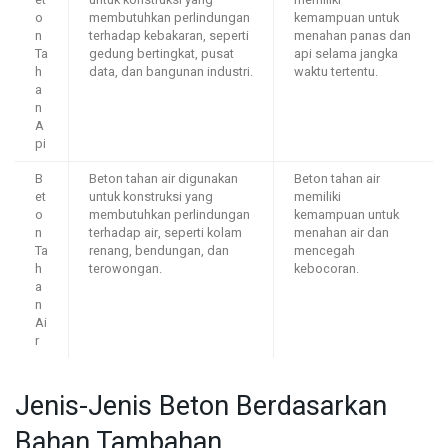
o
membutuhkan perlindungan
kemampuan untuk
n
terhadap kebakaran, seperti
menahan panas dan
Ta
gedung bertingkat, pusat
api selama jangka
h
data, dan bangunan industri.
waktu tertentu.
a
n
A
pi
B
Beton tahan air digunakan
Beton tahan air
et
untuk konstruksi yang
memiliki
o
membutuhkan perlindungan
kemampuan untuk
n
terhadap air, seperti kolam
menahan air dan
Ta
renang, bendungan, dan
mencegah
h
terowongan.
kebocoran.
a
n
Ai
r
Jenis-Jenis Beton Berdasarkan
Bahan Tambahan