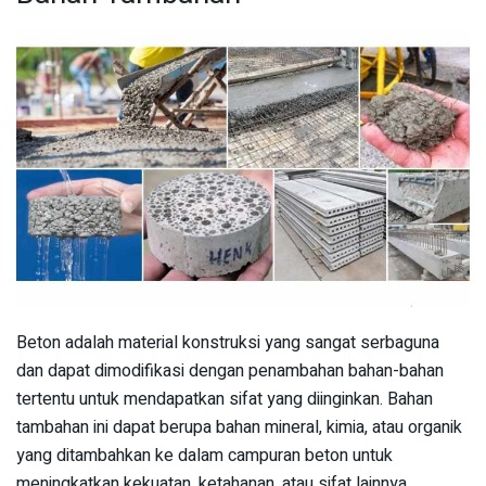
Beton adalah material konstruksi yang sangat serbaguna
dan dapat dimodifikasi dengan penambahan bahan-bahan
tertentu untuk mendapatkan sifat yang diinginkan. Bahan
tambahan ini dapat berupa bahan mineral, kimia, atau organik
yang ditambahkan ke dalam campuran beton untuk
meningkatkan kekuatan, ketahanan, atau sifat lainnya.