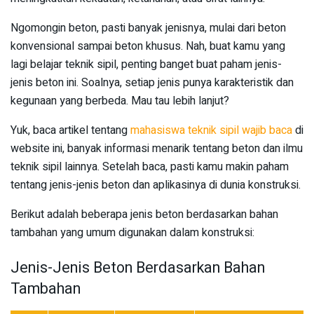
Ngomongin beton, pasti banyak jenisnya, mulai dari beton
konvensional sampai beton khusus. Nah, buat kamu yang
lagi belajar teknik sipil, penting banget buat paham jenis-
jenis beton ini. Soalnya, setiap jenis punya karakteristik dan
kegunaan yang berbeda. Mau tau lebih lanjut?
Yuk, baca artikel tentang
mahasiswa teknik sipil wajib baca
di
website ini, banyak informasi menarik tentang beton dan ilmu
teknik sipil lainnya. Setelah baca, pasti kamu makin paham
tentang jenis-jenis beton dan aplikasinya di dunia konstruksi.
Berikut adalah beberapa jenis beton berdasarkan bahan
tambahan yang umum digunakan dalam konstruksi:
Jenis-Jenis Beton Berdasarkan Bahan
Tambahan