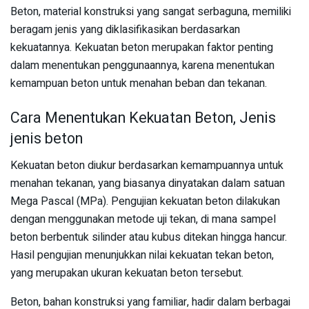
Beton, material konstruksi yang sangat serbaguna, memiliki
beragam jenis yang diklasifikasikan berdasarkan
kekuatannya. Kekuatan beton merupakan faktor penting
dalam menentukan penggunaannya, karena menentukan
kemampuan beton untuk menahan beban dan tekanan.
Cara Menentukan Kekuatan Beton, Jenis
jenis beton
Kekuatan beton diukur berdasarkan kemampuannya untuk
menahan tekanan, yang biasanya dinyatakan dalam satuan
Mega Pascal (MPa). Pengujian kekuatan beton dilakukan
dengan menggunakan metode uji tekan, di mana sampel
beton berbentuk silinder atau kubus ditekan hingga hancur.
Hasil pengujian menunjukkan nilai kekuatan tekan beton,
yang merupakan ukuran kekuatan beton tersebut.
Beton, bahan konstruksi yang familiar, hadir dalam berbagai