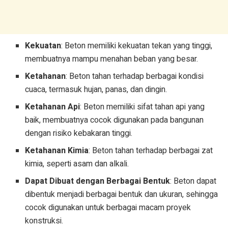
Kekuatan
: Beton memiliki kekuatan tekan yang tinggi,
membuatnya mampu menahan beban yang besar.
Ketahanan
: Beton tahan terhadap berbagai kondisi
cuaca, termasuk hujan, panas, dan dingin.
Ketahanan Api
: Beton memiliki sifat tahan api yang
baik, membuatnya cocok digunakan pada bangunan
dengan risiko kebakaran tinggi.
Ketahanan Kimia
: Beton tahan terhadap berbagai zat
kimia, seperti asam dan alkali.
Dapat Dibuat dengan Berbagai Bentuk
: Beton dapat
dibentuk menjadi berbagai bentuk dan ukuran, sehingga
cocok digunakan untuk berbagai macam proyek
konstruksi.