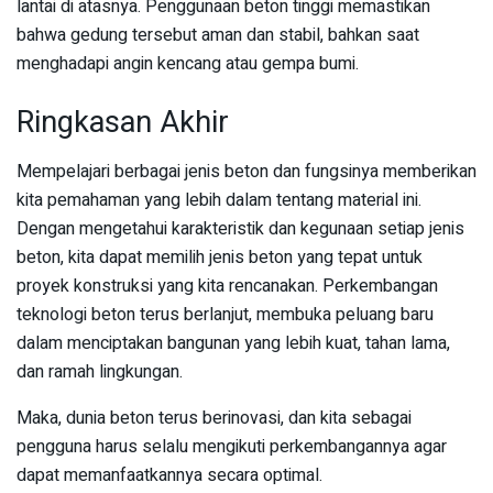
lantai di atasnya. Penggunaan beton tinggi memastikan
bahwa gedung tersebut aman dan stabil, bahkan saat
menghadapi angin kencang atau gempa bumi.
Ringkasan Akhir
Mempelajari berbagai jenis beton dan fungsinya memberikan
kita pemahaman yang lebih dalam tentang material ini.
Dengan mengetahui karakteristik dan kegunaan setiap jenis
beton, kita dapat memilih jenis beton yang tepat untuk
proyek konstruksi yang kita rencanakan. Perkembangan
teknologi beton terus berlanjut, membuka peluang baru
dalam menciptakan bangunan yang lebih kuat, tahan lama,
dan ramah lingkungan.
Maka, dunia beton terus berinovasi, dan kita sebagai
pengguna harus selalu mengikuti perkembangannya agar
dapat memanfaatkannya secara optimal.