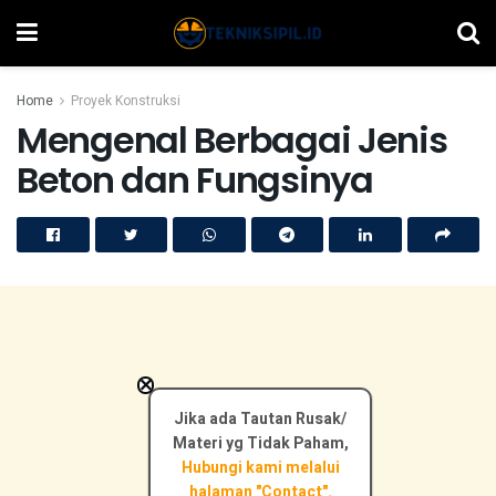
Home
Proyek Konstruksi
Mengenal Berbagai Jenis
Beton dan Fungsinya
×
Jika ada Tautan Rusak/
Materi yg Tidak Paham,
Hubungi kami melalui
halaman "Contact".