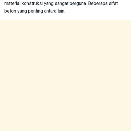
material konstruksi yang sangat berguna. Beberapa sifat
beton yang penting antara lain: