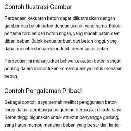
Contoh Ilustrasi Gambar
Perbedaan kekuatan beton dapat diilustrasikan dengan
gambar dua balok beton dengan ukuran yang sama. Balok
pertama terbuat dari beton ringan, yang mudah patah saat
diberi beban. Balok kedua terbuat dari beton tinggi, yang
dapat menahan beban yang lebih besar tanpa patah.
Perbedaan ini menunjukkan bahwa kekuatan beton sangat
penting dalam menentukan kemampuannya untuk menahan
beban.
Contoh Pengalaman Pribadi
Sebagai contoh, saya pernah melihat penggunaan beton
tinggi dalam pembangunan gedung bertingkat di kota saya.
Beton tinggi digunakan untuk struktur penyangga gedung,
yang harus mampu menahan beban yang besar dari lantai-