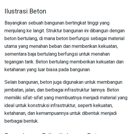
Ilustrasi Beton
Bayangkan sebuah bangunan bertingkat tinggi yang
menjulang ke langit. Struktur bangunan ini dibangun dengan
beton bertulang, di mana beton berfungsi sebagai material
utama yang menahan beban dan memberikan kekuatan,
sementara baja bertulang berfungsi untuk menahan
tegangan tarik. Beton bertulang memberikan kekuatan dan
ketahanan yang luar biasa pada bangunan.
Selain bangunan, beton juga digunakan untuk membangun
jembatan, jalan, dan berbagai infrastruktur lainnya. Beton
memiliki sifat-sifat yang membuatnya menjadi material yang
ideal untuk konstruksi infrastruktur, seperti kekuatan,
ketahanan, dan kemampuannya untuk dibentuk menjadi
berbagai bentuk.