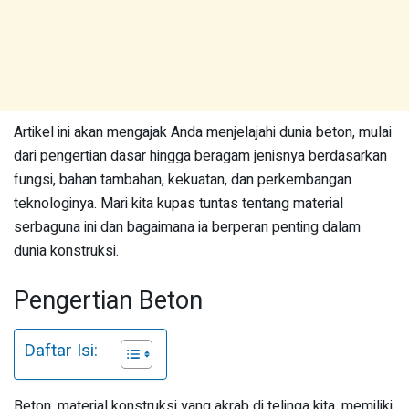
Artikel ini akan mengajak Anda menjelajahi dunia beton, mulai
dari pengertian dasar hingga beragam jenisnya berdasarkan
fungsi, bahan tambahan, kekuatan, dan perkembangan
teknologinya. Mari kita kupas tuntas tentang material
serbaguna ini dan bagaimana ia berperan penting dalam
dunia konstruksi.
Pengertian Beton
Daftar Isi:
Beton, material konstruksi yang akrab di telinga kita, memiliki