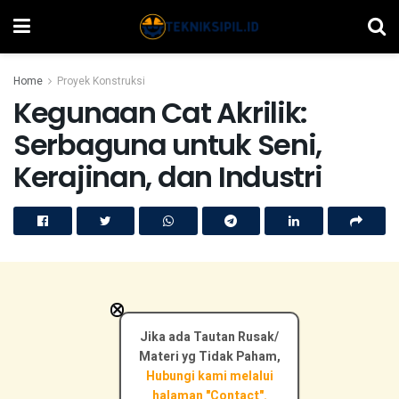
Home
Proyek Konstruksi
Kegunaan Cat Akrilik:
Serbaguna untuk Seni,
Kerajinan, dan Industri
×
Jika ada Tautan Rusak/
Materi yg Tidak Paham,
Hubungi kami melalui
halaman "Contact".