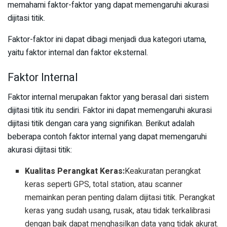
memahami faktor-faktor yang dapat memengaruhi akurasi
dijitasi titik.
Faktor-faktor ini dapat dibagi menjadi dua kategori utama,
yaitu faktor internal dan faktor eksternal.
Faktor Internal
Faktor internal merupakan faktor yang berasal dari sistem
dijitasi titik itu sendiri. Faktor ini dapat memengaruhi akurasi
dijitasi titik dengan cara yang signifikan. Berikut adalah
beberapa contoh faktor internal yang dapat memengaruhi
akurasi dijitasi titik:
Kualitas Perangkat Keras:
Keakuratan perangkat
keras seperti GPS, total station, atau scanner
memainkan peran penting dalam dijitasi titik. Perangkat
keras yang sudah usang, rusak, atau tidak terkalibrasi
dengan baik dapat menghasilkan data yang tidak akurat.