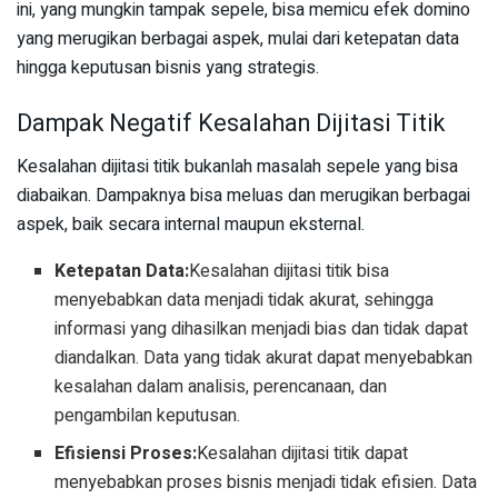
ini, yang mungkin tampak sepele, bisa memicu efek domino
yang merugikan berbagai aspek, mulai dari ketepatan data
hingga keputusan bisnis yang strategis.
Dampak Negatif Kesalahan Dijitasi Titik
Kesalahan dijitasi titik bukanlah masalah sepele yang bisa
diabaikan. Dampaknya bisa meluas dan merugikan berbagai
aspek, baik secara internal maupun eksternal.
Ketepatan Data:
Kesalahan dijitasi titik bisa
menyebabkan data menjadi tidak akurat, sehingga
informasi yang dihasilkan menjadi bias dan tidak dapat
diandalkan. Data yang tidak akurat dapat menyebabkan
kesalahan dalam analisis, perencanaan, dan
pengambilan keputusan.
Efisiensi Proses:
Kesalahan dijitasi titik dapat
menyebabkan proses bisnis menjadi tidak efisien. Data