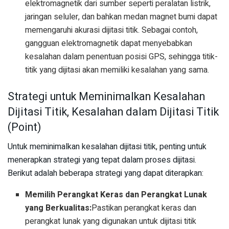
elektromagnetik dari sumber seperti peralatan listrik,
jaringan seluler, dan bahkan medan magnet bumi dapat
memengaruhi akurasi dijitasi titik. Sebagai contoh,
gangguan elektromagnetik dapat menyebabkan
kesalahan dalam penentuan posisi GPS, sehingga titik-
titik yang dijitasi akan memiliki kesalahan yang sama.
Strategi untuk Meminimalkan Kesalahan
Dijitasi Titik, Kesalahan dalam Dijitasi Titik
(Point)
Untuk meminimalkan kesalahan dijitasi titik, penting untuk
menerapkan strategi yang tepat dalam proses dijitasi.
Berikut adalah beberapa strategi yang dapat diterapkan:
Memilih Perangkat Keras dan Perangkat Lunak
yang Berkualitas:
Pastikan perangkat keras dan
perangkat lunak yang digunakan untuk dijitasi titik