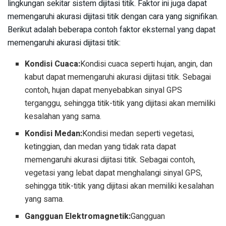
lingkungan sekitar sistem dijitasi titik. Faktor ini juga dapat
memengaruhi akurasi dijitasi titik dengan cara yang signifikan.
Berikut adalah beberapa contoh faktor eksternal yang dapat
memengaruhi akurasi dijitasi titik:
Kondisi Cuaca:
Kondisi cuaca seperti hujan, angin, dan
kabut dapat memengaruhi akurasi dijitasi titik. Sebagai
contoh, hujan dapat menyebabkan sinyal GPS
terganggu, sehingga titik-titik yang dijitasi akan memiliki
kesalahan yang sama.
Kondisi Medan:
Kondisi medan seperti vegetasi,
ketinggian, dan medan yang tidak rata dapat
memengaruhi akurasi dijitasi titik. Sebagai contoh,
vegetasi yang lebat dapat menghalangi sinyal GPS,
sehingga titik-titik yang dijitasi akan memiliki kesalahan
yang sama.
Gangguan Elektromagnetik:
Gangguan