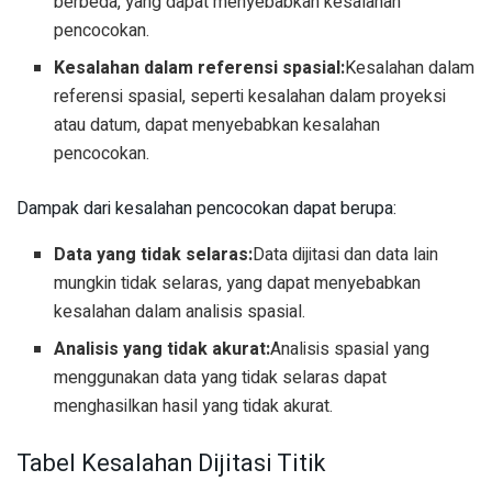
berbeda, yang dapat menyebabkan kesalahan
pencocokan.
Kesalahan dalam referensi spasial:
Kesalahan dalam
referensi spasial, seperti kesalahan dalam proyeksi
atau datum, dapat menyebabkan kesalahan
pencocokan.
Dampak dari kesalahan pencocokan dapat berupa:
Data yang tidak selaras:
Data dijitasi dan data lain
mungkin tidak selaras, yang dapat menyebabkan
kesalahan dalam analisis spasial.
Analisis yang tidak akurat:
Analisis spasial yang
menggunakan data yang tidak selaras dapat
menghasilkan hasil yang tidak akurat.
Tabel Kesalahan Dijitasi Titik