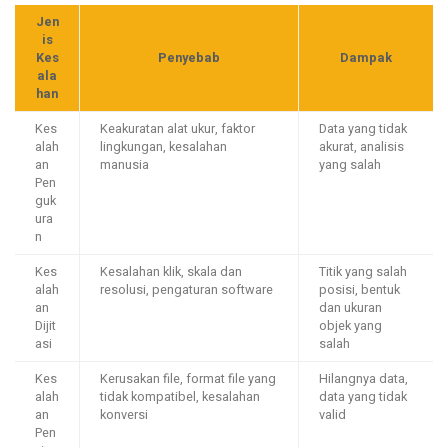
Jen
is
Kes
Penyebab
Dampak
ala
han
Kes
Keakuratan alat ukur, faktor
Data yang tidak
alah
lingkungan, kesalahan
akurat, analisis
an
manusia
yang salah
Pen
guk
ura
n
Kes
Kesalahan klik, skala dan
Titik yang salah
alah
resolusi, pengaturan software
posisi, bentuk
an
dan ukuran
Dijit
objek yang
asi
salah
Kes
Kerusakan file, format file yang
Hilangnya data,
alah
tidak kompatibel, kesalahan
data yang tidak
an
konversi
valid
Pen