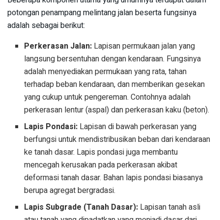
potongan penampang melintang jalan beserta fungsinya
adalah sebagai berikut:
Perkerasan Jalan:
Lapisan permukaan jalan yang
langsung bersentuhan dengan kendaraan. Fungsinya
adalah menyediakan permukaan yang rata, tahan
terhadap beban kendaraan, dan memberikan gesekan
yang cukup untuk pengereman. Contohnya adalah
perkerasan lentur (aspal) dan perkerasan kaku (beton).
Lapis Pondasi:
Lapisan di bawah perkerasan yang
berfungsi untuk mendistribusikan beban dari kendaraan
ke tanah dasar. Lapis pondasi juga membantu
mencegah kerusakan pada perkerasan akibat
deformasi tanah dasar. Bahan lapis pondasi biasanya
berupa agregat bergradasi.
Lapis Subgrade (Tanah Dasar):
Lapisan tanah asli
atau tanah yang dipadatkan yang menjadi dasar dari