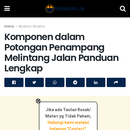
Home
Analisis Struktur
Komponen dalam
Potongan Penampang
Melintang Jalan Panduan
Lengkap
×
Jika ada Tautan Rusak/
Materi yg Tidak Paham,
Hubungi kami melalui
halaman "Contact".