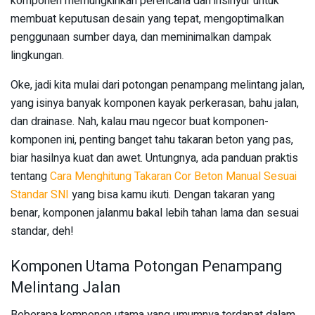
komponen memungkinkan perencana dan insinyur untuk
membuat keputusan desain yang tepat, mengoptimalkan
penggunaan sumber daya, dan meminimalkan dampak
lingkungan.
Oke, jadi kita mulai dari potongan penampang melintang jalan,
yang isinya banyak komponen kayak perkerasan, bahu jalan,
dan drainase. Nah, kalau mau ngecor buat komponen-
komponen ini, penting banget tahu takaran beton yang pas,
biar hasilnya kuat dan awet. Untungnya, ada panduan praktis
tentang
Cara Menghitung Takaran Cor Beton Manual Sesuai
Standar SNI
yang bisa kamu ikuti. Dengan takaran yang
benar, komponen jalanmu bakal lebih tahan lama dan sesuai
standar, deh!
Komponen Utama Potongan Penampang
Melintang Jalan
Beberapa komponen utama yang umumnya terdapat dalam