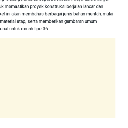
uk memastikan proyek konstruksi berjalan lancar dan
ikel ini akan membahas berbagai jenis bahan mentah, mulai
n material atap, serta memberikan gambaran umum
rial untuk rumah tipe 36.