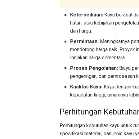
Ketersediaan:
Kayu berasal da
hutan, atau kebijakan pengelola
dan harga.
Permintaan:
Meningkatnya permi
mendorong harga naik. Proyek i
lonjakan harga sementara.
Proses Pengolahan:
Biaya pe
pengeringan, dan pemrosesan kay
Kualitas Kayu:
Kayu dengan kual
kepadatan tinggi, umumnya lebih
Perhitungan Kebutuha
Perhitungan kebutuhan kayu untuk ru
spesifikasi material, dan jenis kayu