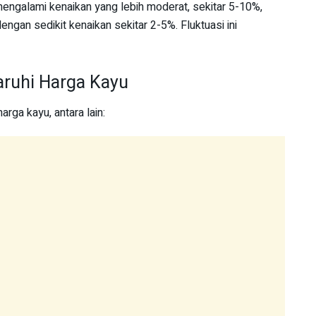
ngalami kenaikan yang lebih moderat, sekitar 5-10%,
engan sedikit kenaikan sekitar 2-5%. Fluktuasi ini
ruhi Harga Kayu
rga kayu, antara lain: