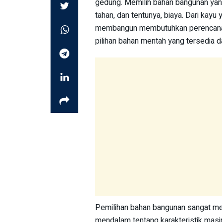
gedung. Memilih bahan bangunan yang 
tahan, dan tentunya, biaya. Dari kay
membangun membutuhkan perencanaan
pilihan bahan mentah yang tersedia 
Pemilihan bahan bangunan sangat m
mendalam tentang karakteristik masin