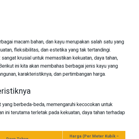
agai macam bahan, dan kayu merupakan salah satu yang
an, fleksibilitas, dan estetika yang tak tertandingi.
 sangat krusial untuk memastikan kekuatan, daya tahan,
Berikut ini kita akan membahas berbagai jenis kayu yang
gunan, karakteristiknya, dan pertimbangan harga.
ristiknya
at yang berbeda-beda, memengaruhi kecocokan untuk
an ini terutama terletak pada kekuatan, daya tahan terhadap
Harga (Per Meter Kubik –