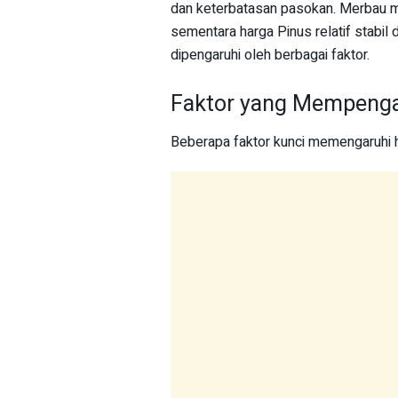
dan keterbatasan pasokan. Merbau me
sementara harga Pinus relatif stabil d
dipengaruhi oleh berbagai faktor.
Faktor yang Mempenga
Beberapa faktor kunci memengaruhi ha