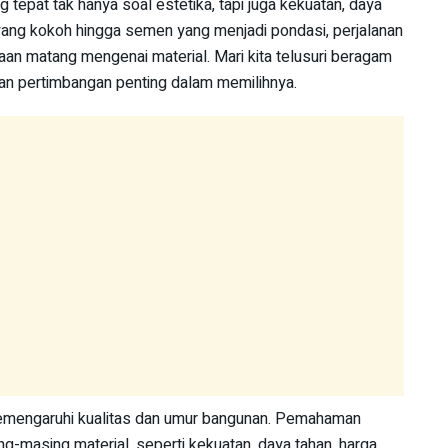
tepat tak hanya soal estetika, tapi juga kekuatan, daya
u yang kokoh hingga semen yang menjadi pondasi, perjalanan
 matang mengenai material. Mari kita telusuri beragam
dan pertimbangan penting dalam memilihnya.
emengaruhi kualitas dan umur bangunan. Pemahaman
g-masing material, seperti kekuatan, daya tahan, harga,