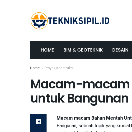
HOME
BIM & GEOTEKNIK
DESAIN
Home
Proyek Konstruksi
Macam-macam B
untuk Bangunan
Macam macam Bahan Mentah Unt
Bangunan, sebuah topik yang krusia