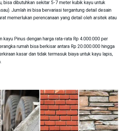
, bisa dibutuhkan sekitar 5-7 meter kubik kayu untuk
asau). Jumlah ini bisa bervariasi tergantung detail desain
urat memerlukan perencanaan yang detail oleh arsitek atau
n kayu Pinus dengan harga rata-rata Rp 4.000.000 per
kerangka rumah bisa berkisar antara Rp 20.000.000 hingga
rkiraan kasar dan tidak termasuk biaya untuk kayu lapis,
.