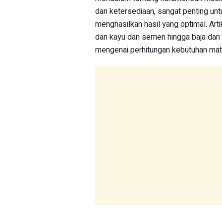
dan ketersediaan, sangat penting unt
menghasilkan hasil yang optimal. Art
dari kayu dan semen hingga baja da
mengenai perhitungan kebutuhan mate