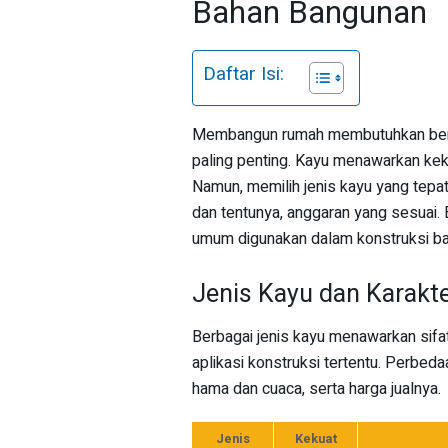
Bahan Bangunan
Daftar Isi:
Membangun rumah membutuhkan berb
paling penting. Kayu menawarkan kekuat
Namun, memilih jenis kayu yang tepat
dan tentunya, anggaran yang sesuai. 
umum digunakan dalam konstruksi ban
Jenis Kayu dan Karakte
Berbagai jenis kayu menawarkan sif
aplikasi konstruksi tertentu. Perbeda
hama dan cuaca, serta harga jualnya.
Jenis
Kekuat