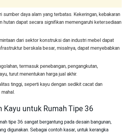
ri sumber daya alam yang terbatas. Kekeringan, kebakaran
an hutan dapat secara signifikan memengaruhi ketersediaan
ntaan dari sektor konstruksi dan industri mebel dapat
nfrastruktur berskala besar, misalnya, dapat menyebabkan
ngolahan, termasuk penebangan, pengangkutan,
u, turut menentukan harga jual akhir.
itas tinggi, seperti kayu dengan sedikit cacat dan
 mahal.
n Kayu untuk Rumah Tipe 36
mah tipe 36 sangat bergantung pada desain bangunan,
 yang digunakan. Sebagai contoh kasar, untuk kerangka