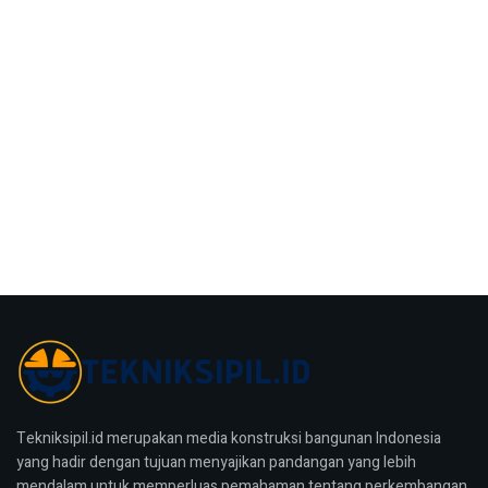
Tekniksipil.id merupakan media konstruksi bangunan Indonesia
yang hadir dengan tujuan menyajikan pandangan yang lebih
mendalam untuk memperluas pemahaman tentang perkembangan