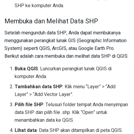
SHP ke komputer Anda.
Membuka dan Melihat Data SHP
Setelah mengunduh data SHP, Anda dapat membukanya
menggunakan perangkat lunak GIS (Geographic Information
System) seperti QGIS, ArcGIS, atau Google Earth Pro.
Berikut adalah cara membuka dan melihat data SHP di QGIS:
Buka QGIS
: Luncurkan perangkat lunak QGIS di
komputer Anda.
Tambahkan data SHP
: Klik menu “Layer” > “Add
Layer” > “Add Vector Layer”.
Pilih file SHP
: Telusuri folder tempat Anda menyimpan
data SHP dan pilih file .shp. Klik “Open” untuk
menambahkan data ke QGIS.
Lihat data
: Data SHP akan ditampilkan di peta QGIS.