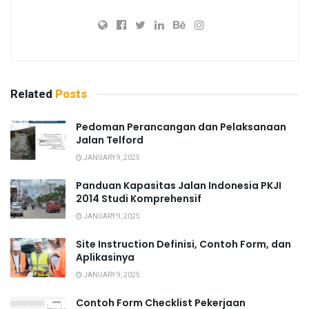
Related
Posts
Pedoman Perancangan dan Pelaksanaan
Jalan Telford
JANUARY 9, 2025
Panduan Kapasitas Jalan Indonesia PKJI
2014 Studi Komprehensif
JANUARY 9, 2025
Site Instruction Definisi, Contoh Form, dan
Aplikasinya
JANUARY 9, 2025
Contoh Form Checklist Pekerjaan