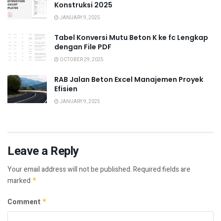
Konstruksi 2025
JANUARY 9, 2025
Tabel Konversi Mutu Beton K ke fc Lengkap
dengan File PDF
OCTOBER 29, 2025
RAB Jalan Beton Excel Manajemen Proyek
Efisien
JANUARY 9, 2025
Leave a Reply
Your email address will not be published.
Required fields are
marked
*
Comment
*