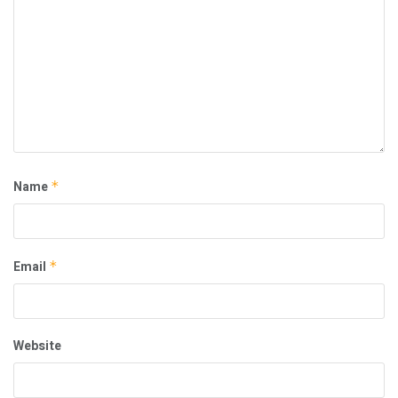
Name
*
Email
*
Website