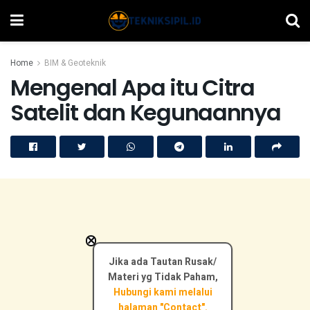
Home
BIM & Geoteknik
Mengenal Apa itu Citra
Satelit dan Kegunaannya
×
Jika ada Tautan Rusak/
Materi yg Tidak Paham,
Hubungi kami melalui
halaman "Contact".