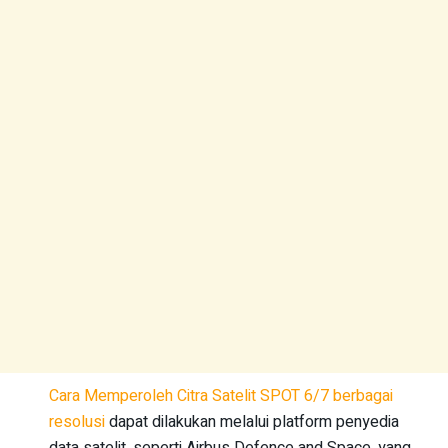
Cara Memperoleh Citra Satelit SPOT 6/7 berbagai
resolusi
dapat dilakukan melalui platform penyedia
data satelit, seperti Airbus Defence and Space, yang