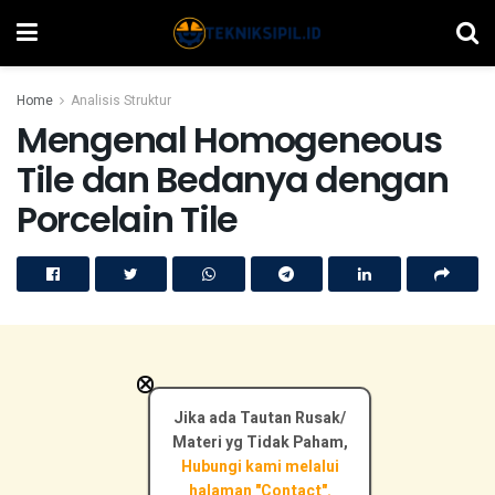
Home
Analisis Struktur
Mengenal Homogeneous
Tile dan Bedanya dengan
Porcelain Tile
×
Jika ada Tautan Rusak/
Materi yg Tidak Paham,
Hubungi kami melalui
halaman "Contact".