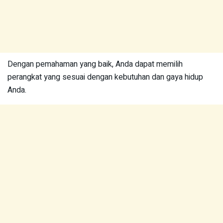
Dengan pemahaman yang baik, Anda dapat memilih
perangkat yang sesuai dengan kebutuhan dan gaya hidup
Anda.