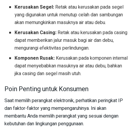
Kerusakan Segel:
Retak atau kerusakan pada segel
yang digunakan untuk menutup celah dan sambungan
akan memungkinkan masuknya air atau debu.
Kerusakan Casing:
Retak atau kerusakan pada casing
dapat memberikan jalur masuk bagi air dan debu,
mengurangi efektivitas perlindungan.
Komponen Rusak:
Kerusakan pada komponen internal
dapat menyebabkan masuknya air atau debu, bahkan
jika casing dan segel masih utuh.
Poin Penting untuk Konsumen
Saat memilih perangkat elektronik, perhatikan peringkat IP
dan faktor-faktor yang mempengaruhinya. Ini akan
membantu Anda memilih perangkat yang sesuai dengan
kebutuhan dan lingkungan penggunaan.