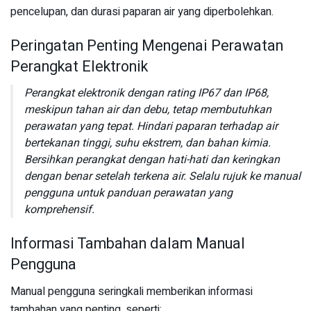
pencelupan, dan durasi paparan air yang diperbolehkan.
Peringatan Penting Mengenai Perawatan
Perangkat Elektronik
Perangkat elektronik dengan rating IP67 dan IP68,
meskipun tahan air dan debu, tetap membutuhkan
perawatan yang tepat. Hindari paparan terhadap air
bertekanan tinggi, suhu ekstrem, dan bahan kimia.
Bersihkan perangkat dengan hati-hati dan keringkan
dengan benar setelah terkena air. Selalu rujuk ke manual
pengguna untuk panduan perawatan yang
komprehensif.
Informasi Tambahan dalam Manual
Pengguna
Manual pengguna seringkali memberikan informasi
tambahan yang penting, seperti: