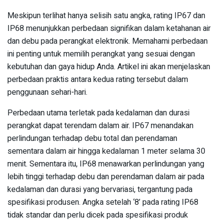
Meskipun terlihat hanya selisih satu angka, rating IP67 dan
IP68 menunjukkan perbedaan signifikan dalam ketahanan air
dan debu pada perangkat elektronik. Memahami perbedaan
ini penting untuk memilih perangkat yang sesuai dengan
kebutuhan dan gaya hidup Anda. Artikel ini akan menjelaskan
perbedaan praktis antara kedua rating tersebut dalam
penggunaan sehari-hari.
Perbedaan utama terletak pada kedalaman dan durasi
perangkat dapat terendam dalam air. IP67 menandakan
perlindungan terhadap debu total dan perendaman
sementara dalam air hingga kedalaman 1 meter selama 30
menit. Sementara itu, IP68 menawarkan perlindungan yang
lebih tinggi terhadap debu dan perendaman dalam air pada
kedalaman dan durasi yang bervariasi, tergantung pada
spesifikasi produsen. Angka setelah ‘8’ pada rating IP68
tidak standar dan perlu dicek pada spesifikasi produk