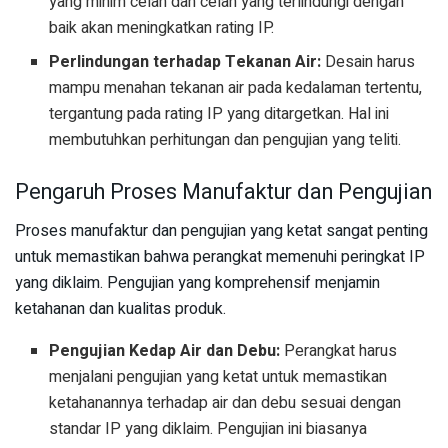
yang minim celah dan celah yang terlindungi dengan
baik akan meningkatkan rating IP.
Perlindungan terhadap Tekanan Air:
Desain harus
mampu menahan tekanan air pada kedalaman tertentu,
tergantung pada rating IP yang ditargetkan. Hal ini
membutuhkan perhitungan dan pengujian yang teliti.
Pengaruh Proses Manufaktur dan Pengujian
Proses manufaktur dan pengujian yang ketat sangat penting
untuk memastikan bahwa perangkat memenuhi peringkat IP
yang diklaim. Pengujian yang komprehensif menjamin
ketahanan dan kualitas produk.
Pengujian Kedap Air dan Debu:
Perangkat harus
menjalani pengujian yang ketat untuk memastikan
ketahanannya terhadap air dan debu sesuai dengan
standar IP yang diklaim. Pengujian ini biasanya