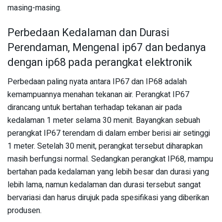
masing-masing.
Perbedaan Kedalaman dan Durasi
Perendaman, Mengenal ip67 dan bedanya
dengan ip68 pada perangkat elektronik
Perbedaan paling nyata antara IP67 dan IP68 adalah
kemampuannya menahan tekanan air. Perangkat IP67
dirancang untuk bertahan terhadap tekanan air pada
kedalaman 1 meter selama 30 menit. Bayangkan sebuah
perangkat IP67 terendam di dalam ember berisi air setinggi
1 meter. Setelah 30 menit, perangkat tersebut diharapkan
masih berfungsi normal. Sedangkan perangkat IP68, mampu
bertahan pada kedalaman yang lebih besar dan durasi yang
lebih lama, namun kedalaman dan durasi tersebut sangat
bervariasi dan harus dirujuk pada spesifikasi yang diberikan
produsen.