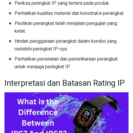
Periksa peringkat IP yang tertera pada produk.
Perhatikan kualitas material dan konstruksi perangkat.
Pastikan perangkat telah menjalani pengujian yang
ketat.
Hindari penggunaan perangkat dalam kondisi yang
melebihi peringkat IP-nya.
Perhatikan perawatan dan pemeliharaan perangkat
untuk menjaga peringkat IP.
Interpretasi dan Batasan Rating IP