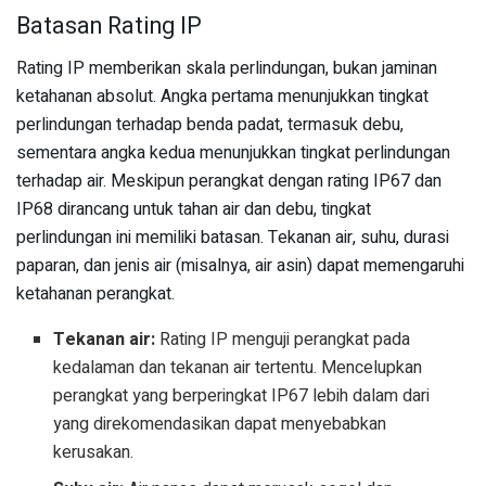
Batasan Rating IP
Rating IP memberikan skala perlindungan, bukan jaminan
ketahanan absolut. Angka pertama menunjukkan tingkat
perlindungan terhadap benda padat, termasuk debu,
sementara angka kedua menunjukkan tingkat perlindungan
terhadap air. Meskipun perangkat dengan rating IP67 dan
IP68 dirancang untuk tahan air dan debu, tingkat
perlindungan ini memiliki batasan. Tekanan air, suhu, durasi
paparan, dan jenis air (misalnya, air asin) dapat memengaruhi
ketahanan perangkat.
Tekanan air:
Rating IP menguji perangkat pada
kedalaman dan tekanan air tertentu. Mencelupkan
perangkat yang berperingkat IP67 lebih dalam dari
yang direkomendasikan dapat menyebabkan
kerusakan.