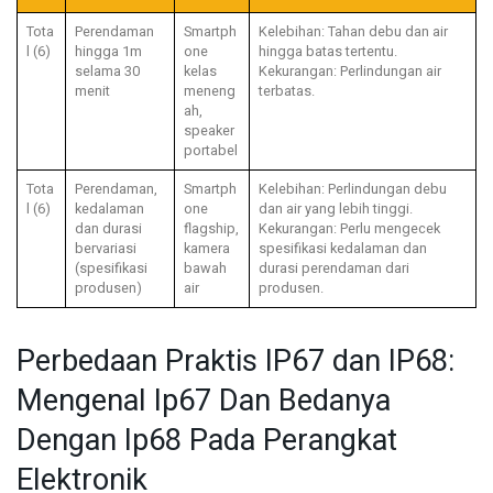
Tota
Perendaman
Smartph
Kelebihan: Tahan debu dan air
l (6)
hingga 1m
one
hingga batas tertentu.
selama 30
kelas
Kekurangan: Perlindungan air
menit
meneng
terbatas.
ah,
speaker
portabel
Tota
Perendaman,
Smartph
Kelebihan: Perlindungan debu
l (6)
kedalaman
one
dan air yang lebih tinggi.
dan durasi
flagship,
Kekurangan: Perlu mengecek
bervariasi
kamera
spesifikasi kedalaman dan
(spesifikasi
bawah
durasi perendaman dari
produsen)
air
produsen.
Perbedaan Praktis IP67 dan IP68:
Mengenal Ip67 Dan Bedanya
Dengan Ip68 Pada Perangkat
Elektronik