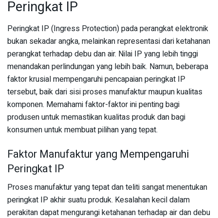
Peringkat IP
Peringkat IP (Ingress Protection) pada perangkat elektronik
bukan sekadar angka, melainkan representasi dari ketahanan
perangkat terhadap debu dan air. Nilai IP yang lebih tinggi
menandakan perlindungan yang lebih baik. Namun, beberapa
faktor krusial mempengaruhi pencapaian peringkat IP
tersebut, baik dari sisi proses manufaktur maupun kualitas
komponen. Memahami faktor-faktor ini penting bagi
produsen untuk memastikan kualitas produk dan bagi
konsumen untuk membuat pilihan yang tepat.
Faktor Manufaktur yang Mempengaruhi
Peringkat IP
Proses manufaktur yang tepat dan teliti sangat menentukan
peringkat IP akhir suatu produk. Kesalahan kecil dalam
perakitan dapat mengurangi ketahanan terhadap air dan debu