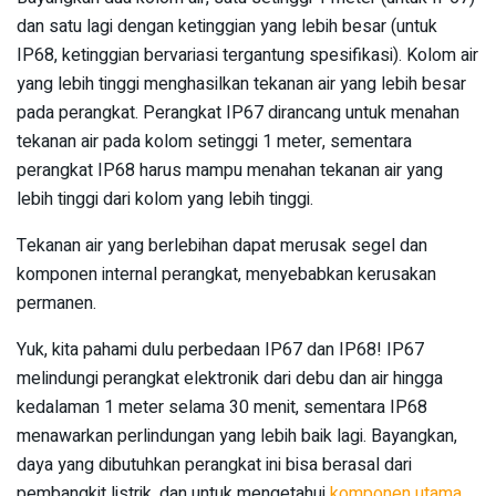
dan satu lagi dengan ketinggian yang lebih besar (untuk
IP68, ketinggian bervariasi tergantung spesifikasi). Kolom air
yang lebih tinggi menghasilkan tekanan air yang lebih besar
pada perangkat. Perangkat IP67 dirancang untuk menahan
tekanan air pada kolom setinggi 1 meter, sementara
perangkat IP68 harus mampu menahan tekanan air yang
lebih tinggi dari kolom yang lebih tinggi.
Tekanan air yang berlebihan dapat merusak segel dan
komponen internal perangkat, menyebabkan kerusakan
permanen.
Yuk, kita pahami dulu perbedaan IP67 dan IP68! IP67
melindungi perangkat elektronik dari debu dan air hingga
kedalaman 1 meter selama 30 menit, sementara IP68
menawarkan perlindungan yang lebih baik lagi. Bayangkan,
daya yang dibutuhkan perangkat ini bisa berasal dari
pembangkit listrik, dan untuk mengetahui
komponen utama