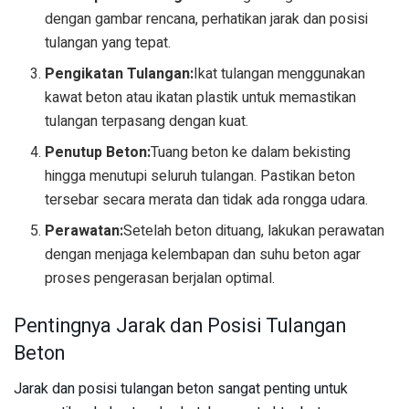
dengan gambar rencana, perhatikan jarak dan posisi
tulangan yang tepat.
Pengikatan Tulangan:
Ikat tulangan menggunakan
kawat beton atau ikatan plastik untuk memastikan
tulangan terpasang dengan kuat.
Penutup Beton:
Tuang beton ke dalam bekisting
hingga menutupi seluruh tulangan. Pastikan beton
tersebar secara merata dan tidak ada rongga udara.
Perawatan:
Setelah beton dituang, lakukan perawatan
dengan menjaga kelembapan dan suhu beton agar
proses pengerasan berjalan optimal.
Pentingnya Jarak dan Posisi Tulangan
Beton
Jarak dan posisi tulangan beton sangat penting untuk