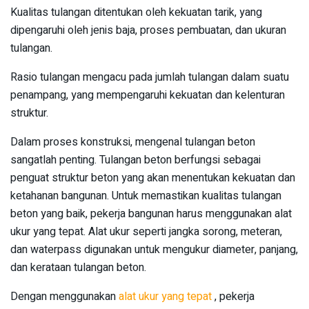
Kualitas tulangan ditentukan oleh kekuatan tarik, yang
dipengaruhi oleh jenis baja, proses pembuatan, dan ukuran
tulangan.
Rasio tulangan mengacu pada jumlah tulangan dalam suatu
penampang, yang mempengaruhi kekuatan dan kelenturan
struktur.
Dalam proses konstruksi, mengenal tulangan beton
sangatlah penting. Tulangan beton berfungsi sebagai
penguat struktur beton yang akan menentukan kekuatan dan
ketahanan bangunan. Untuk memastikan kualitas tulangan
beton yang baik, pekerja bangunan harus menggunakan alat
ukur yang tepat. Alat ukur seperti jangka sorong, meteran,
dan waterpass digunakan untuk mengukur diameter, panjang,
dan kerataan tulangan beton.
Dengan menggunakan
alat ukur yang tepat
, pekerja