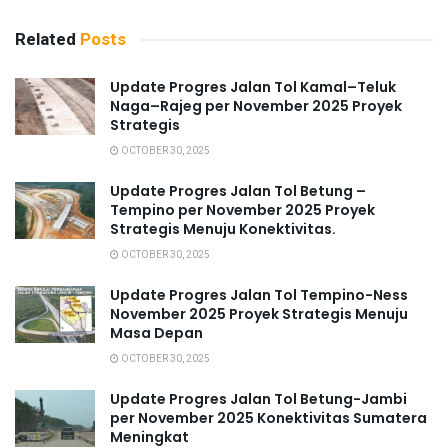
Related
Posts
Update Progres Jalan Tol Kamal–Teluk
Naga–Rajeg per November 2025 Proyek
Strategis
OCTOBER 30, 2025
Update Progres Jalan Tol Betung –
Tempino per November 2025 Proyek
Strategis Menuju Konektivitas.
OCTOBER 30, 2025
Update Progres Jalan Tol Tempino-Ness
November 2025 Proyek Strategis Menuju
Masa Depan
OCTOBER 30, 2025
Update Progres Jalan Tol Betung-Jambi
per November 2025 Konektivitas Sumatera
Meningkat