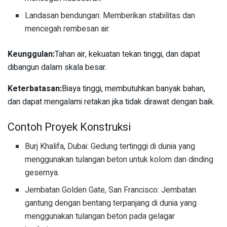
Landasan bendungan: Memberikan stabilitas dan
mencegah rembesan air.
Keunggulan:
Tahan air, kekuatan tekan tinggi, dan dapat
dibangun dalam skala besar.
Keterbatasan:
Biaya tinggi, membutuhkan banyak bahan,
dan dapat mengalami retakan jika tidak dirawat dengan baik.
Contoh Proyek Konstruksi
Burj Khalifa, Dubai: Gedung tertinggi di dunia yang
menggunakan tulangan beton untuk kolom dan dinding
gesernya.
Jembatan Golden Gate, San Francisco: Jembatan
gantung dengan bentang terpanjang di dunia yang
menggunakan tulangan beton pada gelagar