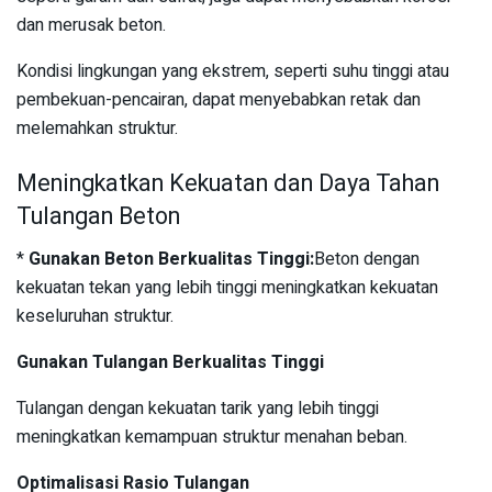
dan merusak beton.
Kondisi lingkungan yang ekstrem, seperti suhu tinggi atau
pembekuan-pencairan, dapat menyebabkan retak dan
melemahkan struktur.
Meningkatkan Kekuatan dan Daya Tahan
Tulangan Beton
*
Gunakan Beton Berkualitas Tinggi:
Beton dengan
kekuatan tekan yang lebih tinggi meningkatkan kekuatan
keseluruhan struktur.
Gunakan Tulangan Berkualitas Tinggi
Tulangan dengan kekuatan tarik yang lebih tinggi
meningkatkan kemampuan struktur menahan beban.
Optimalisasi Rasio Tulangan