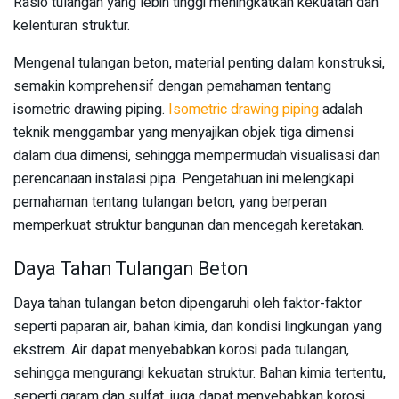
Rasio tulangan yang lebih tinggi meningkatkan kekuatan dan
kelenturan struktur.
Mengenal tulangan beton, material penting dalam konstruksi,
semakin komprehensif dengan pemahaman tentang
isometric drawing piping.
Isometric drawing piping
adalah
teknik menggambar yang menyajikan objek tiga dimensi
dalam dua dimensi, sehingga mempermudah visualisasi dan
perencanaan instalasi pipa. Pengetahuan ini melengkapi
pemahaman tentang tulangan beton, yang berperan
memperkuat struktur bangunan dan mencegah keretakan.
Daya Tahan Tulangan Beton
Daya tahan tulangan beton dipengaruhi oleh faktor-faktor
seperti paparan air, bahan kimia, dan kondisi lingkungan yang
ekstrem. Air dapat menyebabkan korosi pada tulangan,
sehingga mengurangi kekuatan struktur. Bahan kimia tertentu,
seperti garam dan sulfat, juga dapat menyebabkan korosi