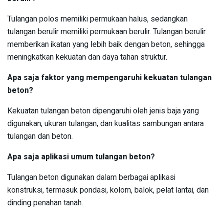
Tulangan polos memiliki permukaan halus, sedangkan
tulangan berulir memiliki permukaan berulir. Tulangan berulir
memberikan ikatan yang lebih baik dengan beton, sehingga
meningkatkan kekuatan dan daya tahan struktur.
Apa saja faktor yang mempengaruhi kekuatan tulangan
beton?
Kekuatan tulangan beton dipengaruhi oleh jenis baja yang
digunakan, ukuran tulangan, dan kualitas sambungan antara
tulangan dan beton.
Apa saja aplikasi umum tulangan beton?
Tulangan beton digunakan dalam berbagai aplikasi
konstruksi, termasuk pondasi, kolom, balok, pelat lantai, dan
dinding penahan tanah.