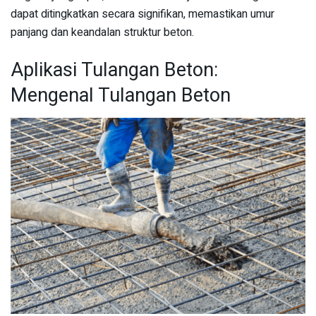
dapat ditingkatkan secara signifikan, memastikan umur
panjang dan keandalan struktur beton.
Aplikasi Tulangan Beton:
Mengenal Tulangan Beton