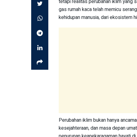
tetapi realitas perubahan iklim yang
gas rumah kaca telah memicu seran
kehidupan manusia, dari ekosistem h
Perubahan iklim bukan hanya ancaman 
kesejahteraan, dan masa depan umat 
penurunan keanekaragaman hayati di 