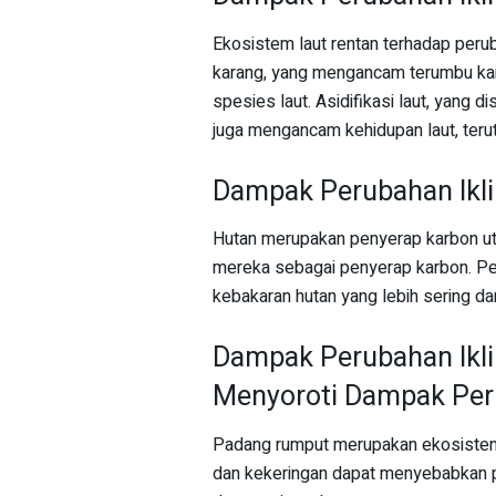
Ekosistem laut rentan terhadap peru
karang, yang mengancam terumbu kar
spesies laut. Asidifikasi laut, yang 
juga mengancam kehidupan laut, teru
Dampak Perubahan Ikl
Hutan merupakan penyerap karbon ut
mereka sebagai penyerap karbon. P
kebakaran hutan yang lebih sering d
Dampak Perubahan Ikl
Menyoroti Dampak Peru
Padang rumput merupakan ekosistem 
dan kekeringan dapat menyebabkan p