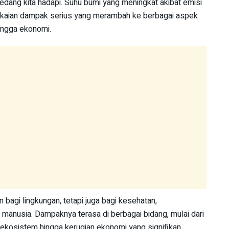
 sedang kita hadapi. Suhu bumi yang meningkat akibat emisi
gkaian dampak serius yang merambah ke berbagai aspek
ingga ekonomi.
bagi lingkungan, tetapi juga bagi kesehatan,
manusia. Dampaknya terasa di berbagai bidang, mulai dari
ekosistem hingga kerugian ekonomi yang signifikan.