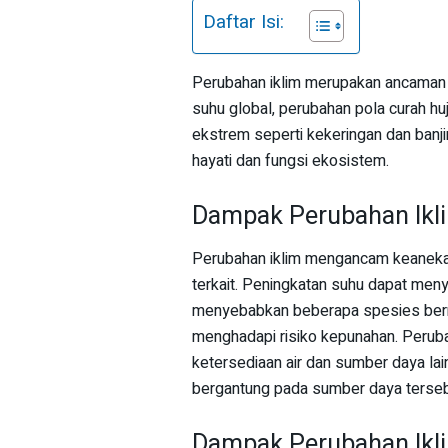
Daftar Isi:
Perubahan iklim merupakan ancaman s
suhu global, perubahan pola curah huj
ekstrem seperti kekeringan dan ban
hayati dan fungsi ekosistem.
Dampak Perubahan Ikl
Perubahan iklim mengancam keaneka
terkait. Peningkatan suhu dapat men
menyebabkan beberapa spesies bermig
menghadapi risiko kepunahan. Peruba
ketersediaan air dan sumber daya l
bergantung pada sumber daya terseb
Dampak Perubahan Ikl