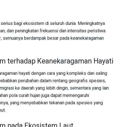
erius bagi ekosistem di seluruh dunia. Meningkatnya
an, dan peningkatan frekuensi dan intensitas peristiwa
jir, semuanya berdampak besar pada keanekaragaman
im terhadap Keanekaragaman Hayati
ragaman hayati dengan cara yang kompleks dan saling
yebabkan perubahan dalam rentang geografis spesies,
rasi ke daerah yang lebih dingin, sementara yang lain
han pola curah hujan juga dapat memengaruhi
ainnya, yang menyebabkan tekanan pada spesies yang
ut.
im pada Ekosistem Laut