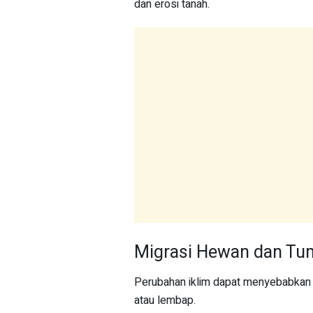
dan erosi tanah.
Migrasi Hewan dan T
Perubahan iklim dapat menyebabkan 
atau lembap.