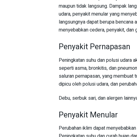
maupun tidak langsung. Dampak lang
udara, penyakit menular yang menyeba
langsungnya dapat berupa bencana ala
menyebabkan cedera, penyakit, dan 
Penyakit Pernapasan
Peningkatan suhu dan polusi udara a
seperti asma, bronkitis, dan pneumo
saluran pernapasan, yang membuat tub
dipicu oleh polusi udara, dan perubah
Debu, serbuk sari, dan alergen lainn
Penyakit Menular
Perubahan iklim dapat menyebabkan p
Peningkatan suhu dan curah hujan da