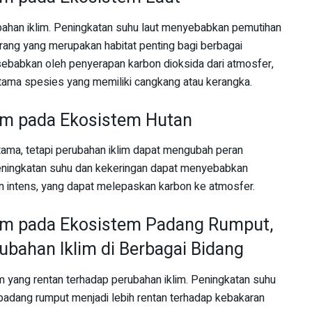
bahan iklim. Peningkatan suhu laut menyebabkan pemutihan
ang yang merupakan habitat penting bagi berbagai
disebabkan oleh penyerapan karbon dioksida dari atmosfer,
tama spesies yang memiliki cangkang atau kerangka.
im pada Ekosistem Hutan
ama, tetapi perubahan iklim dapat mengubah peran
eningkatan suhu dan kekeringan dapat menyebabkan
an intens, yang dapat melepaskan karbon ke atmosfer.
im pada Ekosistem Padang Rumput,
bahan Iklim di Berbagai Bidang
yang rentan terhadap perubahan iklim. Peningkatan suhu
adang rumput menjadi lebih rentan terhadap kebakaran