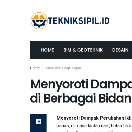
HOME
BIM & GEOTEKNIK
DESAIN
Home
Hutan dan Lingkungan
Menyoroti Dampa
di Berbagai Bida
Menyoroti Dampak Perubahan Ikli
panas, di mana lautan naik, hutan ter