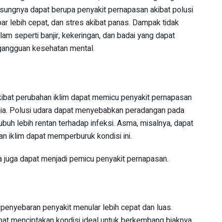
sungnya dapat berupa penyakit pernapasan akibat polusi
r lebih cepat, dan stres akibat panas. Dampak tidak
m seperti banjir, kekeringan, dan badai yang dapat
gangguan kesehatan mental.
kibat perubahan iklim dapat memicu penyakit pernapasan
nia. Polusi udara dapat menyebabkan peradangan pada
uh lebih rentan terhadap infeksi. Asma, misalnya, dapat
an iklim dapat memperburuk kondisi ini.
ya juga dapat menjadi pemicu penyakit pernapasan.
enyebaran penyakit menular lebih cepat dan luas.
pat menciptakan kondisi ideal untuk berkembang biaknya