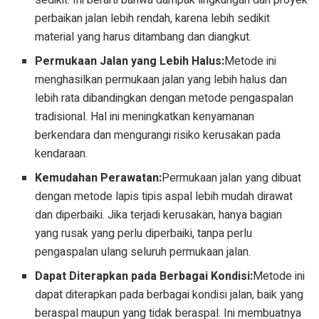
sedikit. Ini berarti bahwa dampak lingkungan dari proyek
perbaikan jalan lebih rendah, karena lebih sedikit
material yang harus ditambang dan diangkut.
Permukaan Jalan yang Lebih Halus:
Metode ini
menghasilkan permukaan jalan yang lebih halus dan
lebih rata dibandingkan dengan metode pengaspalan
tradisional. Hal ini meningkatkan kenyamanan
berkendara dan mengurangi risiko kerusakan pada
kendaraan.
Kemudahan Perawatan:
Permukaan jalan yang dibuat
dengan metode lapis tipis aspal lebih mudah dirawat
dan diperbaiki. Jika terjadi kerusakan, hanya bagian
yang rusak yang perlu diperbaiki, tanpa perlu
pengaspalan ulang seluruh permukaan jalan.
Dapat Diterapkan pada Berbagai Kondisi:
Metode ini
dapat diterapkan pada berbagai kondisi jalan, baik yang
beraspal maupun yang tidak beraspal. Ini membuatnya