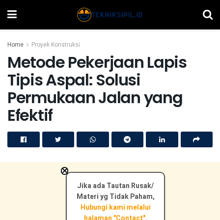
Home
Proyek Konstruksi
Metode Pekerjaan Lapis
Tipis Aspal: Solusi
Permukaan Jalan yang
Efektif
×
Jika ada Tautan Rusak/
Materi yg Tidak Paham,
Hubungi kami melalui
halaman "Contact".