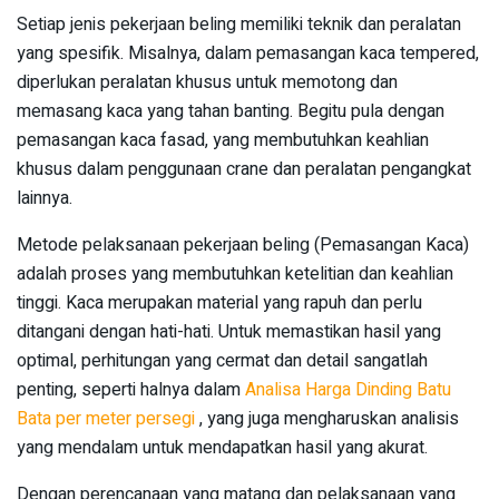
Setiap jenis pekerjaan beling memiliki teknik dan peralatan
yang spesifik. Misalnya, dalam pemasangan kaca tempered,
diperlukan peralatan khusus untuk memotong dan
memasang kaca yang tahan banting. Begitu pula dengan
pemasangan kaca fasad, yang membutuhkan keahlian
khusus dalam penggunaan crane dan peralatan pengangkat
lainnya.
Metode pelaksanaan pekerjaan beling (Pemasangan Kaca)
adalah proses yang membutuhkan ketelitian dan keahlian
tinggi. Kaca merupakan material yang rapuh dan perlu
ditangani dengan hati-hati. Untuk memastikan hasil yang
optimal, perhitungan yang cermat dan detail sangatlah
penting, seperti halnya dalam
Analisa Harga Dinding Batu
Bata per meter persegi
, yang juga mengharuskan analisis
yang mendalam untuk mendapatkan hasil yang akurat.
Dengan perencanaan yang matang dan pelaksanaan yang