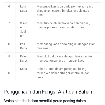
6
Lem
Menempelkan kaca pada permukaan yang
Kaca
diinginkan, seperti bingkai jendela atau
pintu.
7
Siliko
Menutup celah antara kaca dan bingkai,
n
mencegah kebocoran air dan udara.
Seal
ant
8
Paku
Memasang kaca pada bingkai dengan kuat
Kaca
dan aman.
9
Palu
Memukul paku kaca dengan lembut untuk
Karet
memasangnya tanpa merusak kaca.
1
Kaca
Bahan utama dalam pekerjaan beling,
0
tersedia dalam berbagai ketebalan dan
jenis.
Penggunaan dan Fungsi Alat dan Bahan
Setiap alat dan bahan memiliki peran penting dalam