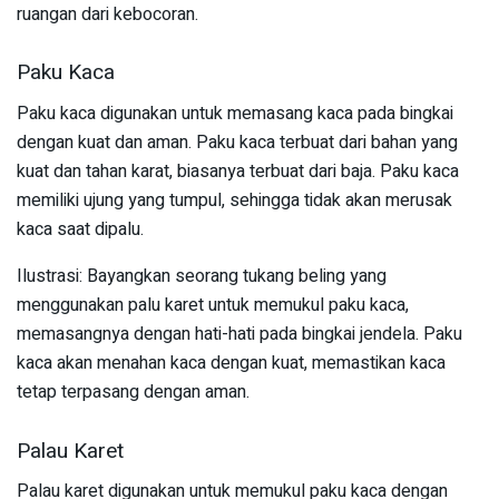
ruangan dari kebocoran.
Paku Kaca
Paku kaca digunakan untuk memasang kaca pada bingkai
dengan kuat dan aman. Paku kaca terbuat dari bahan yang
kuat dan tahan karat, biasanya terbuat dari baja. Paku kaca
memiliki ujung yang tumpul, sehingga tidak akan merusak
kaca saat dipalu.
Ilustrasi: Bayangkan seorang tukang beling yang
menggunakan palu karet untuk memukul paku kaca,
memasangnya dengan hati-hati pada bingkai jendela. Paku
kaca akan menahan kaca dengan kuat, memastikan kaca
tetap terpasang dengan aman.
Palau Karet
Palau karet digunakan untuk memukul paku kaca dengan