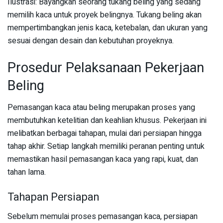
Ilustrasi: Bayangkan seorang tukang beling yang sedang
memilih kaca untuk proyek belingnya. Tukang beling akan
mempertimbangkan jenis kaca, ketebalan, dan ukuran yang
sesuai dengan desain dan kebutuhan proyeknya.
Prosedur Pelaksanaan Pekerjaan
Beling
Pemasangan kaca atau beling merupakan proses yang
membutuhkan ketelitian dan keahlian khusus. Pekerjaan ini
melibatkan berbagai tahapan, mulai dari persiapan hingga
tahap akhir. Setiap langkah memiliki peranan penting untuk
memastikan hasil pemasangan kaca yang rapi, kuat, dan
tahan lama.
Tahapan Persiapan
Sebelum memulai proses pemasangan kaca, persiapan