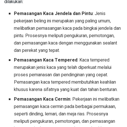
dilakukan:
Pemasangan Kaca Jendela dan Pintu
: Jenis
pekerjaan beling ini merupakan yang paling umum,
melibatkan pemasangan kaca pada bingkai jendela dan
pintu. Prosesnya meliputi pengukuran, pemotongan,
dan pemasangan kaca dengan menggunakan sealant
dan perekat yang tepat.
Pemasangan Kaca Tempered
: Kaca tempered
merupakan jenis kaca yang telah diperkuat melalui
proses pemanasan dan pendinginan yang cepat.
Pemasangan kaca tempered membutuhkan keahlian
khusus karena sifatnya yang kuat dan tahan benturan.
Pemasangan Kaca Cermin
: Pekerjaan ini melibatkan
pemasangan kaca cermin pada berbagai permukaan,
seperti dinding, lemari, dan meja rias. Prosesnya
meliputi pengukuran, pemotongan, dan pemasangan