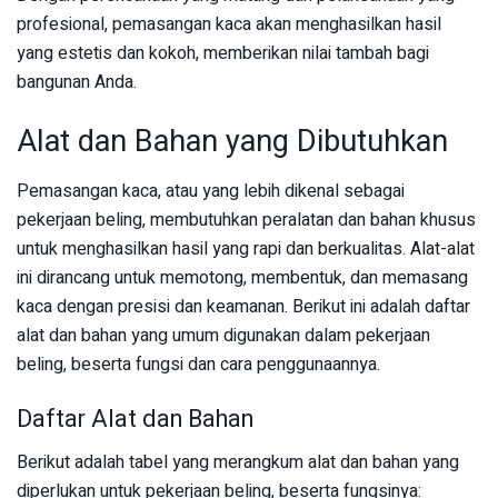
profesional, pemasangan kaca akan menghasilkan hasil
yang estetis dan kokoh, memberikan nilai tambah bagi
bangunan Anda.
Alat dan Bahan yang Dibutuhkan
Pemasangan kaca, atau yang lebih dikenal sebagai
pekerjaan beling, membutuhkan peralatan dan bahan khusus
untuk menghasilkan hasil yang rapi dan berkualitas. Alat-alat
ini dirancang untuk memotong, membentuk, dan memasang
kaca dengan presisi dan keamanan. Berikut ini adalah daftar
alat dan bahan yang umum digunakan dalam pekerjaan
beling, beserta fungsi dan cara penggunaannya.
Daftar Alat dan Bahan
Berikut adalah tabel yang merangkum alat dan bahan yang
diperlukan untuk pekerjaan beling, beserta fungsinya: