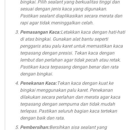
bingkai. Pilih sealant yang berkualitas tinggi dan
sesuai dengan jenis kaca yang digunakan.
Pastikan sealant diaplikasikan secara merata dan
rapi agar tidak meninggalkan celah.
Pemasangan Kaca:
Letakkan kaca dengan hati-hati
di atas bingkai. Gunakan alat bantu seperti
penggaris atau palu karet untuk memastikan kaca
terpasang dengan presisi. Tekan kaca dengan
lembut dan perlahan agar tidak pecah atau retak.
Pastikan kaca terpasang dengan benar dan rata
dengan bingkai.
Penekanan Kaca:
Tekan kaca dengan kuat ke
bingkai menggunakan palu karet. Penekanan
dilakukan secara perlahan dan merata agar kaca
terpasang dengan sempurna dan tidak mudah
terlepas. Pastikan seluruh bagian kaca tertekan
dengan baik dan rata.
Pembersihan:
Bersihkan sisa sealant yang