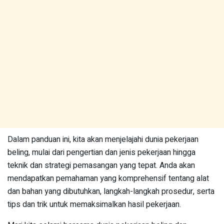
Dalam panduan ini, kita akan menjelajahi dunia pekerjaan
beling, mulai dari pengertian dan jenis pekerjaan hingga
teknik dan strategi pemasangan yang tepat. Anda akan
mendapatkan pemahaman yang komprehensif tentang alat
dan bahan yang dibutuhkan, langkah-langkah prosedur, serta
tips dan trik untuk memaksimalkan hasil pekerjaan.