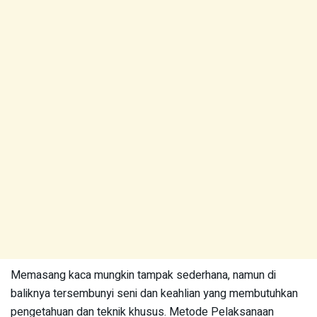
Memasang kaca mungkin tampak sederhana, namun di
baliknya tersembunyi seni dan keahlian yang membutuhkan
pengetahuan dan teknik khusus. Metode Pelaksanaan