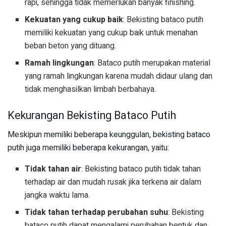
rapi, sehingga tidak memerlukan banyak finishing.
Kekuatan yang cukup baik
: Bekisting bataco putih
memiliki kekuatan yang cukup baik untuk menahan
beban beton yang dituang.
Ramah lingkungan
: Bataco putih merupakan material
yang ramah lingkungan karena mudah didaur ulang dan
tidak menghasilkan limbah berbahaya.
Kekurangan Bekisting Bataco Putih
Meskipun memiliki beberapa keunggulan, bekisting bataco
putih juga memiliki beberapa kekurangan, yaitu:
Tidak tahan air
: Bekisting bataco putih tidak tahan
terhadap air dan mudah rusak jika terkena air dalam
jangka waktu lama.
Tidak tahan terhadap perubahan suhu
: Bekisting
bataco putih dapat mengalami perubahan bentuk dan