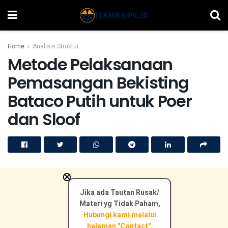
Home
Analisis Struktur
Metode Pelaksanaan
Pemasangan Bekisting
Bataco Putih untuk Poer
dan Sloof
×
Jika ada Tautan Rusak/
Materi yg Tidak Paham,
Hubungi kami melalui
halaman "Contact".